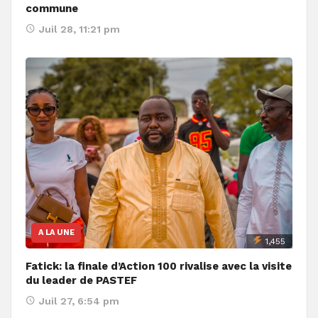
commune
Juil 28, 11:21 pm
A LA UNE
1,455
Fatick: la finale d’Action 100 rivalise avec la visite
du leader de PASTEF
Juil 27, 6:54 pm