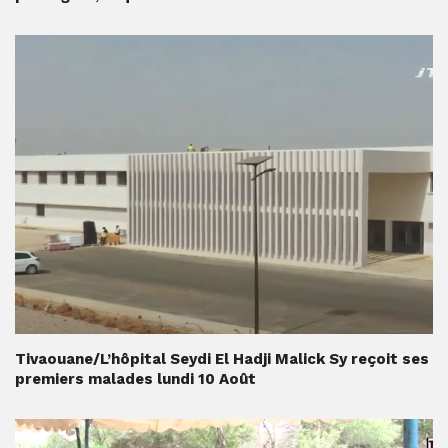
Tivaouane/L’hôpital Seydi El Hadji Malick Sy reçoit ses
premiers malades lundi 10 Août