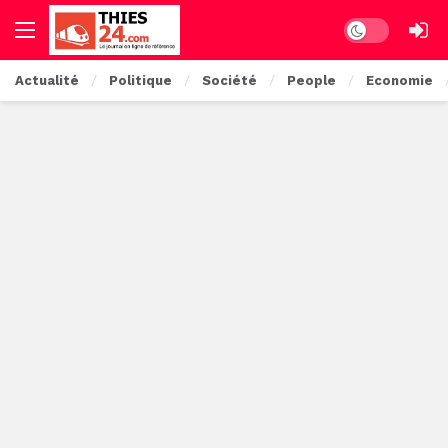
Dark mode
Actualité
Politique
Société
People
Economie
Thies24 – le journal en ligne de référen