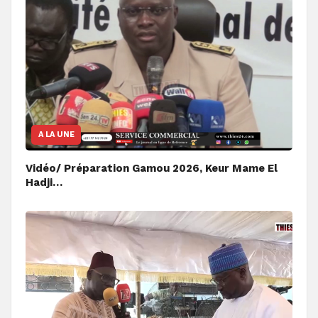
A LA UNE
Vidéo/ Préparation Gamou 2026, Keur Mame El
Hadji…