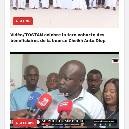
A LA UNE
Vidéo/TOSTAN célèbre la 1ere cohorte des
bénéficiaires de la bourse Cheikh Anta Diop
A LA LOUPE