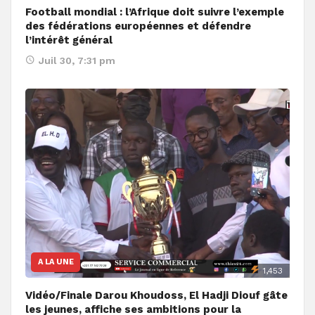
Football mondial : l’Afrique doit suivre l’exemple
des fédérations européennes et défendre
l’intérêt général
Juil 30, 7:31 pm
A LA UNE
1,453
Vidéo/Finale Darou Khoudoss, El Hadji Diouf gâte
les jeunes, affiche ses ambitions pour la