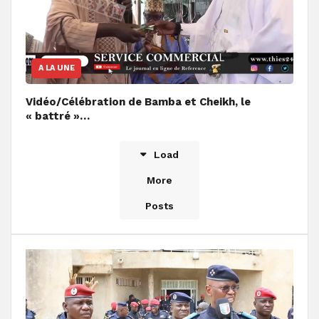
A LA UNE
Vidéo/Célébration de Bamba et Cheikh, le
« battré »…
Load
More
Posts