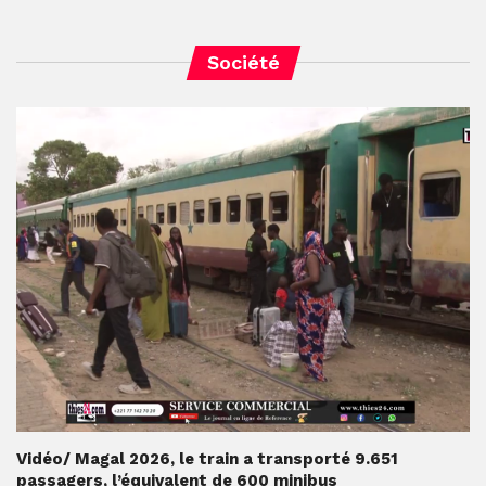
Société
Vidéo/ Magal 2026, le train a transporté 9.651
passagers, l’équivalent de 600 minibus