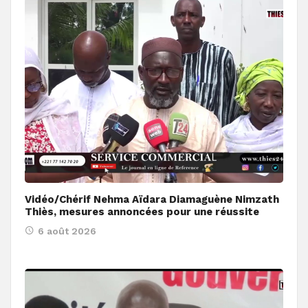
Vidéo/Chérif Nehma Aïdara Diamaguène Nimzath
Thiès, mesures annoncées pour une réussite
6 août 2026