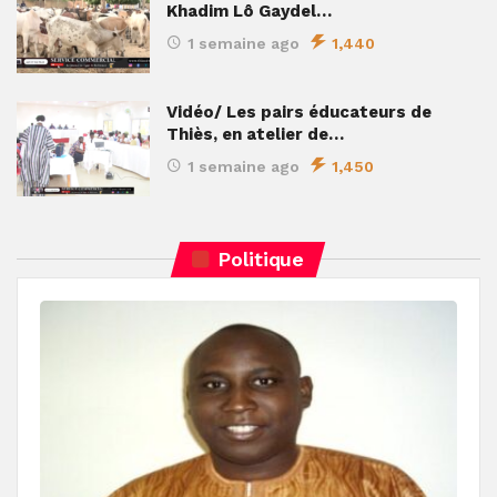
Khadim Lô Gaydel…
1 semaine ago
1,440
Vidéo/ Les pairs éducateurs de
Thiès, en atelier de…
1 semaine ago
1,450
Politique