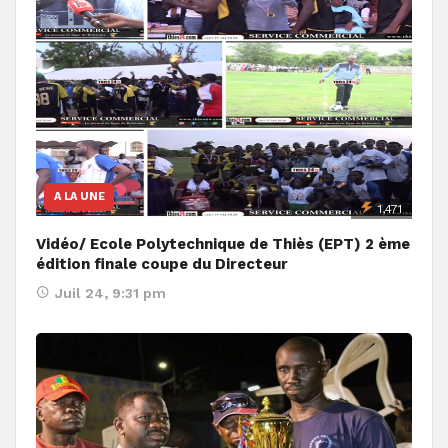
A LA UNE
1,471
Vidéo/ Ecole Polytechnique de Thiès (EPT) 2 ème
édition finale coupe du Directeur
Juil 24, 9:31 pm