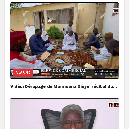
A LA UNE
Vidéo/Dérapage de Maïmouna Dièye, récital du…