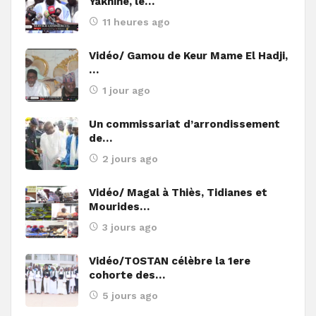
Yakhine, le…
11 heures ago
Vidéo/ Gamou de Keur Mame El Hadji,
…
1 jour ago
Un commissariat d’arrondissement
de…
2 jours ago
Vidéo/ Magal à Thiès, Tidianes et
Mourides…
3 jours ago
Vidéo/TOSTAN célèbre la 1ere
cohorte des…
5 jours ago