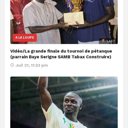
A LA LOUPE
1,467
Vidéo/La grande finale du tournoi de pétanque
(parrain Baye Serigne SAMB Tabax Construire)
Juil 21, 11:23 pm