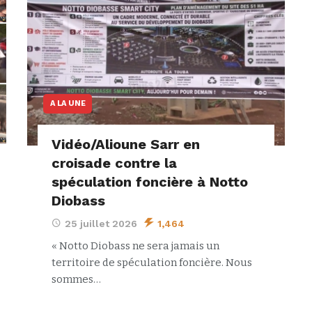
A LA UNE
Vidéo/Alioune Sarr en
croisade contre la
spéculation foncière à Notto
Diobass
25 juillet 2026
1,464
« Notto Diobass ne sera jamais un
territoire de spéculation foncière. Nous
sommes…