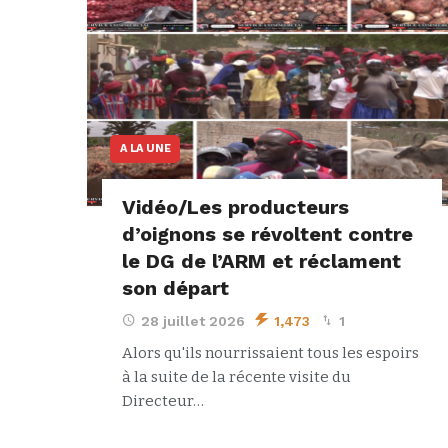
A LA UNE
Vidéo/Les producteurs
d’oignons se révoltent contre
le DG de l’ARM et réclament
son départ
28 juillet 2026
1,473
1
Alors qu'ils nourrissaient tous les espoirs
à la suite de la récente visite du
Directeur…