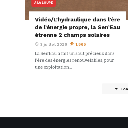
A LA LOUPE
Vidéo/L’hydraulique dans l’ère
de l’énergie propre, la Sen’Eau
étrenne 2 champs solaires
3 juillet 2026
1,565
La Sen’Eau a fait un saut précieux dans
l’ère des énergies renouvelables, pour
une exploitation…
Loa