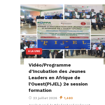
A LA UNE
Vidéo/Programme
d’Incubation des Jeunes
Leaders en Afrique de
l’Ouest(PIJEL) 2e session
formation
23 juillet 2026
1,480