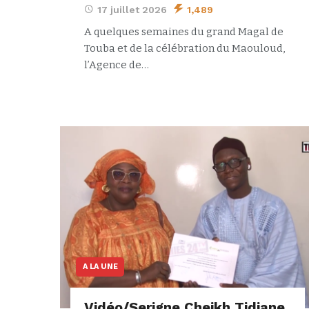
17 juillet 2026
1,489
A quelques semaines du grand Magal de
Touba et de la célébration du Maouloud,
l’Agence de…
A LA UNE
Vidéo/Serigne Cheikh Tidiane