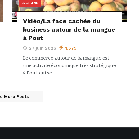
A LA UNE
Vidéo/La face cachée du
business autour de la mangue
à Pout
27 juin 2026
1,575
Le commerce autour de la mangue est
une activité économique très stratégique
à Pout, qui se…
d More Posts