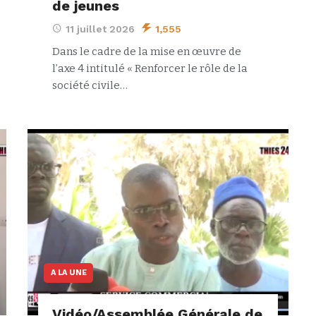
de jeunes
11 juillet 2026
1,555
Dans le cadre de la mise en œuvre de
l’axe 4 intitulé « Renforcer le rôle de la
société civile…
A LA UNE
Vidéo/Assemblée Générale de