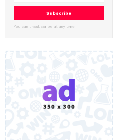
Subscribe
You can unsubscribe at any time