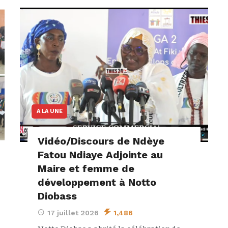
A LA UNE
Vidéo/Discours de Ndèye
Fatou Ndiaye Adjointe au
Maire et femme de
développement à Notto
Diobass
17 juillet 2026
1,486