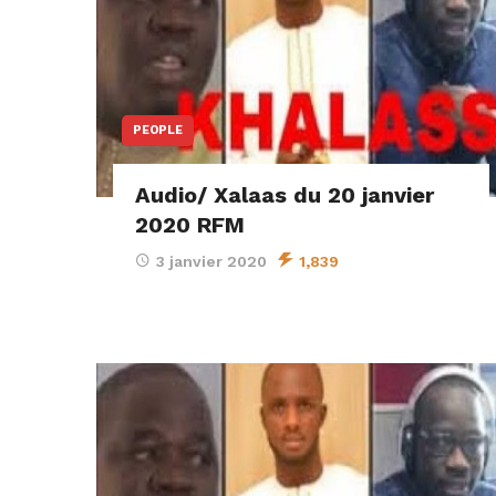
PEOPLE
Audio/ Xalaas du 20 janvier
2020 RFM
3 janvier 2020
1,839