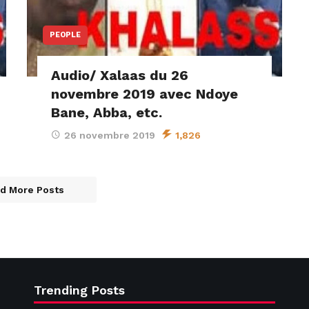
PEOPLE
Audio/ Xalaas du 26
novembre 2019 avec Ndoye
Bane, Abba, etc.
26 novembre 2019
1,826
d More Posts
Trending Posts