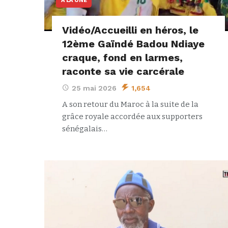
A LA UNE
Vidéo/Accueilli en héros, le
12ème Gaïndé Badou Ndiaye
craque, fond en larmes,
raconte sa vie carcérale
25 mai 2026
1,654
A son retour du Maroc à la suite de la
grâce royale accordée aux supporters
sénégalais…