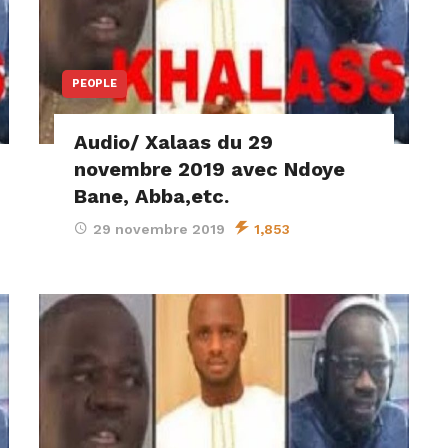
PEOPLE
Audio/ Xalaas du 29
novembre 2019 avec Ndoye
Bane, Abba,etc.
29 novembre 2019
1,853