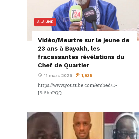
A LA UNE
Vidéo/Meurtre sur le jeune de
23 ans à Bayakh, les
fracassantes révélations du
Chef de Quartier
11 mars 2025
1,935
https://www.youtube.com/embed/E-
J6i6bpPQQ