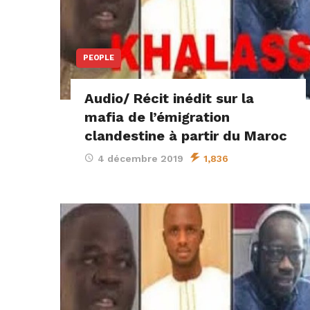
PEOPLE
Audio/ Récit inédit sur la
mafia de l’émigration
clandestine à partir du Maroc
4 décembre 2019
1,836