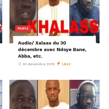
PEOPLE
Audio/ Xalaas du 30
décembre avec Ndoye Bane,
Abba, etc.
30 décembre 2019
1,842