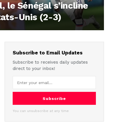
 le Sénégal s’incline
tats-Unis (2-3)
1,632
Subscribe to Email Updates
Subscribe to receives daily updates
direct to your inbox!
Subscribe
You can unsubscribe at any time