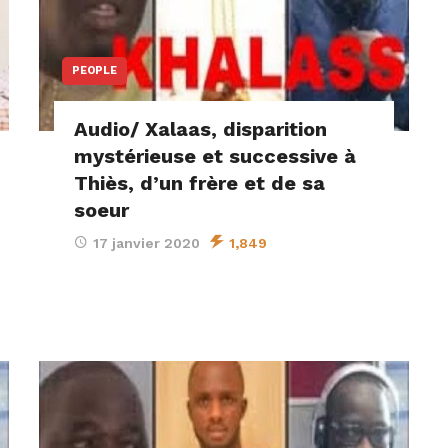
PEOPLE
Audio/ Xalaas, disparition
mystérieuse et successive à
Thiès, d’un frère et de sa
soeur
17 janvier 2020
1,849