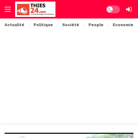
Dark mode
Actualité
Politique
Société
People
Economie