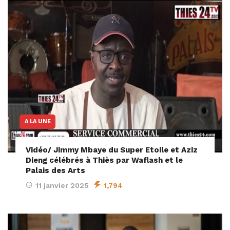
A LA UNE
Vidéo/ Jimmy Mbaye du Super Etoile et Aziz
Dieng célébrés à Thiès par Waflash et le
Palais des Arts
11 janvier 2025
1,794