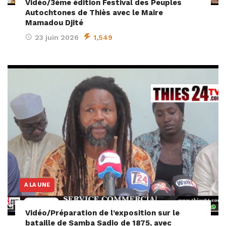
Vidéo/3ème édition Festival des Peuples
Autochtones de Thiès avec le Maire
Mamadou Djité
23 juin 2026
1,549
A LA UNE
Vidéo/Préparation de l’exposition sur le
bataille de Samba Sadio de 1875, avec