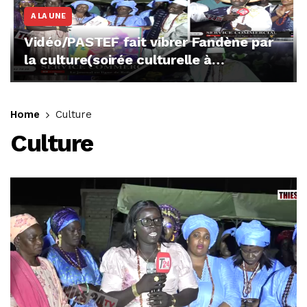
A LA UNE
Vidéo/PASTEF fait vibrer Fandène par
la culture(soirée culturelle à
Ngoumsane)
Home
Culture
Culture