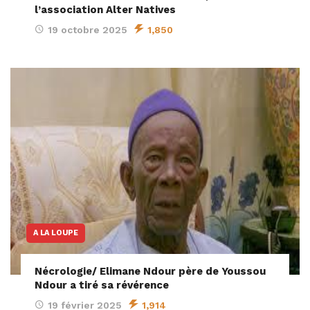
l’association Alter Natives
19 octobre 2025
1,850
A LA LOUPE
Nécrologie/ Elimane Ndour père de Youssou
Ndour a tiré sa révérence
19 février 2025
1,914