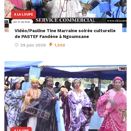
A LA LOUPE
Vidéo/Pauline Tine Marraine soirée culturelle
de PASTEF Fandène à Ngoumsane
29 juin 2026
1,550
A LA UNE