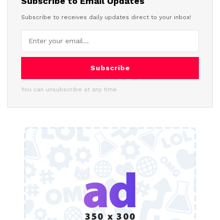
Subscribe to Email Updates
Subscribe to receives daily updates direct to your inbox!
Subscribe
You can unsubscribe at any time