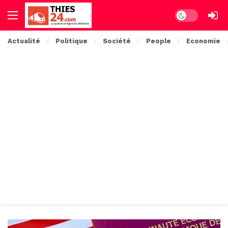
Dark mode
Actualité
Politique
Société
People
Economie