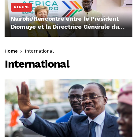
A LA UNE
Nairobi/Rencontre entre le Président
Diomaye et la Directrice Générale du
FMI
Home
International
International