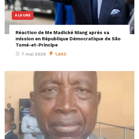
A LA UNE
Réaction de Me Madické Niang après sa
mission en République Démocratique de São
Tomé-et-Príncipe
7 mai 2026
1,865