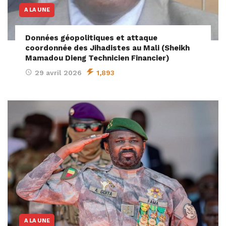
A LA UNE
Données géopolitiques et attaque
coordonnée des Jihadistes au Mali (Sheikh
Mamadou Dieng Technicien Financier)
29 avril 2026
1,893
A LA UNE