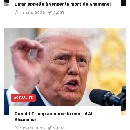
L’Iran appelle à venger la mort de Khamenei
1 mars 2026
2,057
ACTUALITÉ
Donald Trump annonce la mort d’Ali
Khamenei
1 mars 2026
2,024