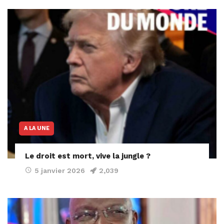
A LA UNE
Le droit est mort, vive la jungle ?
5 janvier 2026
2,039