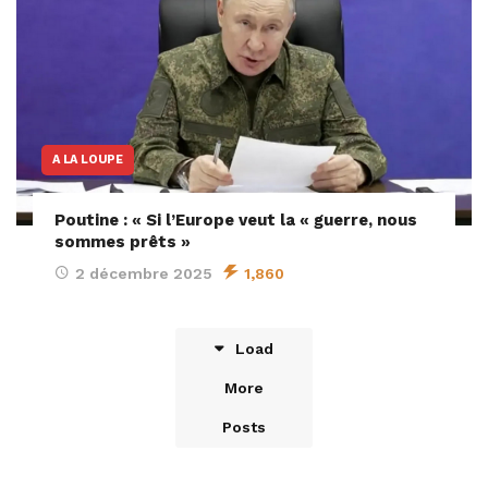
A LA LOUPE
Poutine : « Si l’Europe veut la « guerre, nous
sommes prêts »
2 décembre 2025
1,860
Load
More
Posts