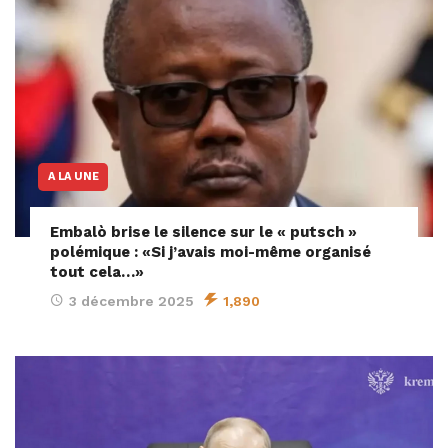
A LA UNE
Embalò brise le silence sur le « putsch »
polémique : «Si j’avais moi-même organisé
tout cela…»
3 décembre 2025
1,890