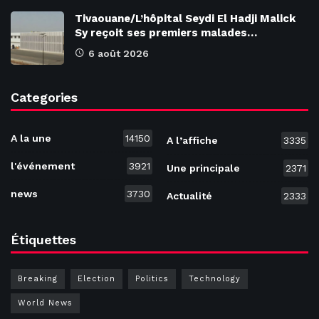
Tivaouane/L’hôpital Seydi El Hadji Malick
Sy reçoit ses premiers malades…
6 août 2026
Categories
A la une
14150
A l’affiche
3335
l'événement
3921
Une principale
2371
news
3730
Actualité
2333
Étiquettes
Breaking
Election
Politics
Technology
World News