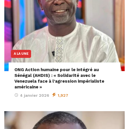
A LA UNE
ONG Action humaine pour le intégré au
Sénégal (AHDIS) : « Solidarité avec le
Venezuela face à l’agression impérialiste
américaine »
4 janvier 2026
1,927