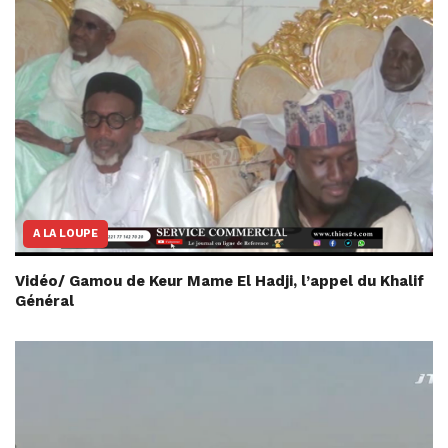
A LA LOUPE
Vidéo/ Gamou de Keur Mame El Hadji, l’appel du Khalif
Général