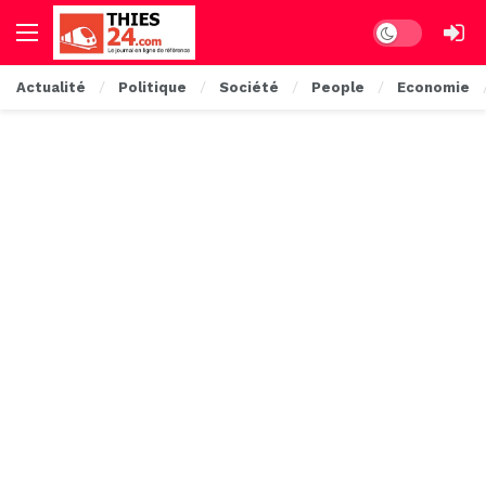
Dark mode
Actualité
Politique
Société
People
Economie