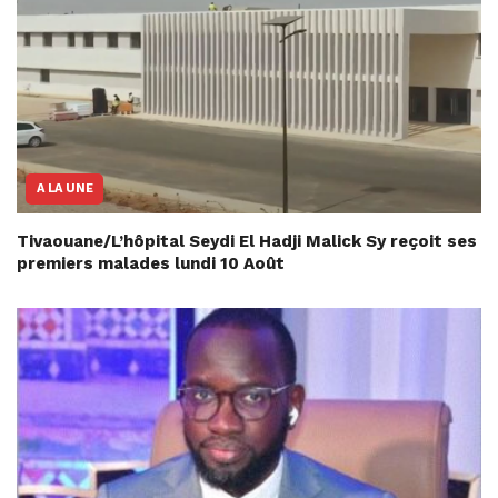
A LA UNE
Tivaouane/L’hôpital Seydi El Hadji Malick Sy reçoit ses
premiers malades lundi 10 Août