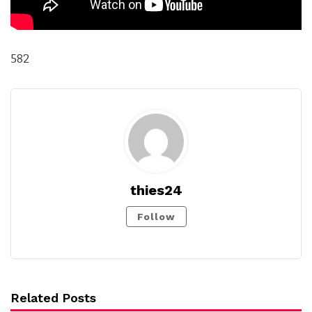
582
thies24
Follow
Related Posts