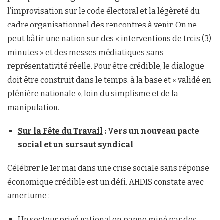
l’improvisation sur le code électoral et la légèreté du
cadre organisationnel des rencontres à venir. On ne
peut bâtir une nation sur des « interventions de trois (3)
minutes » et des messes médiatiques sans
représentativité réelle. Pour être crédible, le dialogue
doit être construit dans le temps, à la base et « validé en
plénière nationale », loin du simplisme et de la
manipulation.
Sur la Fête du Travail
: Vers un nouveau pacte
social et un sursaut syndical
Célébrer le 1er mai dans une crise sociale sans réponse
économique crédible est un défi. AHDIS constate avec
amertume :
Un secteur privé national en panne miné par des