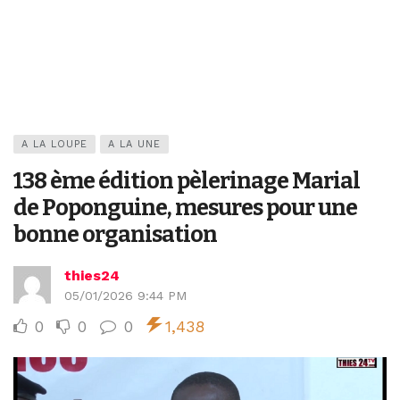
A LA LOUPE
A LA UNE
138 ème édition pèlerinage Marial
de Poponguine, mesures pour une
bonne organisation
thies24
05/01/2026 9:44 PM
0
0
0
1,438