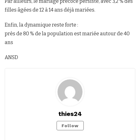
Par ailleurs, le mariage précoce persiste, avec 3,2 % des
filles âgées de 12 à 14 ans déjà mariées.
Enfin, la dynamique reste forte :
près de 80 % de la population est mariée autour de 40
ans
ANSD
thies24
Follow