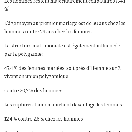
Les hommes restent majoritairement célibataires (54,1
%)
L’âge moyen au premier mariage est de 30 ans chez les
hommes contre 23 ans chez les femmes
La structure matrimoniale est également influencée
par la polygamie :
47,4 % des femmes mariées, soit près d’1 femme sur 2,
vivent en union polygamique
contre 20,2 % des hommes
Les ruptures d’union touchent davantage les femmes :
12,4 % contre 2,6 % chez les hommes