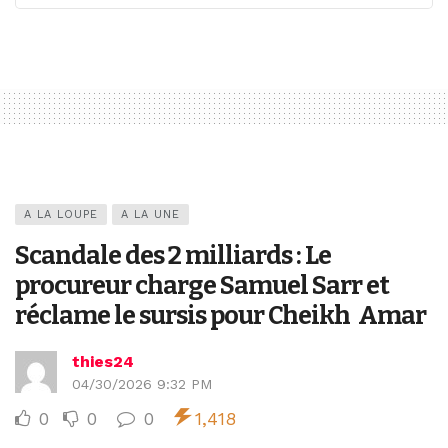
A LA LOUPE
A LA UNE
Scandale des 2 milliards : Le
procureur charge Samuel Sarr et
réclame le sursis pour Cheikh Amar
thies24
04/30/2026 9:32 PM
0
0
0
1,418