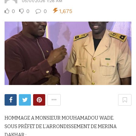
05/01/2026 1:28 AM
0
0
0
1,675
HOMMAGE A MONSIEUR MOUHAMADOU WADE.
SOUS PRÉFET DE L’ARRONDISSEMENT DE MERINA
DAKHAR :