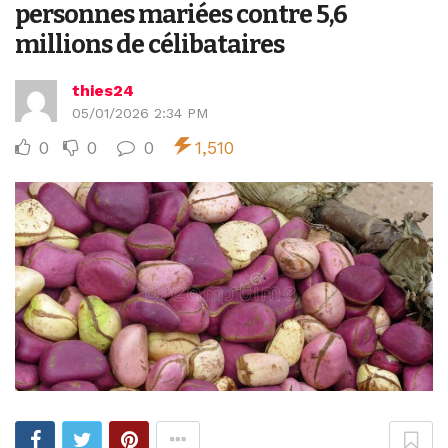
personnes mariées contre 5,6
millions de célibataires
thies24
05/01/2026 2:34 PM
0
0
0
1,510