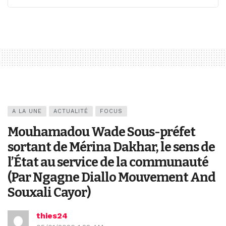
A LA UNE
ACTUALITÉ
FOCUS
Mouhamadou Wade Sous-préfet
sortant de Mérina Dakhar, le sens de
l’État au service de la communauté
(Par Ngagne Diallo Mouvement And
Souxali Cayor)
thies24