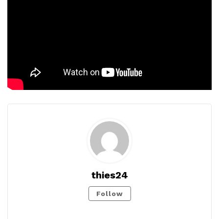
thies24
Follow