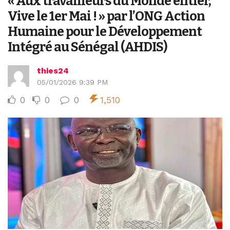
« Aux travailleurs du Monde entier,
Vive le 1er Mai ! » par l’ONG Action
Humaine pour le Développement
Intégré au Sénégal (AHDIS)
thies24
05/01/2026 9:39 PM
0
0
0
1,510