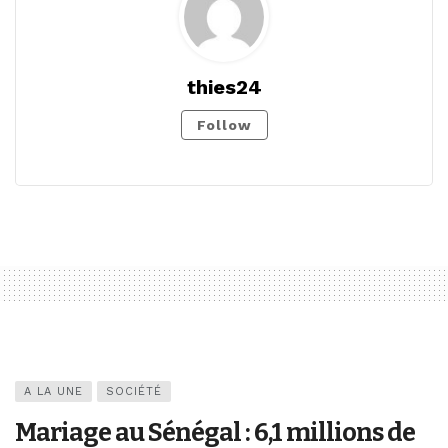
thies24
Follow
A LA UNE
SOCIÉTÉ
Mariage au Sénégal : 6,1 millions de