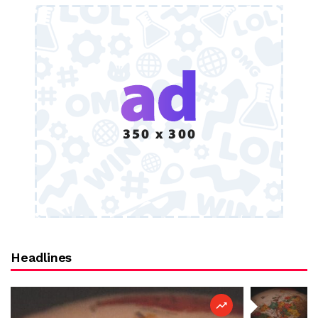
Headlines