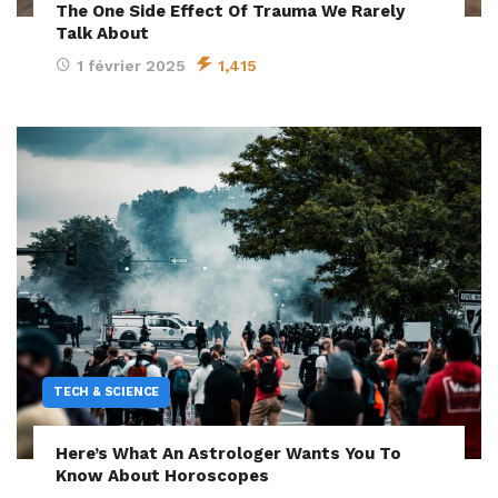
The One Side Effect Of Trauma We Rarely
Talk About
1 février 2025
1,415
TECH & SCIENCE
Here’s What An Astrologer Wants You To
Know About Horoscopes