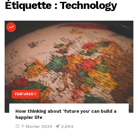
Étiquette :
Technology
FEATURED 7
How thinking about ‘future you’ can build a
happier life
7 février 2025
2,004