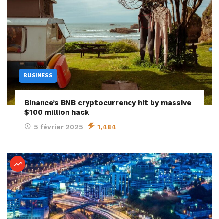
BUSINESS
Binance’s BNB cryptocurrency hit by massive
$100 million hack
5 février 2025
1,484