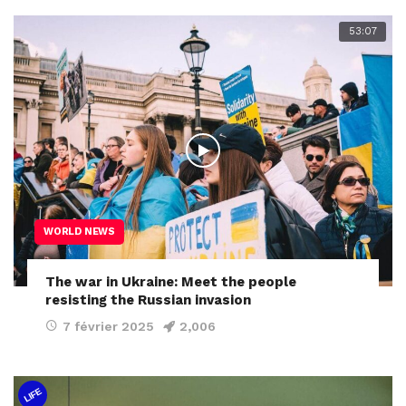
53:07
WORLD NEWS
The war in Ukraine: Meet the people
resisting the Russian invasion
7 février 2025
2,006
LIFE