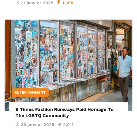
31 janvier 2025
1,398
ENTERTAINMENT
9 Times Fashion Runways Paid Homage To
The LGBTQ Community
30 janvier 2025
2,011