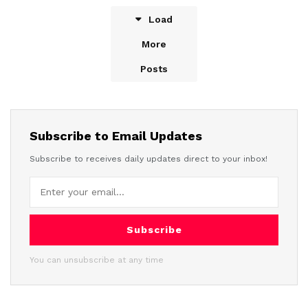
Load
More
Posts
Subscribe to Email Updates
Subscribe to receives daily updates direct to your inbox!
Subscribe
You can unsubscribe at any time