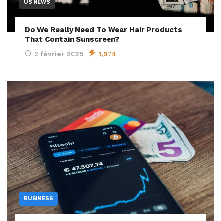
US NEWS
Do We Really Need To Wear Hair Products
That Contain Sunscreen?
2 février 2025
1,974
BUSINESS