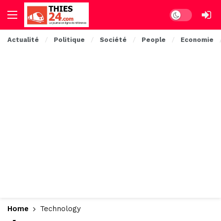
Dark mode
Actualité
Politique
Société
People
Economie
Home
Technology