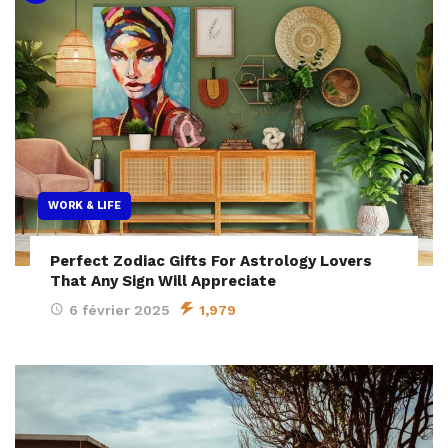
WORK & LIFE
Perfect Zodiac Gifts For Astrology Lovers
That Any Sign Will Appreciate
6 février 2025
1,979