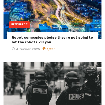
FEATURED 7
Robot companies pledge they’re not going to
let the robots kill you
4 février 2025
1,995