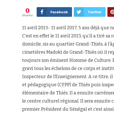
0
Facebook
Twitter
Shares
11 avril 2013- 11 avril 2017, 5 ans déjà qu
C’est en effet le 11 avril 2013, qu’il a tiré 
domicile, sis au quartier Grand-Thiès, à l’
cimetières Madoki de Grand-Thiès où il rep
toujours son éminent Homme de Culture. E
gravi tous les échelons de ce corps et insti
Inspecteur de l’Enseignement. A ce titre, i
et pédagogique (CFPP) de Thiès puis insp
élémentaire de Thiès. Il a ensuite carrément
le centre culturel régional. Il sera ensuite
premier Président du Sénégal et c’est ainsi