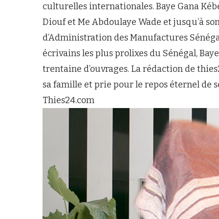
culturelles internationales. Baye Gana Ké
Diouf et Me Abdoulaye Wade et jusqu’à son r
d’Administration des Manufactures Sénégala
écrivains les plus prolixes du Sénégal, Ba
trentaine d’ouvrages. La rédaction de thie
sa famille et prie pour le repos éternel de
Thies24.com