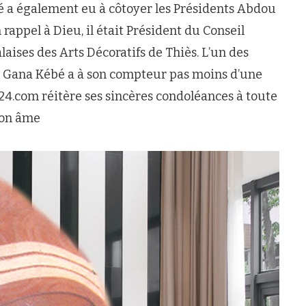
bé a également eu à côtoyer les Présidents Abdou
appel à Dieu, il était Président du Conseil
ises des Arts Décoratifs de Thiès. L’un des
ye Gana Kébé a à son compteur pas moins d’une
s24.com réitère ses sincères condoléances à toute
 son âme