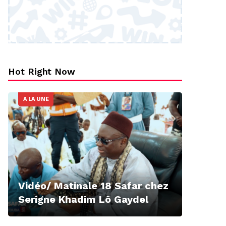
Hot Right Now
A LA UNE
Vidéo/ Matinale 18 Safar chez
Serigne Khadim Lô Gaydel