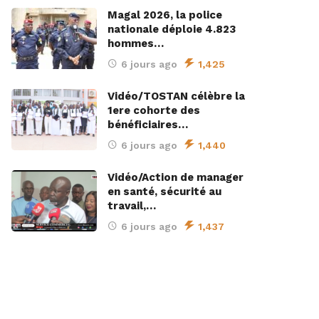
Magal 2026, la police
nationale déploie 4.823
hommes…
6 jours ago
1,425
Vidéo/TOSTAN célèbre la
1ere cohorte des
bénéficiaires…
6 jours ago
1,440
Vidéo/Action de manager
en santé, sécurité au
travail,…
6 jours ago
1,437