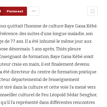
Pinterest
e nous quittait l’homme de culture Baye Gana Kébé.
sa révérence, des suites d’une longue maladie, son
âge de 77 ans. Il a été inhumé le même jour aux
ose désormais. 5 ans après, Thiès pleure
nseignant de formation, Baye Gana Kébé avait
tuteur craie en main, il est finalement devenu
l a été directeur du centre de formation pratique
ecteur départemental de l’enseignement
 viré dans la culture et cette voie l’a mené vers
 conseiller culturel de Feu Léopold Sédar Senghor,
 qu’il l’a représenté dans différentes rencontres