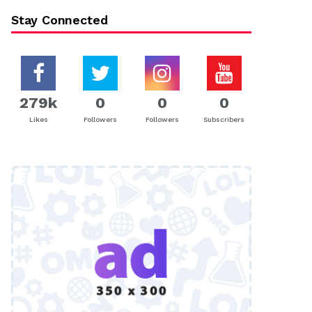
Stay Connected
279k
0
0
0
Likes
Followers
Followers
Subscribers