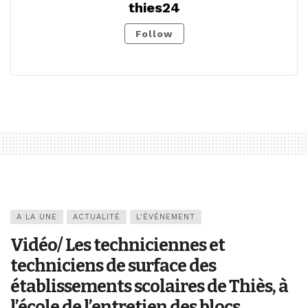
thies24
Follow
A LA UNE
ACTUALITÉ
L'ÉVÉNEMENT
Vidéo/ Les techniciennes et
techniciens de surface des
établissements scolaires de Thiès, à
l’école de l’entretien des blocs