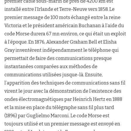
premier câble sous-marin de près de 4200 km est
installé entre l’Irlande et Terre-Neuve vers 1858. Le
premier message de 100 mots échangé entre la reine
Victoria et le président américain Buchanan à l’aide du
code Morse durera 67 mn environ, ce qui était un exploit
à l’époque. En 1876, Alexander Graham Bell et Elisha
Gray inventèrent indépendamment le téléphone qui
permettait de faire des communications presque
instantanées comparées aux méthodes de
communications utilisées jusque-là. Ensuite,
l’apparition des techniques de communications sans fil
virent le jour avec la démonstration de l’existence des
ondes électromagnétiques par Heinrich Hertz en 1888
et la mise en place du télégraphe sans fil plus tard
(1896) par Guglielmo Marconi. Le code Morse est
toujours utilisé et un premier message est envoyé en