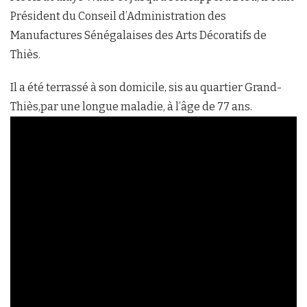
Président du Conseil d’Administration des
Manufactures Sénégalaises des Arts Décoratifs de
Thiès.
Il a été terrassé à son domicile, sis au quartier Grand-
Thiès,par une longue maladie, à l’âge de 77 ans.