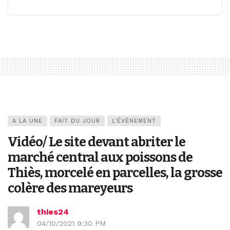
A LA UNE
FAIT DU JOUR
L'ÉVÉNEMENT
Vidéo/ Le site devant abriter le
marché central aux poissons de
Thiès, morcelé en parcelles, la grosse
colère des mareyeurs
thies24
04/10/2021 9:30 PM