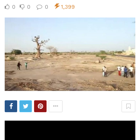
0
0
0
1,399