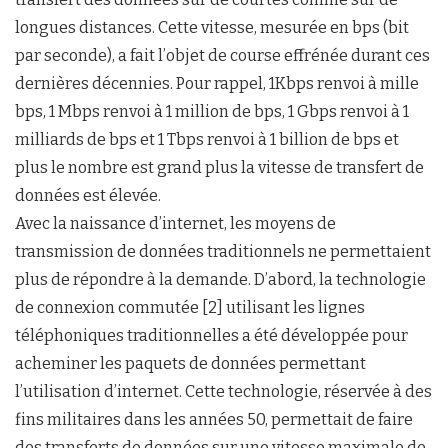
longues distances. Cette vitesse, mesurée en bps (bit
par seconde), a fait l’objet de course effrénée durant ces
dernières décennies. Pour rappel, 1Kbps renvoi à mille
bps, 1 Mbps renvoi à 1 million de bps, 1 Gbps renvoi à 1
milliards de bps et 1 Tbps renvoi à 1 billion de bps et
plus le nombre est grand plus la vitesse de transfert de
données est élevée.
Avec la naissance d’internet, les moyens de
transmission de données traditionnels ne permettaient
plus de répondre à la demande. D’abord, la technologie
de connexion commutée [2] utilisant les lignes
téléphoniques traditionnelles a été développée pour
acheminer les paquets de données permettant
l’utilisation d’internet. Cette technologie, réservée à des
fins militaires dans les années 50, permettait de faire
des transferts de données sur une vitesse maximale de