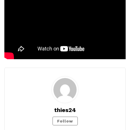
thies24
Follow