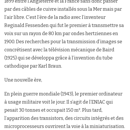
1899 entre l’Angleterre et la France sans donc passer
par des câbles de cuivre installés sous la Mer mais par
l’air libre. C’est l’ère de la radio avec l’inventeur
Reginald Fessenden qui fut le premier à transmettre sa
voix sur un rayon de 80 km par ondes hertziennes en
1900. Des recherches pour la transmission d’images se
concrétisent avec la télévision mécanique de Baird
(1925) qui se développa grâce à l’invention du tube
cathodique par Karl Braun.
Une nouvelle ère,
En plein guerre mondiale (1943), le premier ordinateur
à usage militaire voit le jour. Il s’agit de l’ENIAC qui
pesait 30 tonnes et occupait 150 m². Plus tard,
l’apparition des transistors, des circuits intégrés et des
microprocesseurs ouvrirent la voie à la miniaturisation.