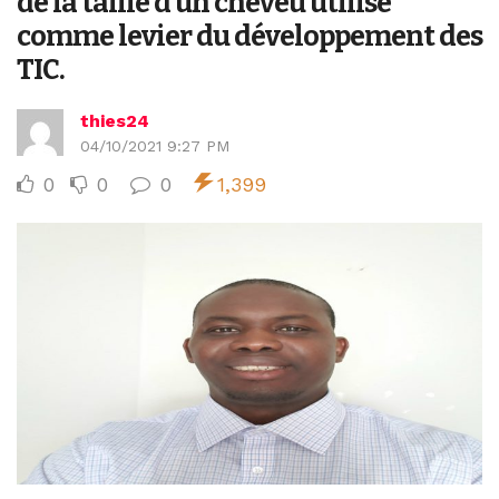
de la taille d’un cheveu utilisé
comme levier du développement des
TIC.
thies24
04/10/2021 9:27 PM
0
0
0
1,399