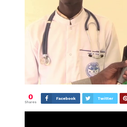
0
Facebook
Twitter
Shares