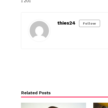
1 201
thies24
Follow
Related Posts