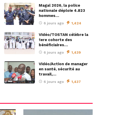
Magal 2026, la police
nationale déploie 4.823
hommes…
6 jours ago
1,424
Vidéo/TOSTAN célèbre la
1ere cohorte des
bénéficiaires…
6 jours ago
1,439
Vidéo/Action de manager
en santé, sécurité au
travail,…
6 jours ago
1,437