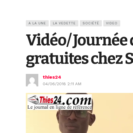
A LA UNE
LA VEDETTE
SOCIÉTÉ
VIDEO
Vidéo/ Journée 
gratuites chez 
thies24
04/06/2018 2:11 AM