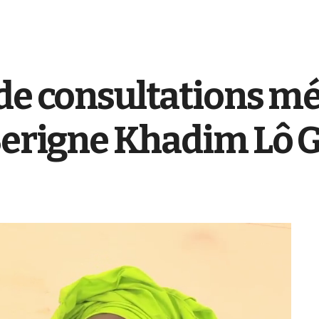
de consultations mé
Serigne Khadim Lô 