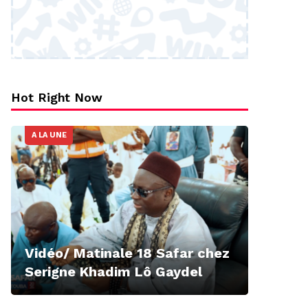
Hot Right Now
A LA UNE
Vidéo/ Matinale 18 Safar chez
Serigne Khadim Lô Gaydel