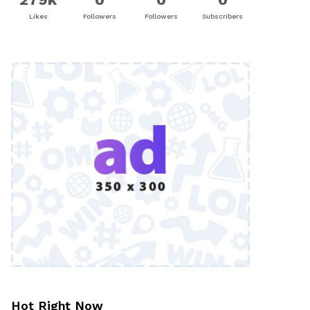
Likes
Followers
Followers
Subscribers
Hot Right Now