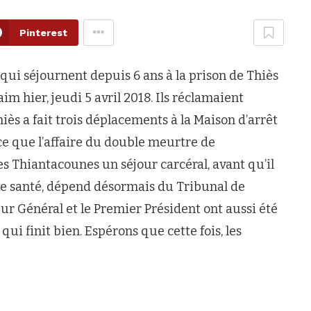
Pinterest
ui séjournent depuis 6 ans à la prison de Thiès
m hier, jeudi 5 avril 2018. Ils réclamaient
iès a fait trois déplacements à la Maison d’arrêt
rce que l’affaire du double meurtre de
 Thiantacounes un séjour carcéral, avant qu’il
 de santé, dépend désormais du Tribunal de
ur Général et le Premier Président ont aussi été
qui finit bien. Espérons que cette fois, les