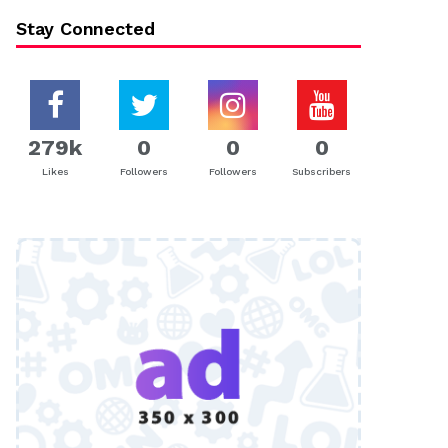
Stay Connected
279k
0
0
0
Likes
Followers
Followers
Subscribers