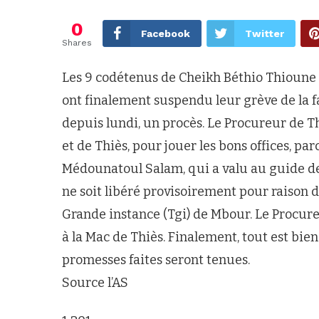
0
Facebook
Twitter
Shares
Les 9 codétenus de Cheikh Béthio Thioune q
ont finalement suspendu leur grève de la fai
depuis lundi, un procès. Le Procureur de Th
et de Thiès, pour jouer les bons offices, pa
Médounatoul Salam, qui a valu au guide des
ne soit libéré provisoirement pour raison
Grande instance (Tgi) de Mbour. Le Procure
à la Mac de Thiès. Finalement, tout est bien 
promesses faites seront tenues.
Source l’AS