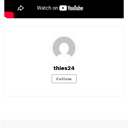
thies24
Follow