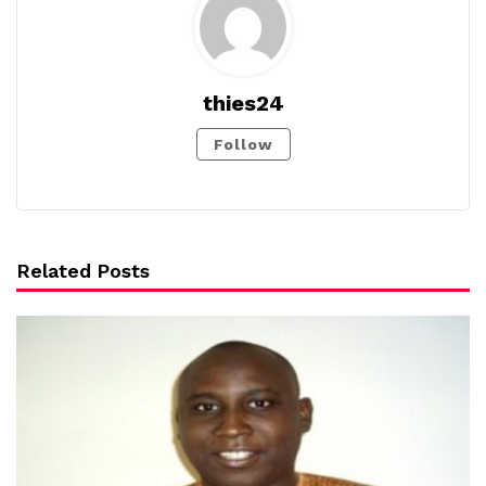
thies24
Follow
Related Posts