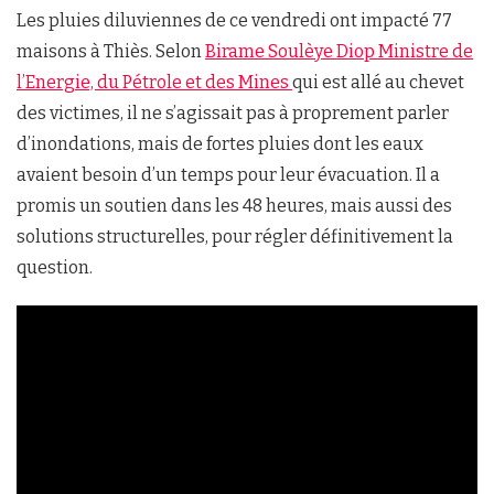
Les pluies diluviennes de ce vendredi ont impacté 77
maisons à Thiès. Selon
Birame Soulèye Diop Ministre de
l’Energie, du Pétrole et des Mines
qui est allé au chevet
des victimes, il ne s’agissait pas à proprement parler
d’inondations, mais de fortes pluies dont les eaux
avaient besoin d’un temps pour leur évacuation. Il a
promis un soutien dans les 48 heures, mais aussi des
solutions structurelles, pour régler définitivement la
question.