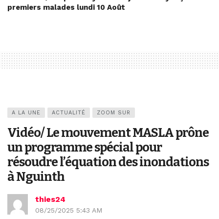
premiers malades lundi 10 Août
A LA UNE
ACTUALITÉ
ZOOM SUR
Vidéo/ Le mouvement MASLA prône
un programme spécial pour
résoudre l’équation des inondations
à Nguinth
thies24
08/25/2025 5:43 AM