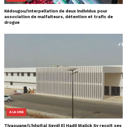
Kédougou/Interpellation de deux individus pour
association de malfaiteurs, détention et trafic de
drogue
A LA UNE
Tivaouane/L’hôpital Seydi El Hadji Malick Sy reçoit ses