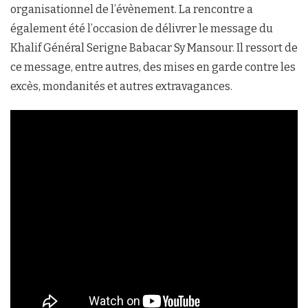
organisationnel de l’évènement. La rencontre a
également été l’occasion de délivrer le message du
Khalif Général Serigne Babacar Sy Mansour. Il ressort de
ce message, entre autres, des mises en garde contre les
excès, mondanités et autres extravagances.