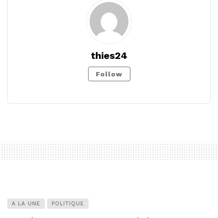
thies24
Follow
A LA UNE
POLITIQUE