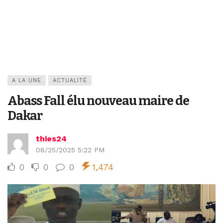
A LA UNE
ACTUALITÉ
Abass Fall élu nouveau maire de
Dakar
thies24
08/25/2025 5:22 PM
0
0
0
1,474