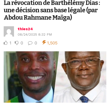
La révocation de Barthélémy Dias :
une décision sans base légale (par
Abdou Rahmane Maïga)
thies24
08/24/2025 8:32 PM
1
0
0
1,505