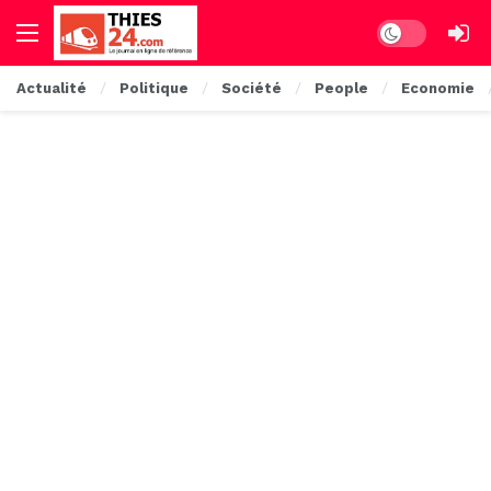
Dark mode
Actualité
Politique
Société
People
Economie