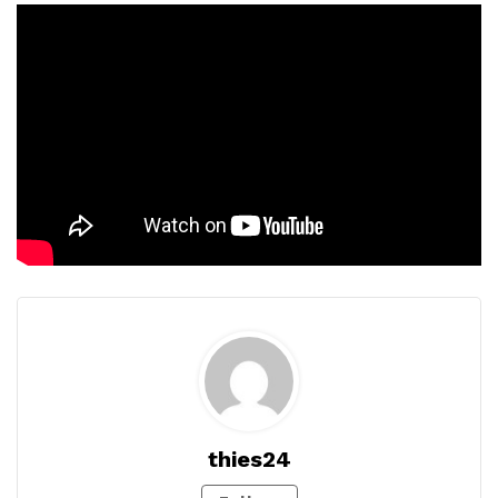
thies24