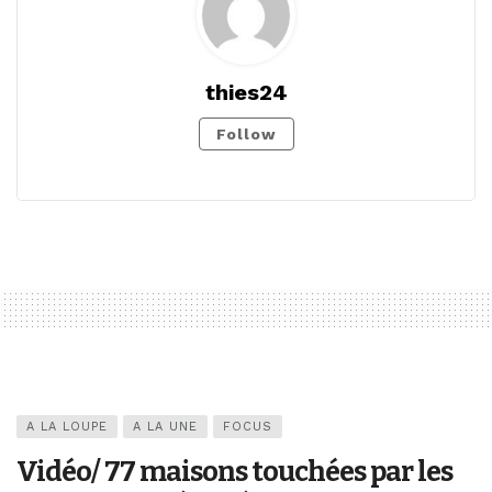
thies24
Follow
A LA LOUPE
A LA UNE
FOCUS
Vidéo/ 77 maisons touchées par les