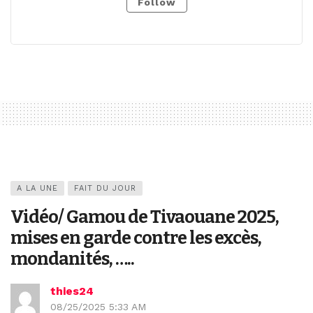
Follow
A LA UNE
FAIT DU JOUR
Vidéo/ Gamou de Tivaouane 2025,
mises en garde contre les excès,
mondanités, …..
thies24
08/25/2025 5:33 AM