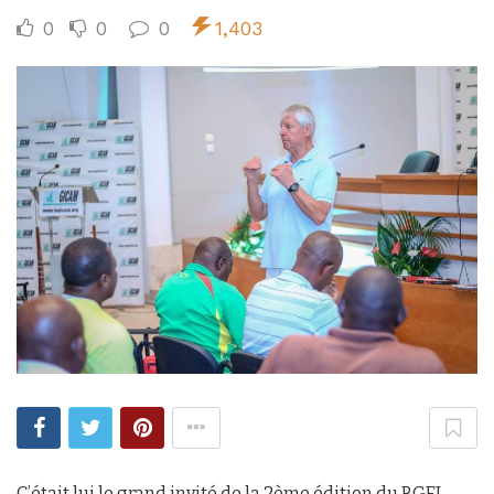
0
0
0
1,403
C’était lui le grand invité de la 2ème édition du BGFI