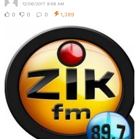
12/06/2017 9:58 AM
0
0
0
1,389