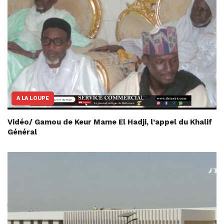
A LA LOUPE
Vidéo/ Gamou de Keur Mame El Hadji, l’appel du Khalif
Général