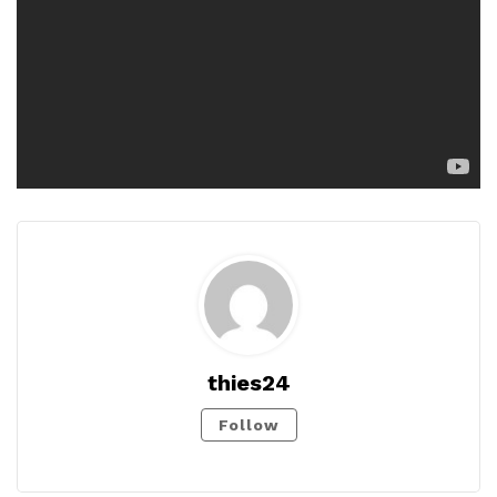
thies24
Follow