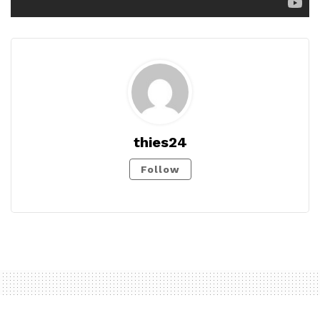
thies24
Follow