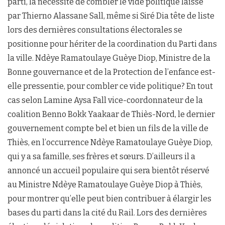
parti, la nécessité de combler le vide politique laissé
par Thierno Alassane Sall, même si Siré Dia tête de liste
lors des dernières consultations électorales se
positionne pour hériter de la coordination du Parti dans
la ville. Ndèye Ramatoulaye Guèye Diop, Ministre de la
Bonne gouvernance et de la Protection de l’enfance est-
elle pressentie, pour combler ce vide politique? En tout
cas selon Lamine Aysa Fall vice-coordonnateur de la
coalition Benno Bokk Yaakaar de Thiès-Nord, le dernier
gouvernement compte bel et bien un fils de la ville de
Thiès, en l’occurrence Ndèye Ramatoulaye Guèye Diop,
qui y a sa famille, ses frères et sœurs. D’ailleurs il a
annoncé un accueil populaire qui sera bientôt réservé
au Ministre Ndèye Ramatoulaye Guèye Diop à Thiès,
pour montrer qu’elle peut bien contribuer à élargir les
bases du parti dans la cité du Rail. Lors des dernières