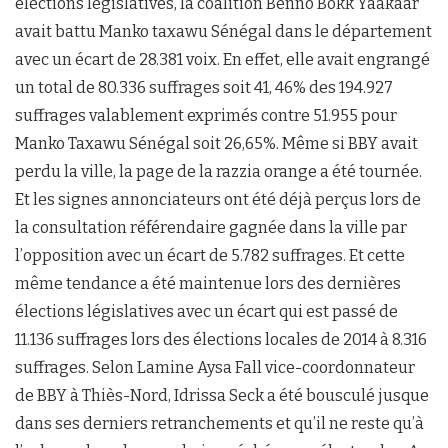
élections législatives, la coalition Benno Bokk Yaakaar
avait battu Manko taxawu Sénégal dans le département
avec un écart de 28.381 voix. En effet, elle avait engrangé
un total de 80.336 suffrages soit 41, 46% des 194.927
suffrages valablement exprimés contre 51.955 pour
Manko Taxawu Sénégal soit 26,65%. Même si BBY avait
perdu la ville, la page de la razzia orange a été tournée.
Et les signes annonciateurs ont été déjà perçus lors de
la consultation référendaire gagnée dans la ville par
l’opposition avec un écart de 5.782 suffrages. Et cette
même tendance a été maintenue lors des dernières
élections législatives avec un écart qui est passé de
11.136 suffrages lors des élections locales de 2014 à 8.316
suffrages. Selon Lamine Aysa Fall vice-coordonnateur
de BBY à Thiès-Nord, Idrissa Seck a été bousculé jusque
dans ses derniers retranchements et qu’il ne reste qu’à