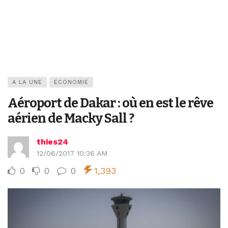
A LA UNE
ECONOMIE
Aéroport de Dakar : où en est le rêve
aérien de Macky Sall ?
thies24
12/06/2017 10:36 AM
0
0
0
1,393