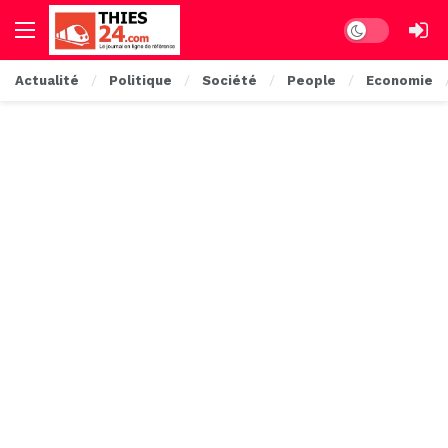
Dark mode
Actualité
Politique
Société
People
Economie