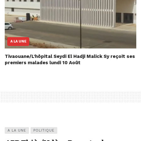
A LA UNE
Tivaouane/L’hôpital Seydi El Hadji Malick Sy reçoit ses
premiers malades lundi 10 Août
A LA UNE
POLITIQUE