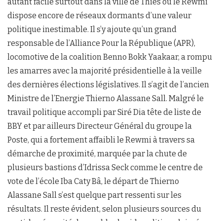
autant facile surtout dans la ville de Thiès où le Rewmi
dispose encore de réseaux dormants d’une valeur
politique inestimable. Il s’y ajoute qu’un grand
responsable de l’Alliance Pour la République (APR),
locomotive de la coalition Benno Bokk Yaakaar, a rompu
les amarres avec la majorité présidentielle à la veille
des dernières élections législatives. Il s’agit de l’ancien
Ministre de l’Energie Thierno Alassane Sall. Malgré le
travail politique accompli par Siré Dia tête de liste de
BBY et par ailleurs Directeur Général du groupe la
Poste, qui a fortement affaibli le Rewmi à travers sa
démarche de proximité, marquée par la chute de
plusieurs bastions d’Idrissa Seck comme le centre de
vote de l’école Iba Caty Bâ, le départ de Thierno
Alassane Sall s’est quelque part ressenti sur les
résultats. Il reste évident, selon plusieurs sources du