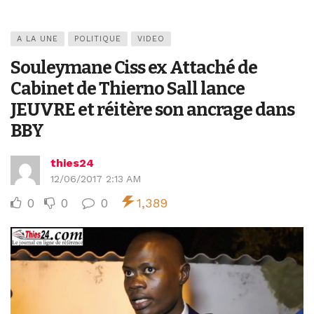
A LA UNE
POLITIQUE
VIDEO
Souleymane Ciss ex Attaché de
Cabinet de Thierno Sall lance
JEUVRE et réitère son ancrage dans
BBY
thies24
12/06/2017 2:13 AM
0
0
0
1,389