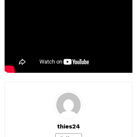
thies24