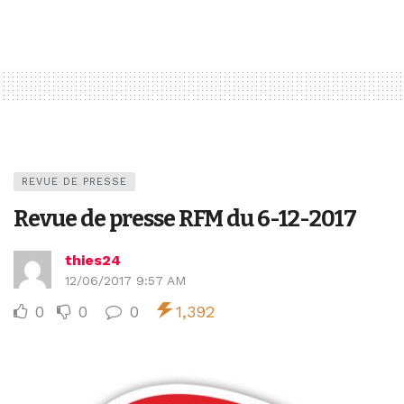
REVUE DE PRESSE
Revue de presse RFM du 6-12-2017
thies24
12/06/2017 9:57 AM
0
0
0
1,392