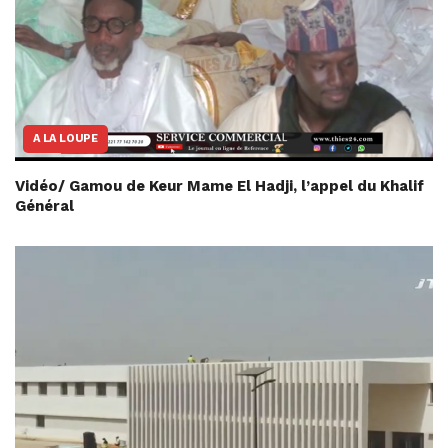
A LA LOUPE
Vidéo/ Gamou de Keur Mame El Hadji, l’appel du Khalif
Général