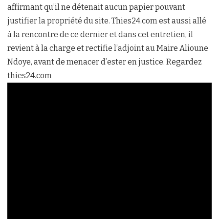
affirmant qu’il ne détenait aucun papier pouvant
justifier la propriété du site. Thies24.com est aussi allé
à la rencontre de ce dernier et dans cet entretien, il
revient à la charge et rectifie l’adjoint au Maire Alioune
Ndoye, avant de menacer d’ester en justice. Regardez
thies24.com