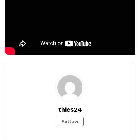
thies24
Follow