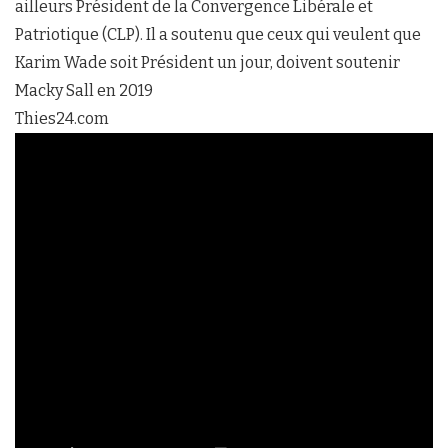
ailleurs Président de la Convergence Libérale et
Patriotique (CLP). Il a soutenu que ceux qui veulent que
Karim Wade soit Président un jour, doivent soutenir
Macky Sall en 2019
Thies24.com