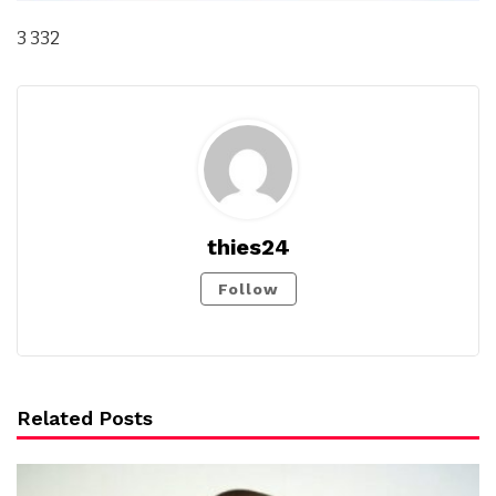
3 332
thies24
Follow
Related Posts