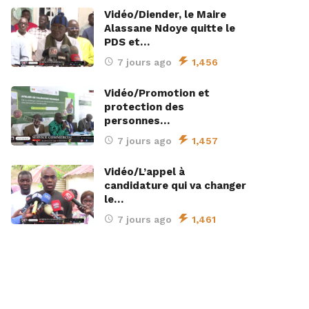
Vidéo/Diender, le Maire
Alassane Ndoye quitte le
PDS et…
7 jours ago
1,456
Vidéo/Promotion et
protection des
personnes…
7 jours ago
1,457
Vidéo/L’appel à
candidature qui va changer
le…
7 jours ago
1,461