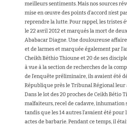
meilleurs sentiments. Mais nos sources rév
mise en œuvre des points d’accord n’est pas 
reprendre la lutte. Pour rappel, les trist
le 22 avril 2012 et marqués la mort de deux
Ababacar Diagne. Une douloureuse affaire q
et de larmes et marquée également par l’ar
Cheikh Béthio Thioune et 20 de ses disciples
à vue à la section de recherches de la co
de l’enquête préliminaire, ils avaient été 
République près le Tribunal Régional leur 
Dans le lot des 20 proches de Ceikh Bétio T
malfaiteurs, recel de cadavre, inhumation 
tandis que les 14 autres l’avaient été pou
actes de barbarie. Pendant ce temps, il éta