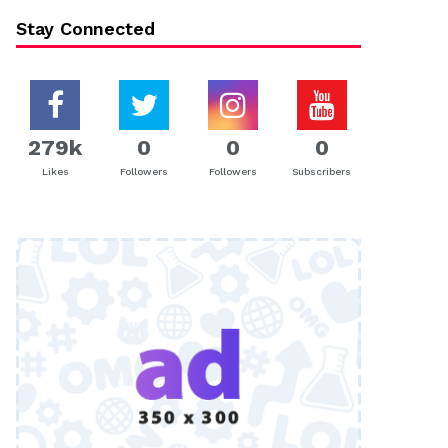
Stay Connected
279k
0
0
0
Likes
Followers
Followers
Subscribers