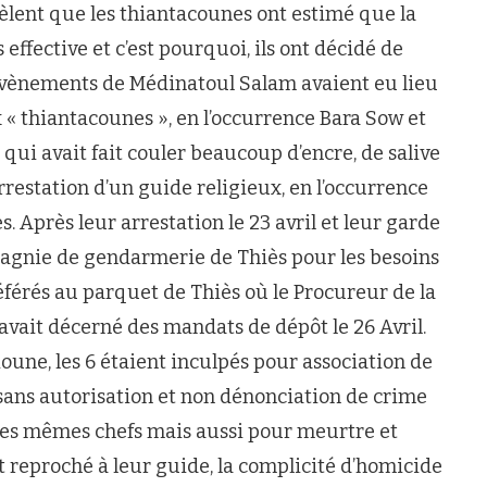
èlent que les thiantacounes ont estimé que la
effective et c’est pourquoi, ils ont décidé de
es évènements de Médinatoul Salam avaient eu lieu
 « thiantacounes », en l’occurrence Bara Sow et
ui avait fait couler beaucoup d’encre, de salive
restation d’un guide religieux, en l’occurrence
. Après leur arrestation le 23 avril et leur garde
mpagnie de gendarmerie de Thiès pour les besoins
déférés au parquet de Thiès où le Procureur de la
avait décerné des mandats de dépôt le 26 Avril.
ioune, les 6 étaient inculpés pour association de
sans autorisation et non dénonciation de crime
r les mêmes chefs mais aussi pour meurtre et
it reproché à leur guide, la complicité d’homicide