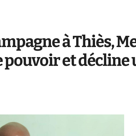
campagne à Thiès,
le pouvoir et décline