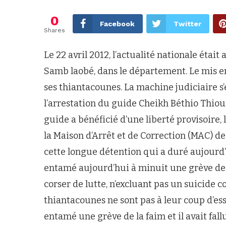
0
Facebook
Twitter
Shares
Le 22 avril 2012, l’actualité nationale éta
Samb laobé, dans le département. Le mis en
ses thiantacounes. La machine judiciaire s’e
l’arrestation du guide Cheikh Béthio Thioune
guide a bénéficié d’une liberté provisoire,
la Maison d’Arrêt et de Correction (MAC) de
cette longue détention qui a duré aujourd’
entamé aujourd’hui à minuit une grève de l
corser de lutte, n’excluant pas un suicide coll
thiantacounes ne sont pas à leur coup d’essa
entamé une grève de la faim et il avait fall