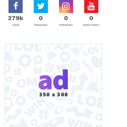
279k
0
0
0
Likes
Followers
Followers
Subscribers