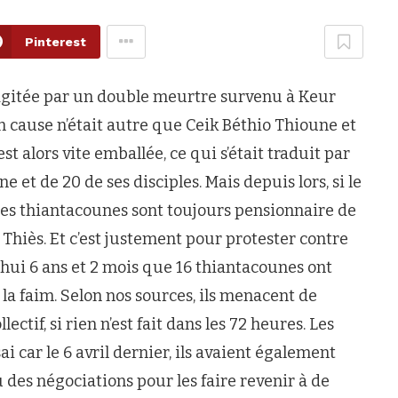
Pinterest
it agitée par un double meurtre survenu à Keur
 cause n’était autre que Ceik Béthio Thioune et
st alors vite emballée, ce qui s’était traduit par
 et de 20 de ses disciples. Mais depuis lors, si le
 les thiantacounes sont toujours pensionnaire de
 Thiès. Et c’est justement pour protester contre
hui 6 ans et 2 mois que 16 thiantacounes ont
a faim. Selon nos sources, ils menacent de
ectif, si rien n’est fait dans les 72 heures. Les
i car le 6 avril dernier, ils avaient également
u des négociations pour les faire revenir à de