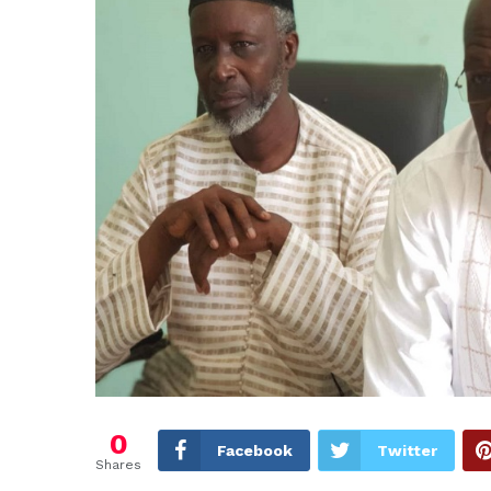
0
Facebook
Twitter
Shares