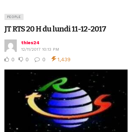
PEOPLE
JT RTS 20 H du lundi 11-12-2017
thies24
12/11/2017 10:13 PM
0
0
0
1,439