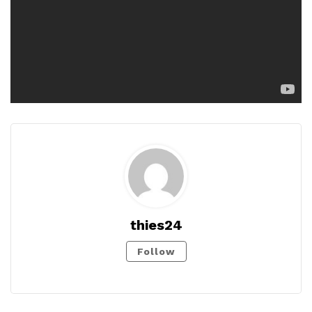
thies24
Follow