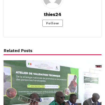
thies24
Follow
Related Posts