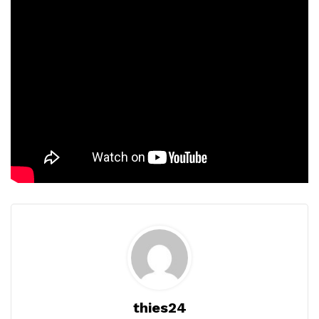
thies24