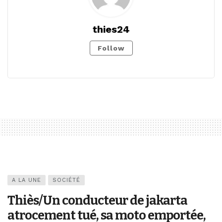
thies24
Follow
A LA UNE
SOCIÉTÉ
Thiès/Un conducteur de jakarta
atrocement tué, sa moto emportée,