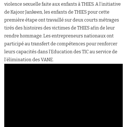
violence sexuelle faite aux enfants à THIES. A l’initiative
de Kajoor Jankeen, les enfants de THIES pour cette
première étape ont travaillé sur deux courts métrages
tirés des histoires des victimes de THIES afin de leur
rendre hommage. Les entrepreneurs nationaux ont
participé au transfert de compétences pour renforcer
leurs capacités dans l’Education des TIC au service de
l’élimination des VANE.