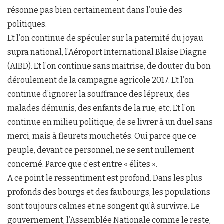
résonne pas bien certainement dans l’ouïe des
politiques.
Et l’on continue de spéculer sur la paternité du joyau
supra national, l’Aéroport International Blaise Diagne
(AIBD). Et l’on continue sans maitrise, de douter du bon
déroulement de la campagne agricole 2017. Et l’on
continue d’ignorer la souffrance des lépreux, des
malades démunis, des enfants de la rue, etc. Et l’on
continue en milieu politique, de se livrer à un duel sans
merci, mais à fleurets mouchetés. Oui parce que ce
peuple, devant ce personnel, ne se sent nullement
concerné. Parce que c’est entre « élites ».
A ce point le ressentiment est profond. Dans les plus
profonds des bourgs et des faubourgs, les populations
sont toujours calmes et ne songent qu’à survivre. Le
gouvernement, l’Assemblée Nationale comme le reste,