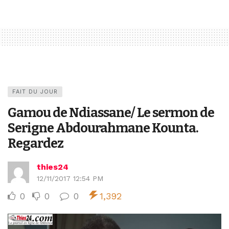
FAIT DU JOUR
Gamou de Ndiassane/ Le sermon de
Serigne Abdourahmane Kounta.
Regardez
thies24
12/11/2017 12:54 PM
0
0
0
1,392