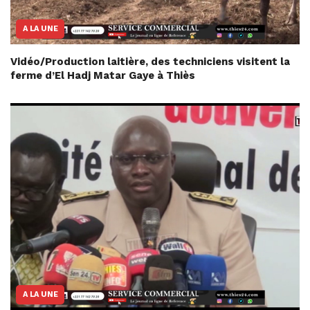
A LA UNE
Vidéo/Production laitière, des techniciens visitent la
ferme d’El Hadj Matar Gaye à Thiès
A LA UNE