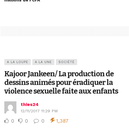
millions de FCFA
A LA LOUPE
A LA UNE
SOCIÉTÉ
Kajoor Jankeen/ La production de
dessins animés pour éradiquer la
violence sexuelle faite aux enfants
thies24
12/11/2017 11:29 PM
0
0
0
1,387