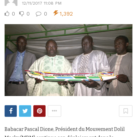
12/11/2017 11:08 PM
0
0
0
1,392
Babacar Pascal Dione, Président du Mouvement Dolil