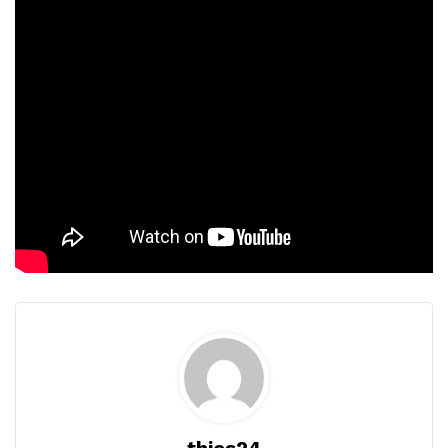
thies24