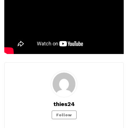
thies24
Follow