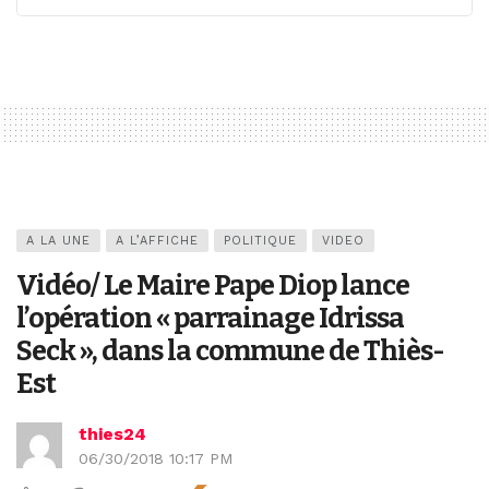
A LA UNE
A L’AFFICHE
POLITIQUE
VIDEO
Vidéo/ Le Maire Pape Diop lance
l’opération « parrainage Idrissa
Seck », dans la commune de Thiès-
Est
thies24
06/30/2018 10:17 PM