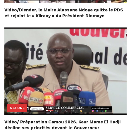
Vidéo/Diender, le Maire Alassane Ndoye quitte le PDS
et rejoint le « Kiiraay » du Président Diomaye
A LA UNE
Vidéo/ Préparation Gamou 2026, Keur Mame El Hadji
décline ses priorités devant le Gouverneur