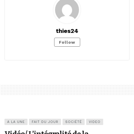
thies24
Follow
A LA UNE
FAIT DU JOUR
SOCIÉTÉ
VIDEO