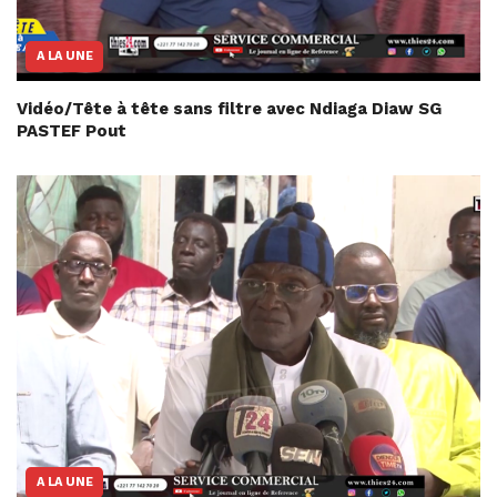
A LA UNE
Vidéo/Tête à tête sans filtre avec Ndiaga Diaw SG
PASTEF Pout
A LA UNE