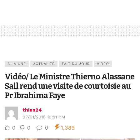
A LA UNE
ACTUALITÉ
FAIT DU JOUR
VIDEO
Vidéo/ Le Ministre Thierno Alassane
Sall rend une visite de courtoisie au
Pr Ibrahima Faye
thies24
07/01/2018 10:51 PM
0
0
0
1,389