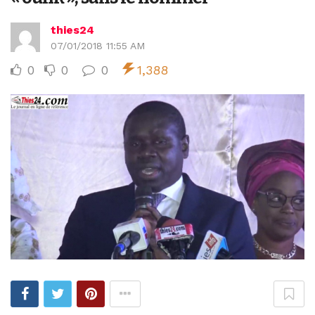
thies24
07/01/2018 11:55 AM
0
0
0
1,388