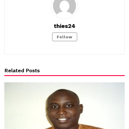
thies24
Follow
Related Posts