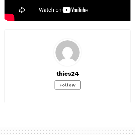
thies24
Follow