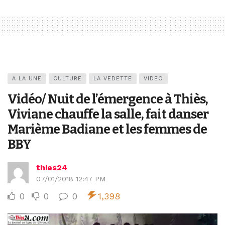
A LA UNE
CULTURE
LA VEDETTE
VIDEO
Vidéo/ Nuit de l’émergence à Thiès,
Viviane chauffe la salle, fait danser
Marième Badiane et les femmes de
BBY
thies24
07/01/2018 12:47 PM
0
0
0
1,398