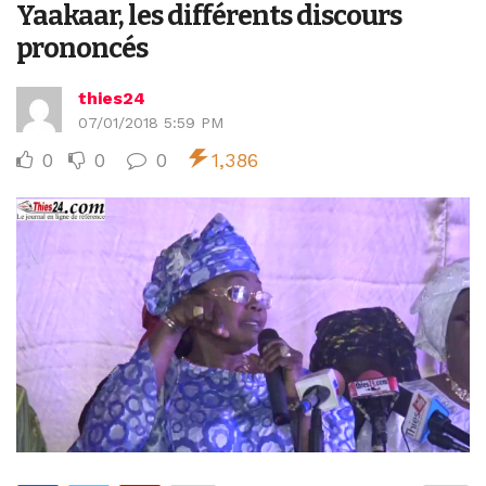
Yaakaar, les différents discours
prononcés
thies24
07/01/2018 5:59 PM
0
0
0
1,386