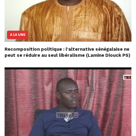
A LA UNE
Recomposition politique : l’alternative sénégalaise ne
peut se réduire au seul libéralisme (Lamine Diouck PS)