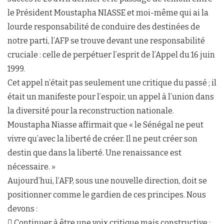
le Président Moustapha NIASSE et moi-même qui ai la
lourde responsabilité de conduire des destinées de
notre parti, l’AFP se trouve devant une responsabilité
cruciale : celle de perpétuer l’esprit de l’Appel du 16 juin
1999.
Cet appel n’était pas seulement une critique du passé ; il
était un manifeste pour l’espoir, un appel à l’union dans
la diversité pour la reconstruction nationale.
Moustapha Niasse affirmait que « le Sénégal ne peut
vivre qu’avec la liberté de créer. Il ne peut créer son
destin que dans la liberté. Une renaissance est
nécessaire. »
Aujourd’hui, l’AFP, sous une nouvelle direction, doit se
positionner comme le gardien de ces principes. Nous
devons :
 Continuer à être une voix critique mais constructive :