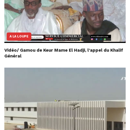
A LA LOUPE
Vidéo/ Gamou de Keur Mame El Hadji, l’appel du Khalif
Général