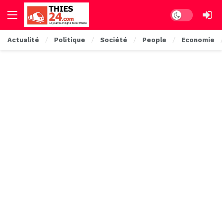
Dark mode
Actualité
Politique
Société
People
Economie