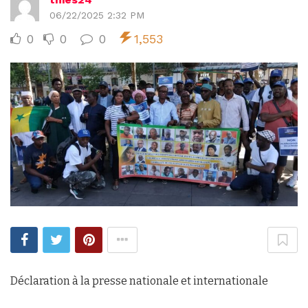
06/22/2025 2:32 PM
0
0
0
1,553
Déclaration à la presse nationale et internationale