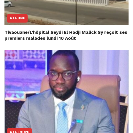
A LA UNE
Tivaouane/L’hôpital Seydi El Hadji Malick Sy reçoit ses
premiers malades lundi 10 Août
A LA LOUPE