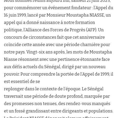
Nous sommes réunis aujourd’hui, samedi 21 juin 2025,
pour commémorer un événement fondateur : l’Appel du
16 juin 1999, lancé par Monsieur Moustapha NIASSE, un
appel qui a donné naissance à notre formation
politique, l’Alliance des Forces de Progrès (AFP). Un
concours de circonstances fait que cet anniversaire
coïncide cette année avec une période charnière pour
notre pays. Vingt-six ans après, les mots de Moustapha
Niasse résonnent avec une pertinence étonnante face
aux défis actuels du Sénégal, dirigé par un nouveau
pouvoir. Pour comprendre la portée de l’Appel de 1999, il
est essentiel de se
replonger dans le contexte de l’époque. Le Sénégal
traversait une période de doute profond, marquée par
des promesses non tenues, des rendez-vous manqués
et un fossé grandissant entre dirigeants et populations.