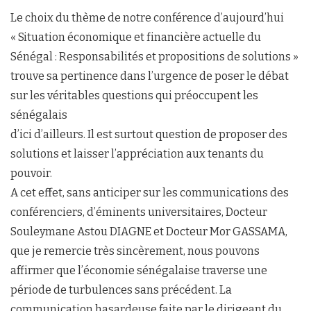
Le choix du thème de notre conférence d’aujourd’hui
« Situation économique et financière actuelle du
Sénégal : Responsabilités et propositions de solutions »
trouve sa pertinence dans l’urgence de poser le débat
sur les véritables questions qui préoccupent les
sénégalais
d’ici d’ailleurs. Il est surtout question de proposer des
solutions et laisser l’appréciation aux tenants du
pouvoir.
A cet effet, sans anticiper sur les communications des
conférenciers, d’éminents universitaires, Docteur
Souleymane Astou DIAGNE et Docteur Mor GASSAMA,
que je remercie très sincèrement, nous pouvons
affirmer que l’économie sénégalaise traverse une
période de turbulences sans précédent. La
communication hasardeuse faite par le dirigeant du