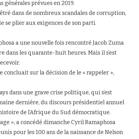
ns générales prévues en 2019.
pêtré dans de nombreux scandales de corruption,
e se plier aux exigences de son parti.
phosa a une nouvelle fois rencontré Jacob Zuma
 dans les quarante-huit heures. Mais il s’est
ecevoir.
 concluait sur la décision de le « rappeler »,
ays dans une grave crise politique, qui s’est
maine dernière, du discours présidentiel annuel
l’histoire de l’Afrique du Sud démocratique.
 page », a concédé dimanche Cyril Ramaphosa
éunis pour les 100 ans de la naissance de Nelson