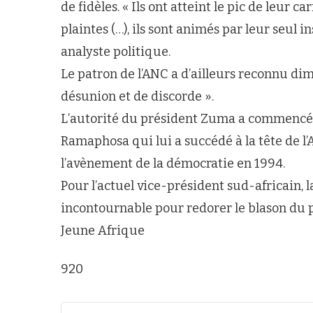
de fidèles. « Ils ont atteint le pic de leur c
plaintes (…), ils sont animés par leur seul 
analyste politique.
Le patron de l’ANC a d’ailleurs reconnu di
désunion et de discorde ».
L’autorité du président Zuma a commencé à
Ramaphosa qui lui a succédé à la tête de l
l’avènement de la démocratie en 1994.
Pour l’actuel vice-président sud-africain, l
incontournable pour redorer le blason du pa
Jeune Afrique
920