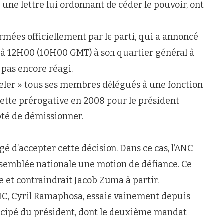
 une lettre lui ordonnant de céder le pouvoir, ont
rmées officiellement par le parti, qui a annoncé
 à 12H00 (10H00 GMT) à son quartier général à
pas encore réagi.
ppeler » tous ses membres délégués à une fonction
cette prérogative en 2008 pour le président
té de démissionner.
ligé d’accepter cette décision. Dans ce cas, l’ANC
ssemblée nationale une motion de défiance. Ce
e et contraindrait Jacob Zuma à partir.
NC, Cyril Ramaphosa, essaie vainement depuis
ticipé du président, dont le deuxième mandat