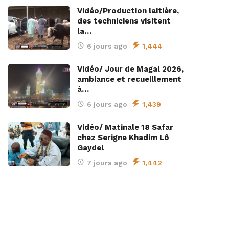
Vidéo/Production laitière,
des techniciens visitent
la…
6 jours ago
1,444
Vidéo/ Jour de Magal 2026,
ambiance et recueillement
à…
6 jours ago
1,439
Vidéo/ Matinale 18 Safar
chez Serigne Khadim Lô
Gaydel
7 jours ago
1,442