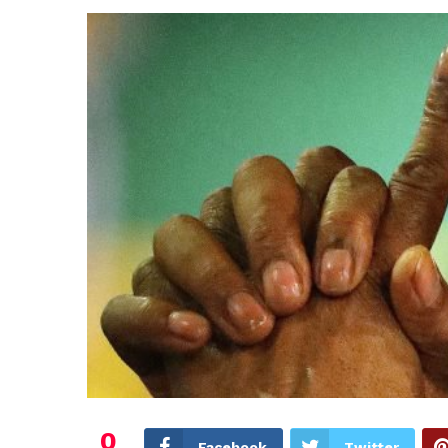
0
Facebook
Twitter