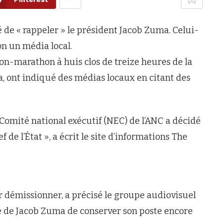
 de « rappeler » le président Jacob Zuma. Celui-
on un média local.
nion-marathon à huis clos de treize heures de la
a, ont indiqué des médias locaux en citant des
e Comité national exécutif (NEC) de l’ANC a décidé
de l’État », a écrit le site d’informations The
 démissionner, a précisé le groupe audiovisuel
e de Jacob Zuma de conserver son poste encore