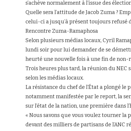
s’achève normalement à l’issue des électio
Quelle sera l’attitude de Jacob Zuma ? Em
celui-ci a jusqu’à présent toujours refusé d
Rencontre Zuma-Ramaphosa
Selon plusieurs médias locaux, Cyril Rama
lundi soir pour lui demander de se démettre
heurté une nouvelle fois à une fin de non-r
Trois heures plus tard, la réunion du NEC se
selon les médias locaux.
La résistance du chef de l’État a plongé le p
notamment manifestée par le report, la se
sur l’état de la nation, une première dans 
« Nous savons que vous voulez tourner la
devant des milliers de partisans de l’ANC r