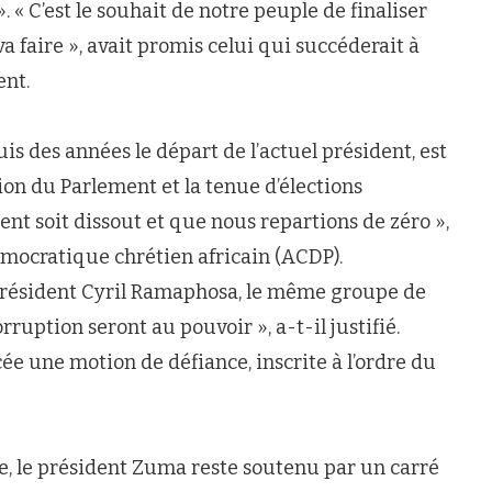
. « C’est le souhait de notre peuple de finaliser
a faire », avait promis celui qui succéderait à
ent.
s des années le départ de l’actuel président, est
tion du Parlement et la tenue d’élections
ent soit dissout et que nous repartions de zéro »,
émocratique chrétien africain (ACDP).
e-président Cyril Ramaphosa, le même groupe de
ruption seront au pouvoir », a-t-il justifié.
ée une motion de défiance, inscrite à l’ordre du
e, le président Zuma reste soutenu par un carré