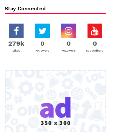
Stay Connected
279k
0
0
0
Likes
Followers
Followers
Subscribers