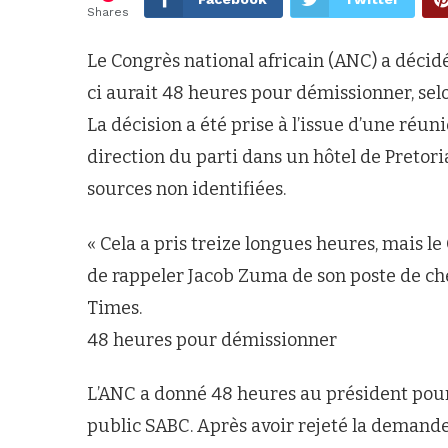
Shares
Le Congrès national africain (ANC) a décidé
ci aurait 48 heures pour démissionner, sel
La décision a été prise à l’issue d’une réu
direction du parti dans un hôtel de Pretori
sources non identifiées.
« Cela a pris treize longues heures, mais l
de rappeler Jacob Zuma de son poste de chef 
Times.
48 heures pour démissionner
L’ANC a donné 48 heures au président pour
public SABC. Après avoir rejeté la demand