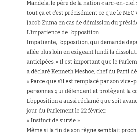
Mandela, le père de la nation « arc-en-ciel »
tout ça et c’est précisément ce que le NEC v
Jacob Zuma en cas de démission du présid
L’impatience de l’opposition
Impatiente, l’opposition, qui demande depui
allée plus loin en exigeant lundi la dissolu
anticipées. « Il est important que le Parlem
a déclaré Kenneth Meshoe, chef du Parti d
« Parce que s’il est remplacé par son vic
personnes qui défendent et protègent la cor
L’opposition a aussi réclamé que soit avanc
jour du Parlement le 22 février.
« Instinct de survie »
Même si la fin de son règne semblait proch