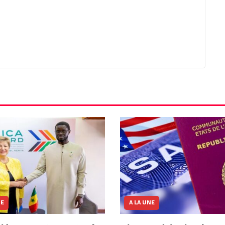
NE
A LA UNE