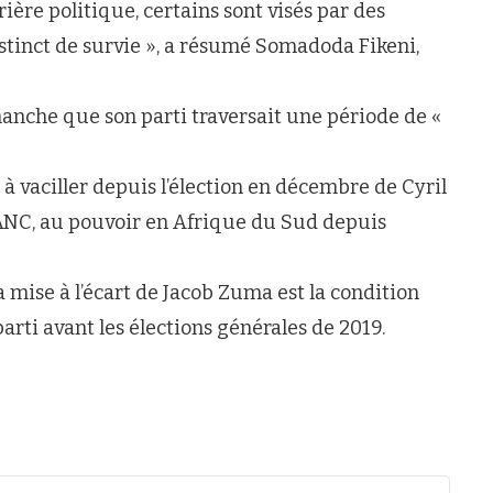
arrière politique, certains sont visés par des
instinct de survie », a résumé Somadoda Fikeni,
manche que son parti traversait une période de «
 vaciller depuis l’élection en décembre de Cyril
’ANC, au pouvoir en Afrique du Sud depuis
a mise à l’écart de Jacob Zuma est la condition
rti avant les élections générales de 2019.