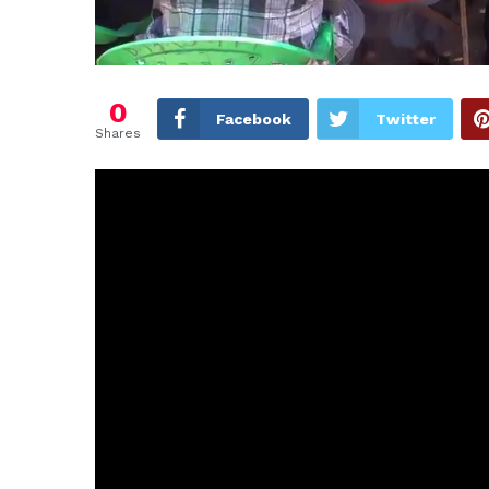
0
Facebook
Twitter
Shares