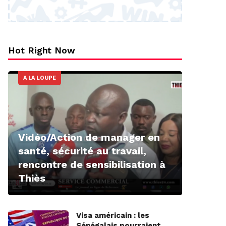
Hot Right Now
A LA LOUPE
Vidéo/Action de manager en
santé, sécurité au travail,
rencontre de sensibilisation à
Thiès
Visa américain : les
Sénégalais pourraient