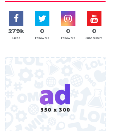
279k
0
0
0
Likes
Followers
Followers
Subscribers