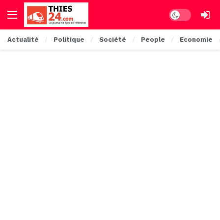
Dark mode
Actualité
Politique
Société
People
Economie