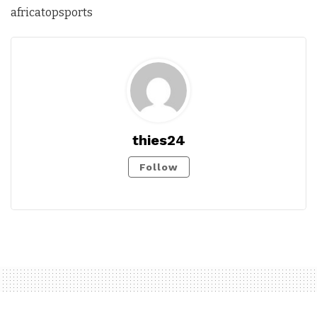
africatopsports
thies24
Follow