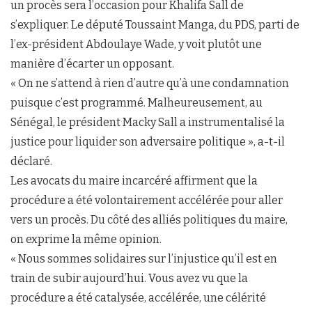
un procès sera l’occasion pour Khalifa Sall de
s’expliquer. Le député Toussaint Manga, du PDS, parti de
l’ex-président Abdoulaye Wade, y voit plutôt une
manière d’écarter un opposant.
« On ne s’attend à rien d’autre qu’à une condamnation
puisque c’est programmé. Malheureusement, au
Sénégal, le président Macky Sall a instrumentalisé la
justice pour liquider son adversaire politique », a-t-il
déclaré.
Les avocats du maire incarcéré affirment que la
procédure a été volontairement accélérée pour aller
vers un procès. Du côté des alliés politiques du maire,
on exprime la même opinion.
« Nous sommes solidaires sur l’injustice qu’il est en
train de subir aujourd’hui. Vous avez vu que la
procédure a été catalysée, accélérée, une célérité