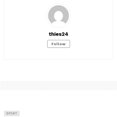
thies24
Follow
SPORT