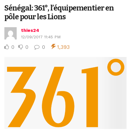
Sénégal: 361°, l’équipementier en
pôle pour les Lions
thies24
12/09/2017 11:45 PM
0
0
0
1,393