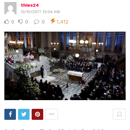
thies24
12/10/2017 12:04 AM
0
0
0
1,412