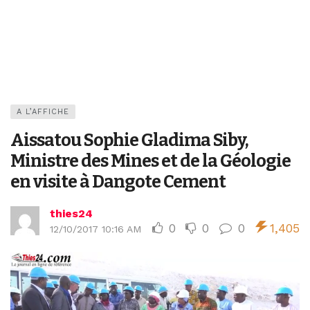
A L’AFFICHE
Aissatou Sophie Gladima Siby,
Ministre des Mines et de la Géologie
en visite à Dangote Cement
thies24
0
0
0
1,405
12/10/2017 10:16 AM