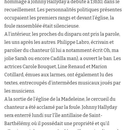
hommage à Johnny Hallyday a débuté à 13h10, dans le
recueillement. Les personnalités politiques présentes
occupaient les premiers rangs et devant l’église, la
foule rassemblée était silencieuse.
A l’intérieur, les proches du disparu ont pris la parole,
les uns après les autres. Philippe Labro, écrivain et
parolier du chanteur (il lui a notamment écrit Oh, ma
jolie Sarah ou encore Cadilla man), a ouvert le ban. Les
actrices Carole Bouquet, Line Renaud et Marion
Cotillard, émues aux larmes, ont également lu des
textes, entrecoupés d’intermèdes musicaux joués par
les musiciens.
A la sortie de l’église de la Madeleine, le cercueil du
chanteur a été acclamé par la foule. Johnny Hallyday
sera enterré lundi sur l’île antillaise de Saint-
Barthélémy, où il possédait une propriété et qu’il