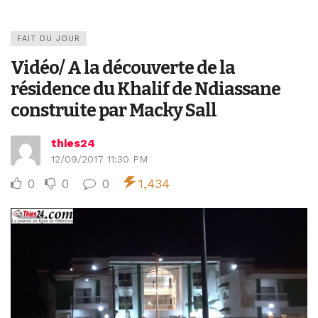
FAIT DU JOUR
Vidéo/ A la découverte de la
résidence du Khalif de Ndiassane
construite par Macky Sall
thies24
12/09/2017 11:30 PM
0
0
0
1,434