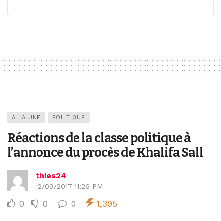
A LA UNE
POLITIQUE
Réactions de la classe politique à
l’annonce du procès de Khalifa Sall
thies24
12/09/2017 11:26 PM
0
0
0
1,395