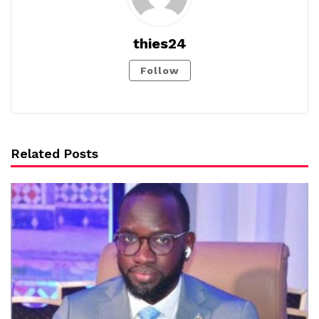
thies24
Follow
Related Posts