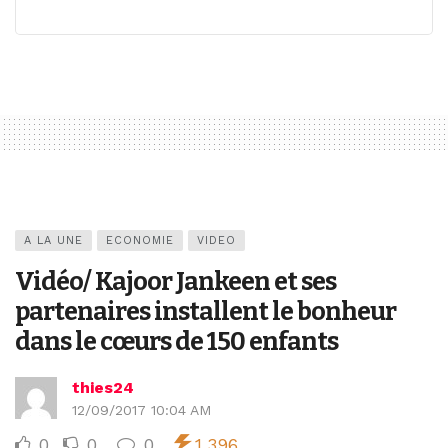
A LA UNE
ECONOMIE
VIDEO
Vidéo/ Kajoor Jankeen et ses
partenaires installent le bonheur
dans le cœurs de 150 enfants
thies24
12/09/2017 10:04 AM
0
0
0
1,396