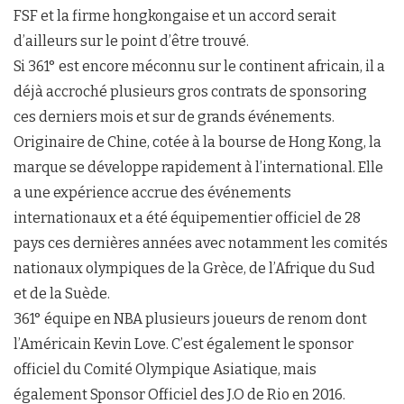
FSF et la firme hongkongaise et un accord serait
d’ailleurs sur le point d’être trouvé.
Si 361° est encore méconnu sur le continent africain, il a
déjà accroché plusieurs gros contrats de sponsoring
ces derniers mois et sur de grands événements.
Originaire de Chine, cotée à la bourse de Hong Kong, la
marque se développe rapidement à l’international. Elle
a une expérience accrue des événements
internationaux et a été équipementier officiel de 28
pays ces dernières années avec notamment les comités
nationaux olympiques de la Grèce, de l’Afrique du Sud
et de la Suède.
361° équipe en NBA plusieurs joueurs de renom dont
l’Américain Kevin Love. C’est également le sponsor
officiel du Comité Olympique Asiatique, mais
également Sponsor Officiel des J.O de Rio en 2016.