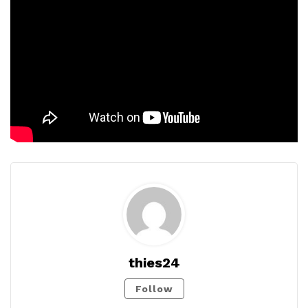
thies24
Follow