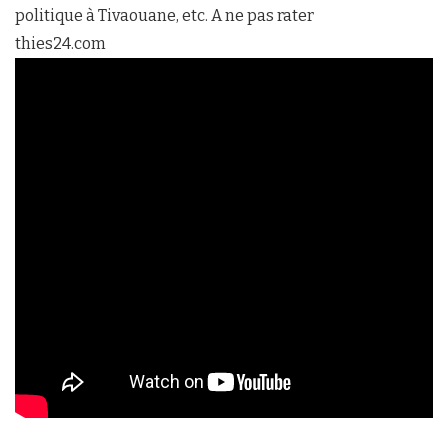
politique à Tivaouane, etc. A ne pas rater
thies24.com