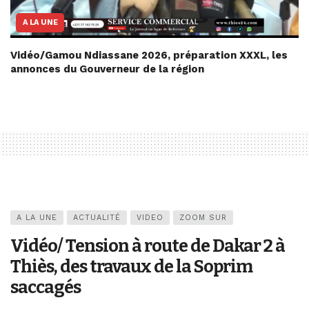
A LA UNE
Vidéo/Gamou Ndiassane 2026, préparation XXXL, les
annonces du Gouverneur de la région
A LA UNE
ACTUALITÉ
VIDEO
ZOOM SUR
Vidéo/ Tension à route de Dakar 2 à
Thiès, des travaux de la Soprim
saccagés