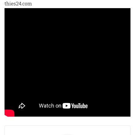
thies24.com