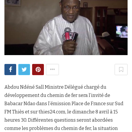
Abdou Ndéné Sall Ministre Délégué chargé du
développement du chemin de fer sera l’invité de
Babacar Ndao dans l’émission Place de France sur Sud
FM Thiès et sur thies24.com, le dimanche 8 avril à 15
heures 30. Différentes questions seront abordées
comme les problèmes du chemin de fer, la situation