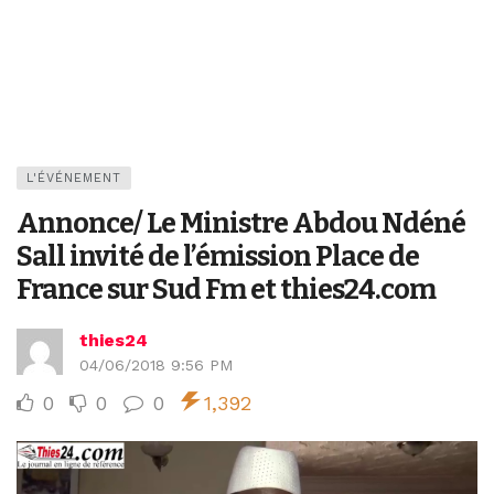
L'ÉVÉNEMENT
Annonce/ Le Ministre Abdou Ndéné
Sall invité de l’émission Place de
France sur Sud Fm et thies24.com
thies24
04/06/2018 9:56 PM
0
0
0
1,392