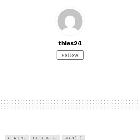
thies24
Follow
A LA UNE
LA VEDETTE
SOCIÉTÉ