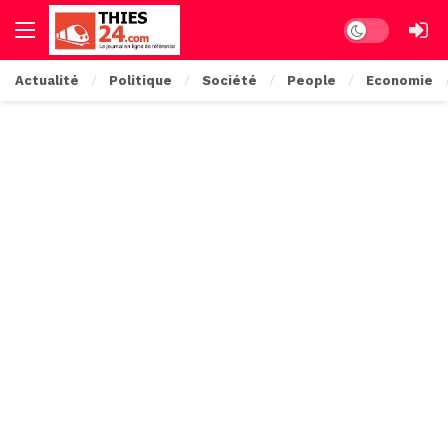
Dark mode
Actualité
Politique
Société
People
Economie