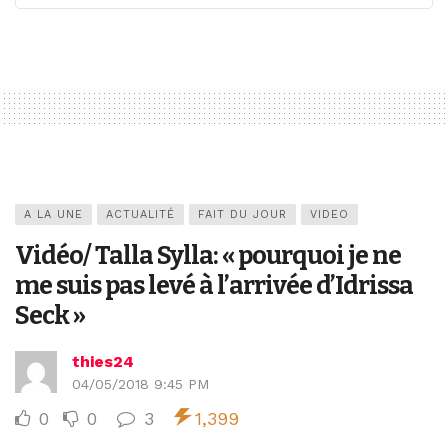
A LA UNE
ACTUALITÉ
FAIT DU JOUR
VIDEO
Vidéo/ Talla Sylla: « pourquoi je ne
me suis pas levé à l’arrivée d’Idrissa
Seck »
thies24
04/05/2018 9:45 PM
0
0
3
1,399