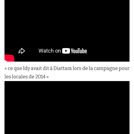
« ce que Idy avait dit à Diattara lors de la campagne pour
les locales de 2014 »