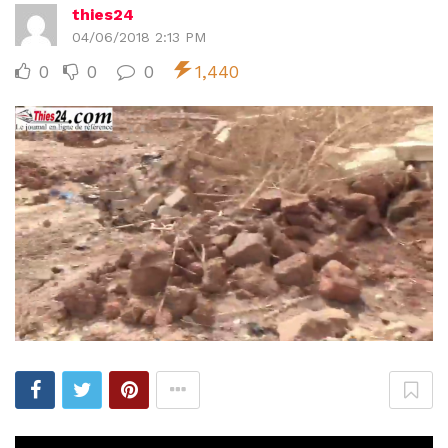
thies24
04/06/2018 2:13 PM
0
0
0
1,440