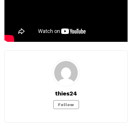
thies24
Follow