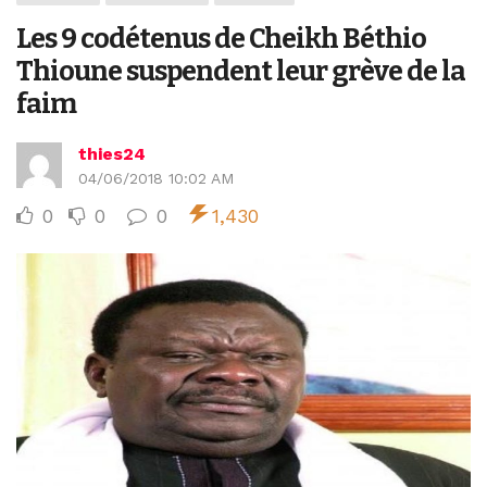
Les 9 codétenus de Cheikh Béthio
Thioune suspendent leur grève de la
faim
thies24
04/06/2018 10:02 AM
0
0
0
1,430