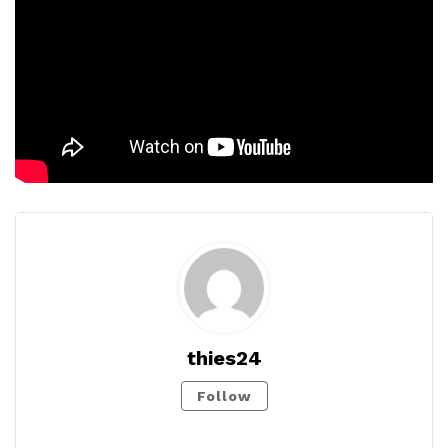
thies24
Follow