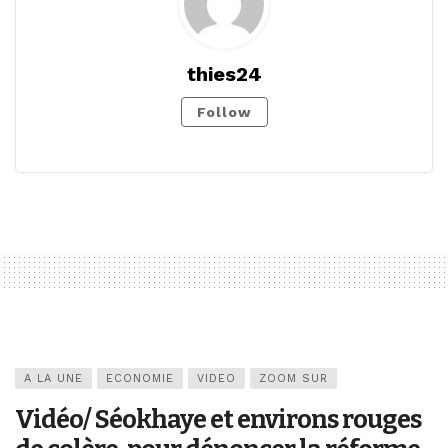
thies24
Follow
A LA UNE
ECONOMIE
VIDEO
ZOOM SUR
Vidéo/ Séokhaye et environs rouges