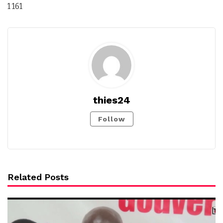
1 161
thies24
Follow
Related Posts