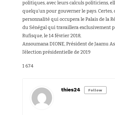
politiques, avec leurs calculs politiciens, e
quelqu’un pour gouverner le pays. Certes,
personnalité qui occupera le Palais de la R
du Sénégal qui travaillera exclusivement po
Rufisque, le 14 février 2018,
Ansoumana DIONE, Président de Jaamu Aska
l’élection présidentielle de 2019
1 674
thies24
Follow