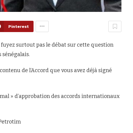
Pinterest
 fuyez surtout pas le débat sur cette question
s sénégalais.
 contenu de l’Accord que vous avez déjà signé
rmal » d’approbation des accords internationaux
 Petrotim