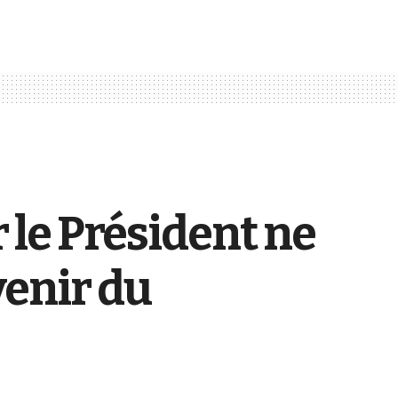
r le Président ne
venir du