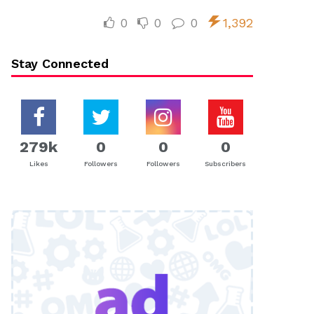
0
0
0
1,392
Stay Connected
279k
0
0
0
Likes
Followers
Followers
Subscribers