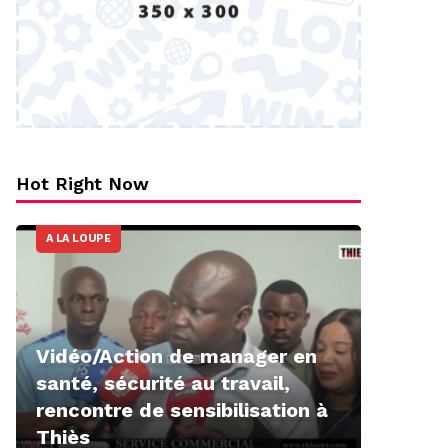
Hot Right Now
A LA LOUPE
Vidéo/Action de manager en
santé, sécurité au travail,
rencontre de sensibilisation à
Thiès