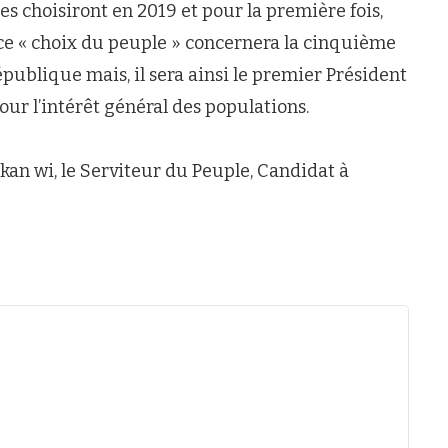
lles choisiront en 2019 et pour la première fois,
 ce « choix du peuple » concernera la cinquième
épublique mais, il sera ainsi le premier Président
ur l’intérêt général des populations.
n wi, le Serviteur du Peuple, Candidat à