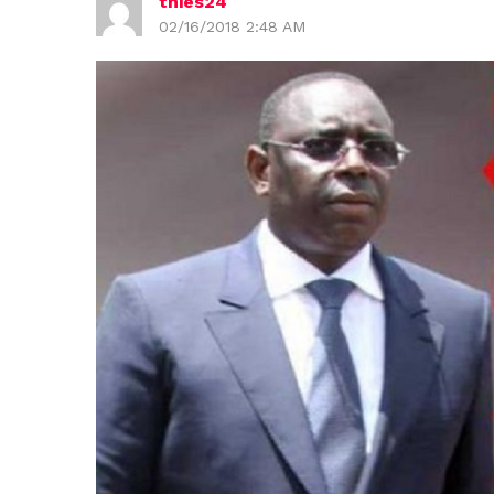
thies24
02/16/2018 2:48 AM