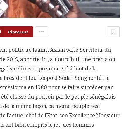
Pinterest
 politique Jaamu Askan wi, le Serviteur du
 de 2019, apporte, ici, aujourd’hui, une précision
négal va élire son premier Président de la
e Président feu Léopold Sédar Senghor fût le
démissionna en 1980 pour se faire succéder par
été chassé du pouvoir par le peuple sénégalais
, de la même façon, ce même peuple s’est
e l’actuel chef de l’Etat, son Excellence Monsieur
ns ont bien compris le jeu des hommes