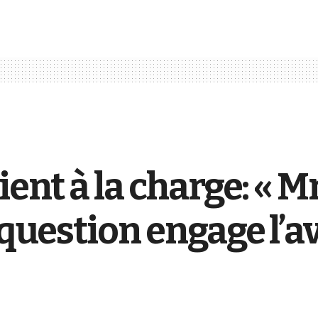
ient à la charge: « M
 question engage l’a