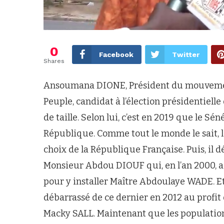
0
Facebook
Twitter
Shares
Ansoumana DIONE, Président du mouvement
Peuple, candidat à l’élection présidentielle
de taille. Selon lui, c’est en 2019 que le Sé
République. Comme tout le monde le sait, l
choix de la République Française. Puis, il 
Monsieur Abdou DIOUF qui, en l’an 2000, a 
pour y installer Maître Abdoulaye WADE. Et
débarrassé de ce dernier en 2012 au profit d
Macky SALL. Maintenant que les populatio