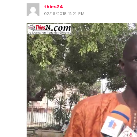
thies24
02/16/2018 11:21 PM