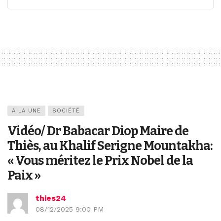
A LA UNE
SOCIÉTÉ
Vidéo/ Dr Babacar Diop Maire de
Thiès, au Khalif Serigne Mountakha:
« Vous méritez le Prix Nobel de la
Paix »
thies24
08/12/2025 9:00 PM