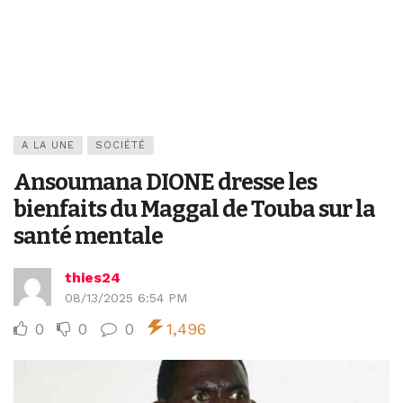
A LA UNE
SOCIÉTÉ
Ansoumana DIONE dresse les
bienfaits du Maggal de Touba sur la
santé mentale
thies24
08/13/2025 6:54 PM
0
0
0
1,496