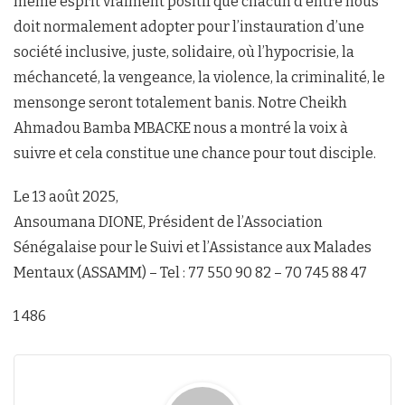
même esprit vraiment positif que chacun d’entre nous
doit normalement adopter pour l’instauration d’une
société inclusive, juste, solidaire, où l’hypocrisie, la
méchanceté, la vengeance, la violence, la criminalité, le
mensonge seront totalement banis. Notre Cheikh
Ahmadou Bamba MBACKE nous a montré la voix à
suivre et cela constitue une chance pour tout disciple.
Le 13 août 2025,
Ansoumana DIONE, Président de l’Association
Sénégalaise pour le Suivi et l’Assistance aux Malades
Mentaux (ASSAMM) – Tel : 77 550 90 82 – 70 745 88 47
1 486