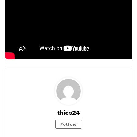
thies24
Follow