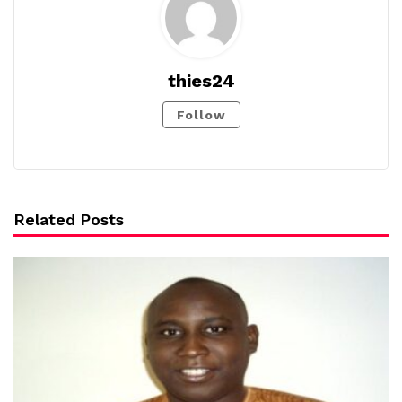
thies24
Follow
Related Posts