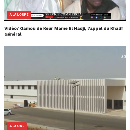
A LA LOUPE
Vidéo/ Gamou de Keur Mame El Hadji, l’appel du Khalif
Général
A LA UNE