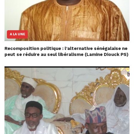
A LA UNE
Recomposition politique : l’alternative sénégalaise ne
peut se réduire au seul libéralisme (Lamine Diouck PS)