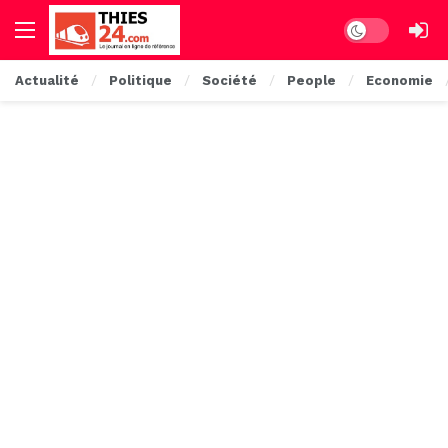
Dark mode
Actualité
Politique
Société
People
Economie