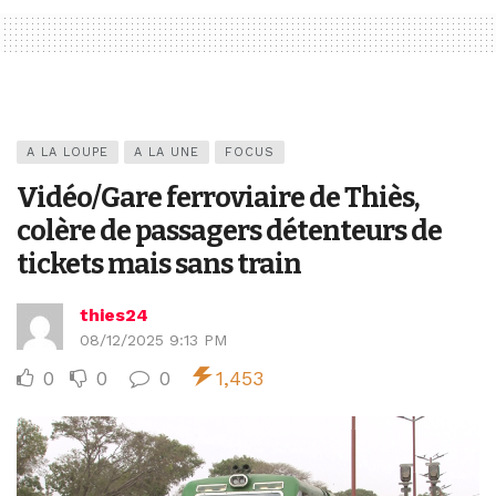
A LA LOUPE
A LA UNE
FOCUS
Vidéo/Gare ferroviaire de Thiès,
colère de passagers détenteurs de
tickets mais sans train
thies24
08/12/2025 9:13 PM
0
0
0
1,453