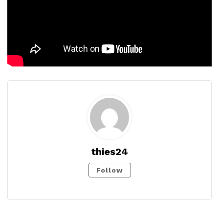
thies24
Follow