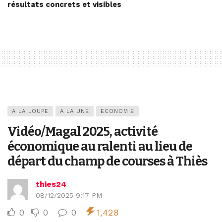
résultats concrets et visibles
A LA LOUPE
A LA UNE
ECONOMIE
Vidéo/Magal 2025, activité
économique au ralenti au lieu de
départ du champ de courses à Thiès
thies24
08/12/2025 9:17 PM
0
0
0
1,428