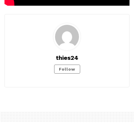
thies24
Follow