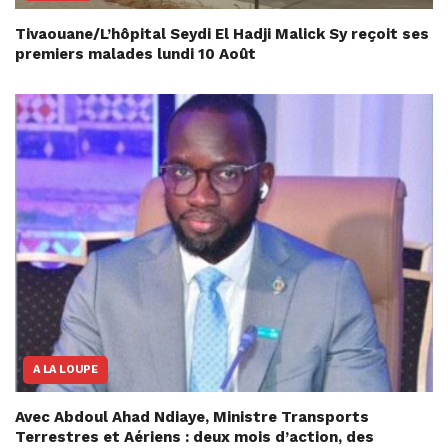
Tivaouane/L’hôpital Seydi El Hadji Malick Sy reçoit ses
premiers malades lundi 10 Août
A LA LOUPE
Avec Abdoul Ahad Ndiaye, Ministre Transports
Terrestres et Aériens : deux mois d’action, des