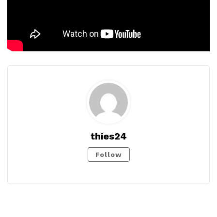
thies24
Follow