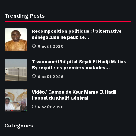
Trending Posts
Recomposition politique : l’alternative
sénégalaise ne peut se…
6 août 2026
Tivaouane/L’hôpital Seydi El Hadji Malick
Sy reçoit ses premiers malades…
6 août 2026
Vidéo/ Gamou de Keur Mame El Hadji,
l’appel du Khalif Général
6 août 2026
Categories