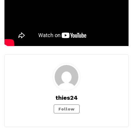
thies24
Follow