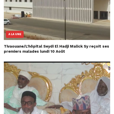
A LA UNE
Tivaouane/L’hôpital Seydi El Hadji Malick Sy reçoit ses
premiers malades lundi 10 Août