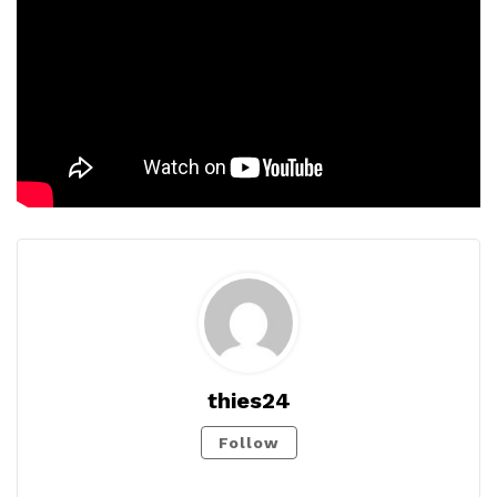
thies24
Follow