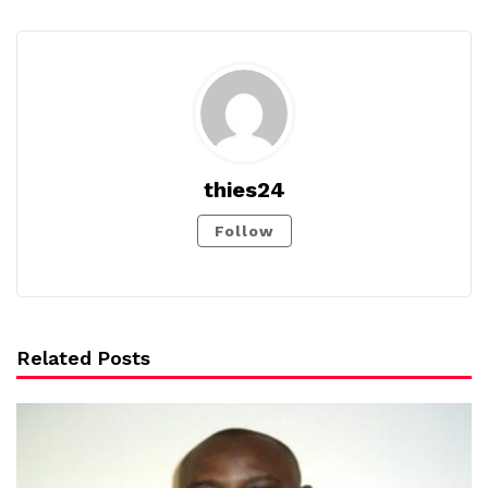
thies24
Follow
Related Posts