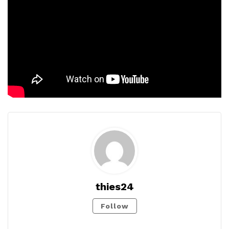
thies24
Follow