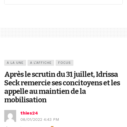
A LA UNE
A L’AFFICHE
FOCUS
Après le scrutin du 31 juillet, Idrissa
Seck remercie ses concitoyens et les
appelle au maintien de la
mobilisation
thies24
08/01/2022 4:43 PM