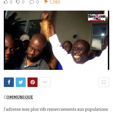
0
0
0
1,392
C
OMMUNIQUE
J’adresse mes plus vifs remerciements aux populations