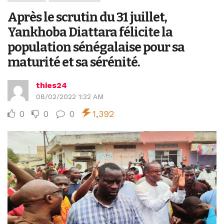
Après le scrutin du 31 juillet,
Yankhoba Diattara félicite la
population sénégalaise pour sa
maturité et sa sérénité.
thies24
08/02/2022 1:32 AM
0
0
0
1,392