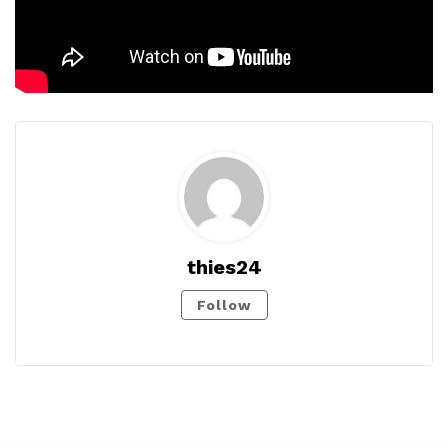
thies24
Follow