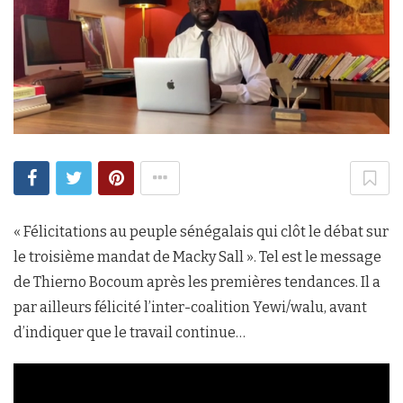
« Félicitations au peuple sénégalais qui clôt le débat sur
le troisième mandat de Macky Sall ». Tel est le message
de Thierno Bocoum après les premières tendances. Il a
par ailleurs félicité l’inter-coalition Yewi/walu, avant
d’indiquer que le travail continue…