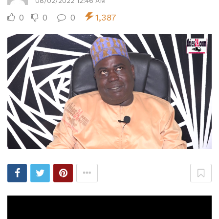
08/02/2022 12:46 AM
0
0
0
1,387