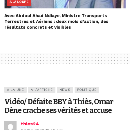
A LA LOUPE
Avec Abdoul Ahad Ndiaye, Ministre Transports
Terrestres et Aériens : deux mois d’action, des
résultats concrets et visibles
A LA UNE
A L’AFFICHE
NEWS
POLITIQUE
Vidéo/ Défaite BBY à Thiès, Omar
Dène crache ses vérités et accuse
thies24