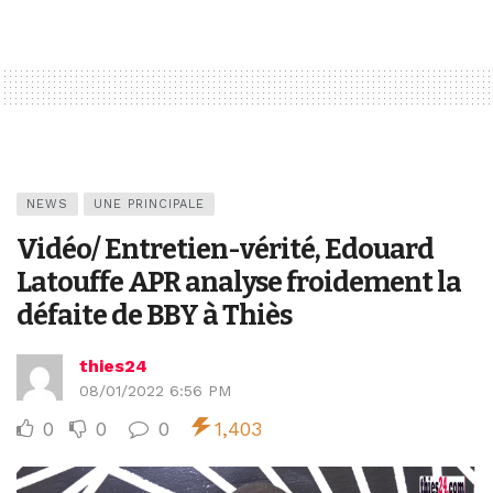
NEWS
UNE PRINCIPALE
Vidéo/ Entretien-vérité, Edouard
Latouffe APR analyse froidement la
défaite de BBY à Thiès
thies24
08/01/2022 6:56 PM
0
0
0
1,403