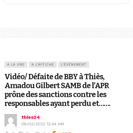
A LA UNE
A L’AFFICHE
L'ÉVÉNEMENT
Vidéo/ Défaite de BBY à Thiès,
Amadou Gilbert SAMB de l’APR
prône des sanctions contre les
responsables ayant perdu et…….
thies24
08/02/2022 12:44 AM