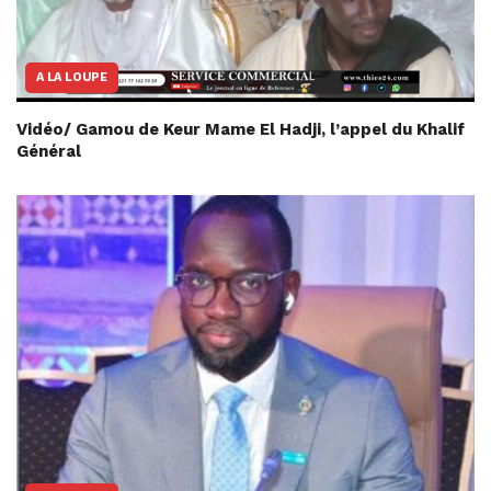
A LA LOUPE
Vidéo/ Gamou de Keur Mame El Hadji, l’appel du Khalif
Général