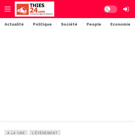
Dark mode
Actualité
Politique
Société
People
Economie
A LA UNE
L'ÉVÉNEMENT