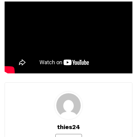
thies24