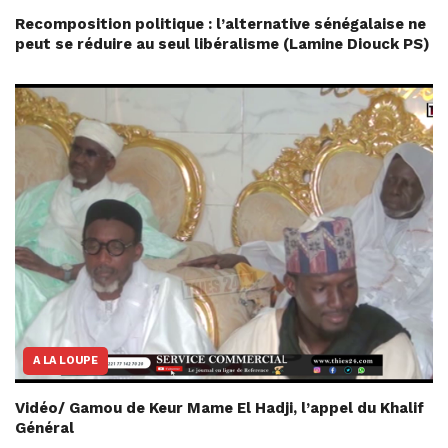
Recomposition politique : l’alternative sénégalaise ne
peut se réduire au seul libéralisme (Lamine Diouck PS)
A LA LOUPE
Vidéo/ Gamou de Keur Mame El Hadji, l’appel du Khalif
Général