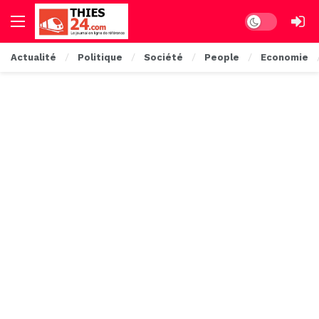
Dark mode
Actualité
Politique
Société
People
Economie