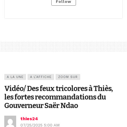
Follow
A LA UNE
A L’AFFICHE
ZOOM SUR
Vidéo/ Des feux tricolores à Thiès,
les fortes recommandations du
Gouverneur Saër Ndao
thies24
07/25/2025 5:00 AM