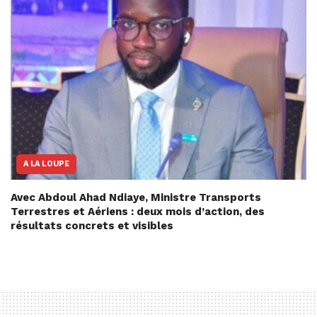
A LA LOUPE
Avec Abdoul Ahad Ndiaye, Ministre Transports
Terrestres et Aériens : deux mois d’action, des
résultats concrets et visibles