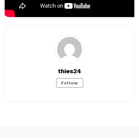
thies24
Follow