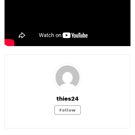
thies24
Follow