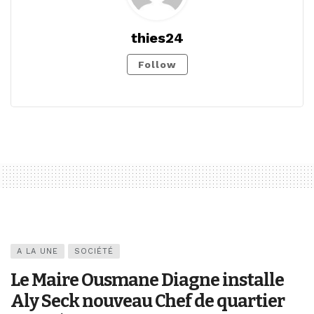
thies24
Follow
A LA UNE
SOCIÉTÉ
Le Maire Ousmane Diagne installe
Aly Seck nouveau Chef de quartier