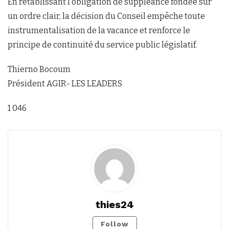
En rétablissant l’obligation de suppléance fondée sur
un ordre clair, la décision du Conseil empêche toute
instrumentalisation de la vacance et renforce le
principe de continuité du service public législatif.
Thierno Bocoum
Président AGIR- LES LEADERS
1 046
thies24
Follow