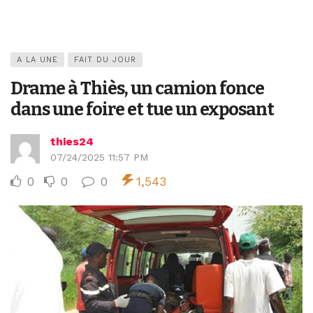
A LA UNE
FAIT DU JOUR
Drame à Thiès, un camion fonce
dans une foire et tue un exposant
thies24
07/24/2025 11:57 PM
0
0
0
1,543