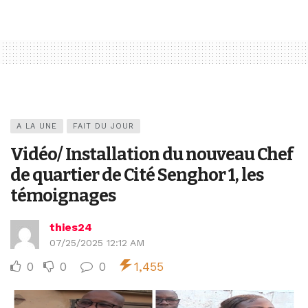
A LA UNE
FAIT DU JOUR
Vidéo/ Installation du nouveau Chef
de quartier de Cité Senghor 1, les
témoignages
thies24
07/25/2025 12:12 AM
0
0
0
1,455