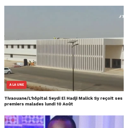
A LA UNE
Tivaouane/L’hôpital Seydi El Hadji Malick Sy reçoit ses
premiers malades lundi 10 Août