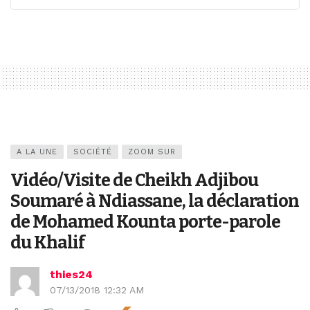
A LA UNE
SOCIÉTÉ
ZOOM SUR
Vidéo/Visite de Cheikh Adjibou
Soumaré à Ndiassane, la déclaration
de Mohamed Kounta porte-parole
du Khalif
thies24
07/13/2018 12:32 AM