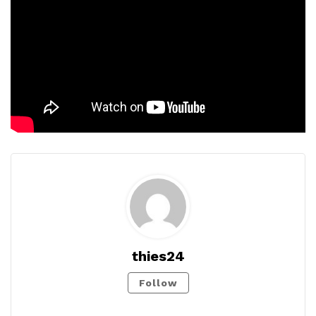
thies24
Follow