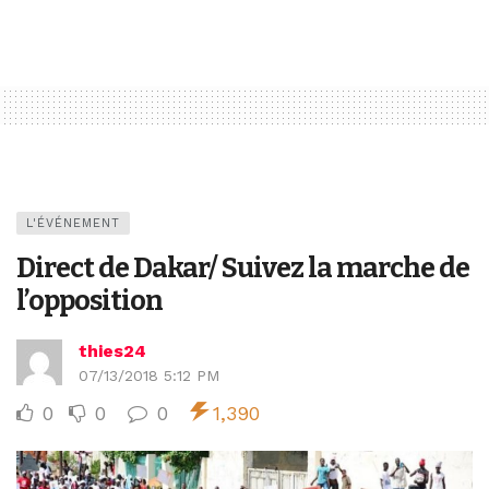
L'ÉVÉNEMENT
Direct de Dakar/ Suivez la marche de
l’opposition
thies24
07/13/2018 5:12 PM
0
0
0
1,390