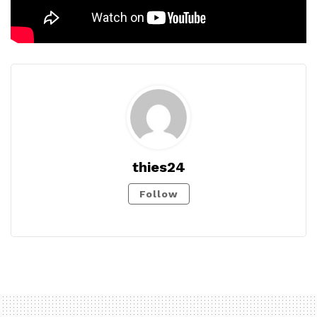
thies24
Follow