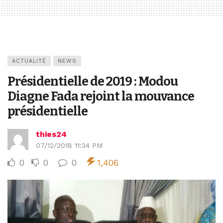
ACTUALITÉ
NEWS
Présidentielle de 2019 : Modou
Diagne Fada rejoint la mouvance
présidentielle
thies24
07/12/2018 11:34 PM
0
0
0
1,406