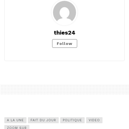
thies24
Follow
A LA UNE
FAIT DU JOUR
POLITIQUE
VIDEO
ZOOM SUR