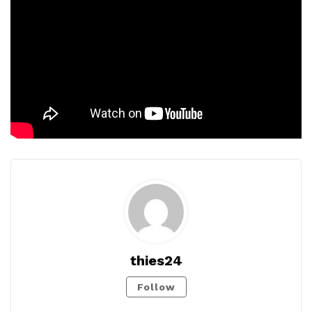
thies24
Follow