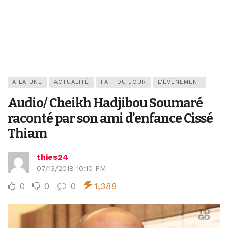
A LA UNE
ACTUALITÉ
FAIT DU JOUR
L'ÉVÉNEMENT
Audio/ Cheikh Hadjibou Soumaré
raconté par son ami d’enfance Cissé
Thiam
thies24
07/13/2018 10:10 PM
0
0
0
1,388