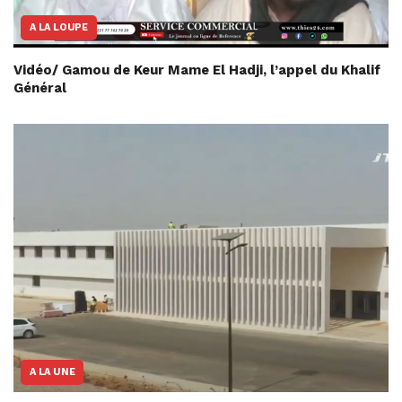
A LA LOUPE
Vidéo/ Gamou de Keur Mame El Hadji, l’appel du Khalif
Général
A LA UNE