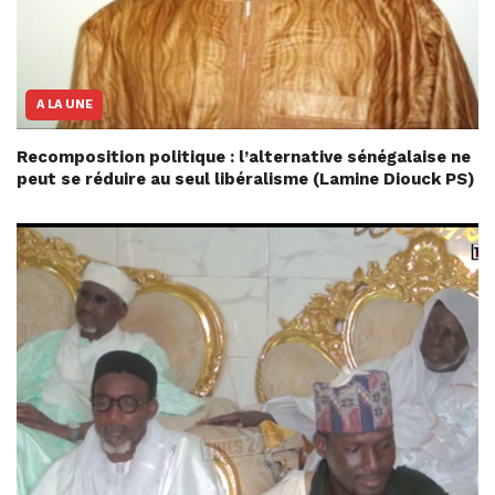
A LA UNE
Recomposition politique : l’alternative sénégalaise ne
peut se réduire au seul libéralisme (Lamine Diouck PS)