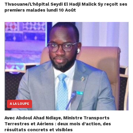
Tivaouane/L’hôpital Seydi El Hadji Malick Sy reçoit ses
premiers malades lundi 10 Août
A LA LOUPE
Avec Abdoul Ahad Ndiaye, Ministre Transports
Terrestres et Aériens : deux mois d’action, des
résultats concrets et visibles