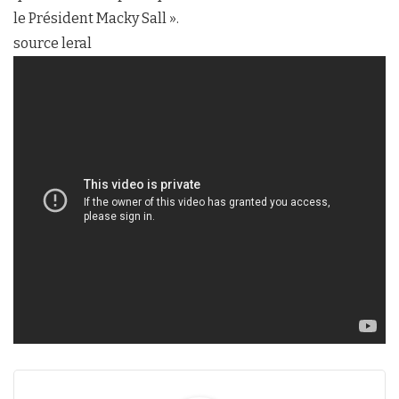
le Président Macky Sall ».
source leral