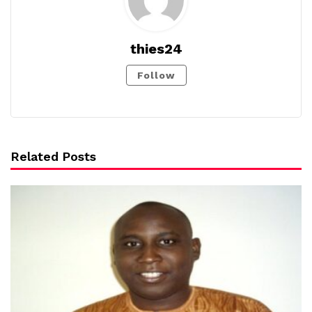
thies24
Follow
Related Posts