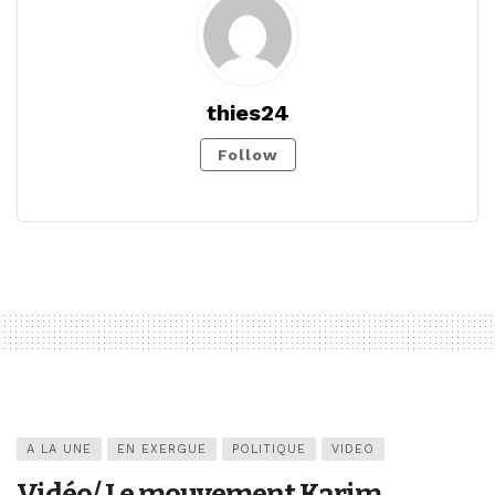
thies24
Follow
A LA UNE
EN EXERGUE
POLITIQUE
VIDEO
Vidéo/ Le mouvement Karim