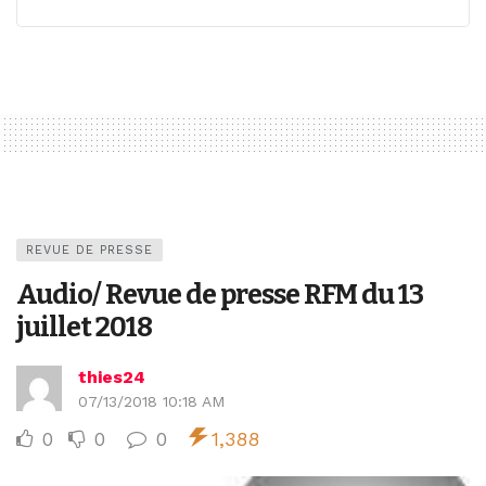
REVUE DE PRESSE
Audio/ Revue de presse RFM du 13
juillet 2018
thies24
07/13/2018 10:18 AM
0
0
0
1,388