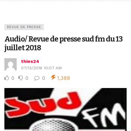
REVUE DE PRESSE
Audio/ Revue de presse sud fm du 13
juillet 2018
thies24
07/13/2018 10:07 AM
0
0
0
1,388