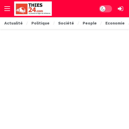
Dark mode
Actualité
Politique
Société
People
Economie