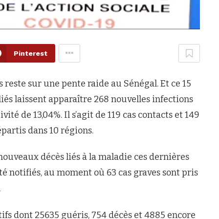
Pinterest
 reste sur une pente raide au Sénégal. Et ce 15
liés laissent apparaître 268 nouvelles infections
vité de 13,04%. Il s’agit de 119 cas contacts et 149
partis dans 10 régions.
nouveaux décès liés à la maladie ces dernières
é notifiés, au moment où 63 cas graves sont pris
n
tifs dont 25635 guéris, 754 décès et 4885 encore