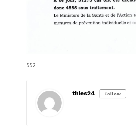
552
thies24
Follow