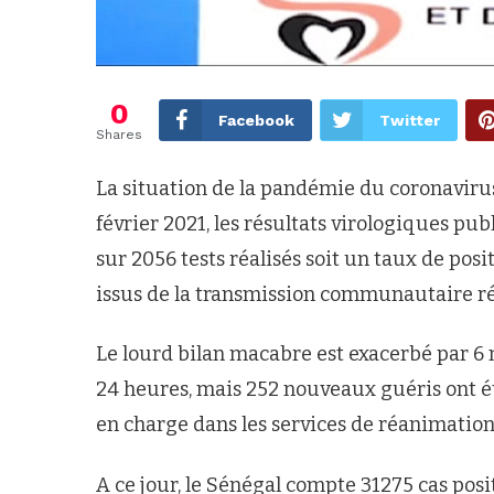
0
Facebook
Twitter
Shares
La situation de la pandémie du coronavirus
février 2021, les résultats virologiques pub
sur 2056 tests réalisés soit un taux de positi
issus de la transmission communautaire ré
Le lourd bilan macabre est exacerbé par 6 
24 heures, mais 252 nouveaux guéris ont ét
en charge dans les services de réanimatio
A ce jour, le Sénégal compte 31275 cas posi