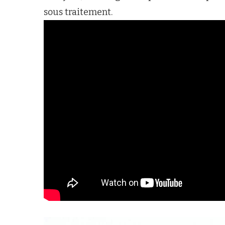
sous traitement.