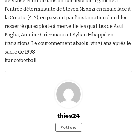
de Blaise Matuidi dans un rôle hybride à gauche à
l’entrée déterminante de Steven Nzonzi en finale face à
la Croatie (4-2), en passant par l’instauration d’un bloc
resserré qui exploite à merveille les qualités de Paul
Pogba, Antoine Griezmann et Kylian Mbappé en
transitions. Le couronnement absolu, vingt ans après le
sacre de 1998.
francefootball
thies24
Follow