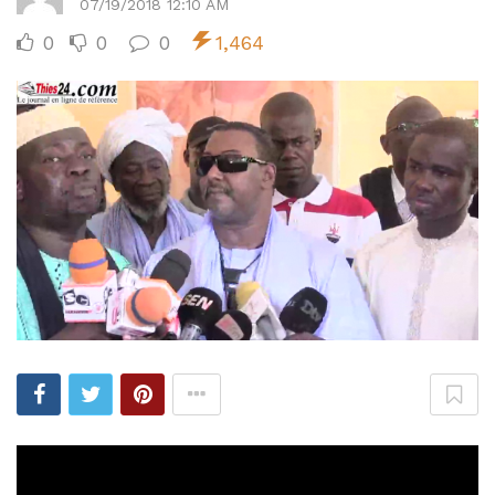
07/19/2018 12:10 AM
0
0
0
1,464