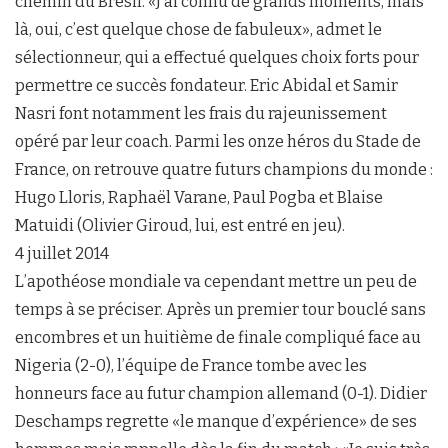
chemin du Brésil. «J’ai connu de grands moments, mais
là, oui, c’est quelque chose de fabuleux», admet le
sélectionneur, qui a effectué quelques choix forts pour
permettre ce succès fondateur. Eric Abidal et Samir
Nasri font notamment les frais du rajeunissement
opéré par leur coach. Parmi les onze héros du Stade de
France, on retrouve quatre futurs champions du monde :
Hugo Lloris, Raphaël Varane, Paul Pogba et Blaise
Matuidi (Olivier Giroud, lui, est entré en jeu).
4 juillet 2014
L’apothéose mondiale va cependant mettre un peu de
temps à se préciser. Après un premier tour bouclé sans
encombres et un huitième de finale compliqué face au
Nigeria (2-0), l’équipe de France tombe avec les
honneurs face au futur champion allemand (0-1). Didier
Deschamps regrette «le manque d’expérience» de ses