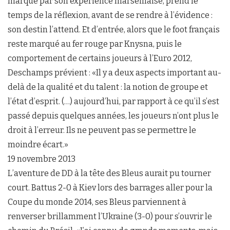
marqué par son expérience marseillaise, prend le
temps de la réflexion, avant de se rendre à l’évidence :
son destin l’attend. Et d’entrée, alors que le foot français
reste marqué au fer rouge par Knysna, puis le
comportement de certains joueurs à l’Euro 2012,
Deschamps prévient : «Il y a deux aspects important au-
delà de la qualité et du talent : la notion de groupe et
l’état d’esprit. (…) aujourd’hui, par rapport à ce qu’il s’est
passé depuis quelques années, les joueurs n’ont plus le
droit à l’erreur. Ils ne peuvent pas se permettre le
moindre écart.»
19 novembre 2013
L’aventure de DD à la tête des Bleus aurait pu tourner
court. Battus 2-0 à Kiev lors des barrages aller pour la
Coupe du monde 2014, ses Bleus parviennent à
renverser brillamment l’Ukraine (3-0) pour s’ouvrir le