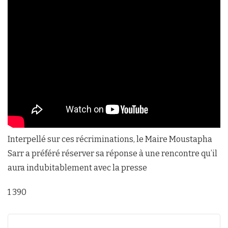
Interpellé sur ces récriminations, le Maire Moustapha
Sarr a préféré réserver sa réponse à une rencontre qu’il
aura indubitablement avec la presse
1 390