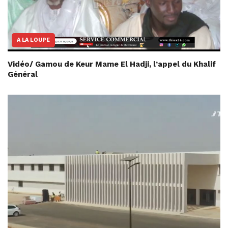
A LA LOUPE
Vidéo/ Gamou de Keur Mame El Hadji, l’appel du Khalif
Général