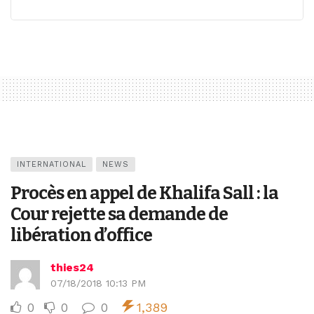
INTERNATIONAL
NEWS
Procès en appel de Khalifa Sall : la
Cour rejette sa demande de
libération d’office
thies24
07/18/2018 10:13 PM
0
0
0
1,389