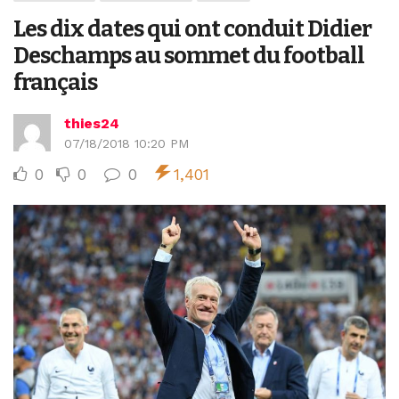
Les dix dates qui ont conduit Didier
Deschamps au sommet du football
français
thies24
07/18/2018 10:20 PM
0
0
0
1,401