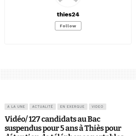
thies24
Follow
A LA UNE
ACTUALITÉ
EN EXERGUE
VIDEO
Vidéo/ 127 candidats au Bac
suspendus pour 5 ans à Thiès pour