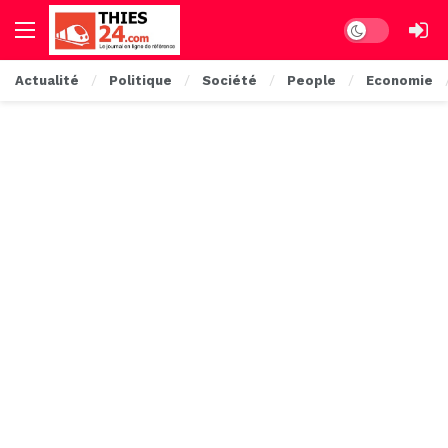
Dark mode
Actualité
Politique
Société
People
Economie