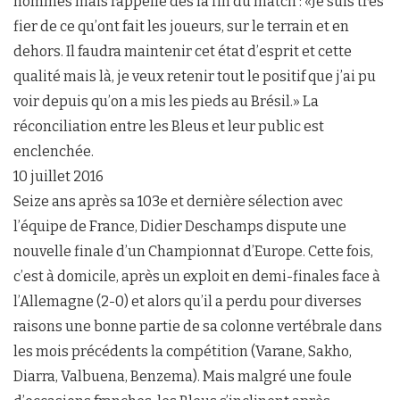
hommes mais rappelle dès la fin du match : «Je suis très
fier de ce qu’ont fait les joueurs, sur le terrain et en
dehors. Il faudra maintenir cet état d’esprit et cette
qualité mais là, je veux retenir tout le positif que j’ai pu
voir depuis qu’on a mis les pieds au Brésil.» La
réconciliation entre les Bleus et leur public est
enclenchée.
10 juillet 2016
Seize ans après sa 103e et dernière sélection avec
l’équipe de France, Didier Deschamps dispute une
nouvelle finale d’un Championnat d’Europe. Cette fois,
c’est à domicile, après un exploit en demi-finales face à
l’Allemagne (2-0) et alors qu’il a perdu pour diverses
raisons une bonne partie de sa colonne vertébrale dans
les mois précédents la compétition (Varane, Sakho,
Diarra, Valbuena, Benzema). Mais malgré une foule