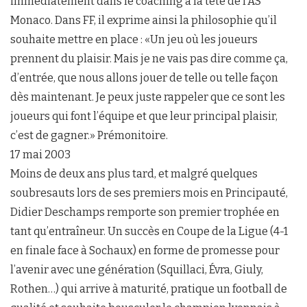
immédiatement dans le coaching à la tête de l’AS
Monaco. Dans FF, il exprime ainsi la philosophie qu’il
souhaite mettre en place : «Un jeu où les joueurs
prennent du plaisir. Mais je ne vais pas dire comme ça,
d’entrée, que nous allons jouer de telle ou telle façon
dès maintenant. Je peux juste rappeler que ce sont les
joueurs qui font l’équipe et que leur principal plaisir,
c’est de gagner.» Prémonitoire.
17 mai 2003
Moins de deux ans plus tard, et malgré quelques
soubresauts lors de ses premiers mois en Principauté,
Didier Deschamps remporte son premier trophée en
tant qu’entraîneur. Un succès en Coupe de la Ligue (4-1
en finale face à Sochaux) en forme de promesse pour
l’avenir avec une génération (Squillaci, Évra, Giuly,
Rothen…) qui arrive à maturité, pratique un football de