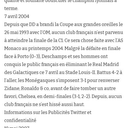
qualité et souhaite bousculer le champion lyonnais à
terme.
7 avril 2004
Depuis que DD a brandi la Coupe aux grandes oreilles le
26 mai 1993 avec l’OM, aucun club français n’est parvenu
à atteindre la finale de la C1. Ce sera chose faite avec l’AS
Monaco au printemps 2004. Malgré la défaite en finale
face à Porto (0-3), Deschamps et ses hommes ont
conquis le public français en éliminant le Real Madrid
des Galactiques ce 7 avril au Stade Louis-II. Battus 4-2 à
l’aller, les Monégasques s’imposent 3-1 pour renverser
Zidane, Ronaldo & co, avant de faire tomber un autre
favori, Chelsea, en demi-finales (3-1, 2-2). Depuis, aucun
club français ne s’est hissé aussi haut.
Informations sur les Publicités Twitter et
confidentialité