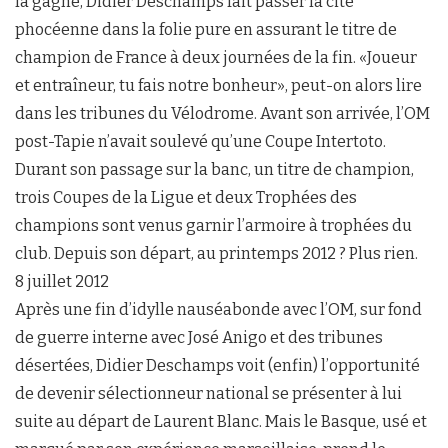
la gagne, Didier Deschamps fait passer la cité
phocéenne dans la folie pure en assurant le titre de
champion de France à deux journées de la fin. «Joueur
et entraîneur, tu fais notre bonheur», peut-on alors lire
dans les tribunes du Vélodrome. Avant son arrivée, l’OM
post-Tapie n’avait soulevé qu’une Coupe Intertoto.
Durant son passage sur la banc, un titre de champion,
trois Coupes de la Ligue et deux Trophées des
champions sont venus garnir l’armoire à trophées du
club. Depuis son départ, au printemps 2012 ? Plus rien.
8 juillet 2012
Après une fin d’idylle nauséabonde avec l’OM, sur fond
de guerre interne avec José Anigo et des tribunes
désertées, Didier Deschamps voit (enfin) l’opportunité
de devenir sélectionneur national se présenter à lui
suite au départ de Laurent Blanc. Mais le Basque, usé et