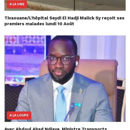
A LA UNE
Tivaouane/L’hôpital Seydi El Hadji Malick Sy reçoit ses
premiers malades lundi 10 Août
A LA LOUPE
Avec Abdoul Ahad Ndiaye, Ministre Transports