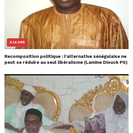
A LA UNE
Recomposition politique : l’alternative sénégalaise ne
peut se réduire au seul libéralisme (Lamine Diouck PS)