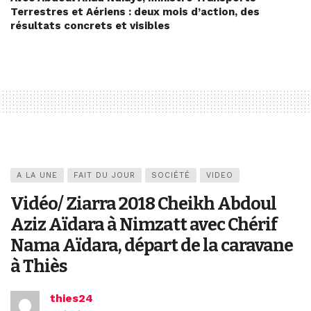
Terrestres et Aériens : deux mois d’action, des
résultats concrets et visibles
A LA UNE
FAIT DU JOUR
SOCIÉTÉ
VIDEO
Vidéo/ Ziarra 2018 Cheikh Abdoul
Aziz Aïdara à Nimzatt avec Chérif
Nama Aïdara, départ de la caravane
à Thiès
thies24