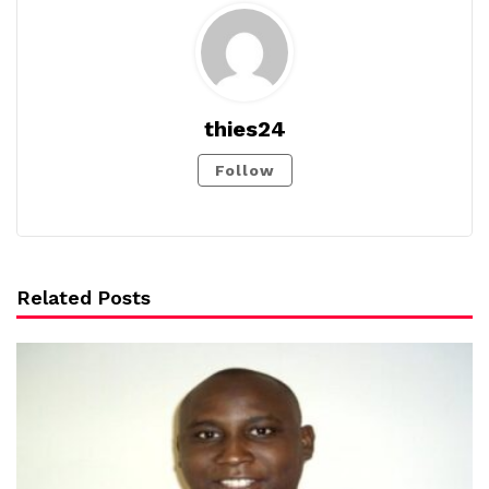
thies24
Follow
Related Posts