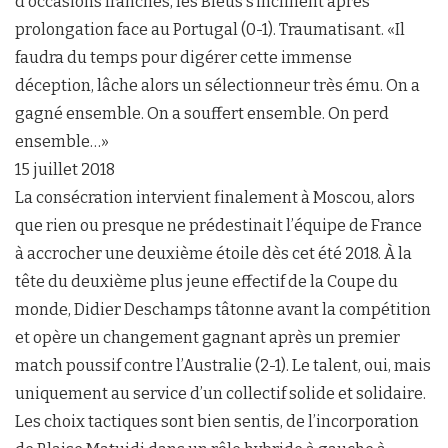
d’occasions franches, les Bleus s’inclinent après
prolongation face au Portugal (0-1). Traumatisant. «Il
faudra du temps pour digérer cette immense
déception, lâche alors un sélectionneur très ému. On a
gagné ensemble. On a souffert ensemble. On perd
ensemble…»
15 juillet 2018
La consécration intervient finalement à Moscou, alors
que rien ou presque ne prédestinait l’équipe de France
à accrocher une deuxième étoile dès cet été 2018. À la
tête du deuxième plus jeune effectif de la Coupe du
monde, Didier Deschamps tâtonne avant la compétition
et opère un changement gagnant après un premier
match poussif contre l’Australie (2-1). Le talent, oui, mais
uniquement au service d’un collectif solide et solidaire.
Les choix tactiques sont bien sentis, de l’incorporation