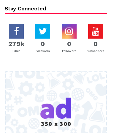
Stay Connected
279k
0
0
0
Likes
Followers
Followers
Subscribers