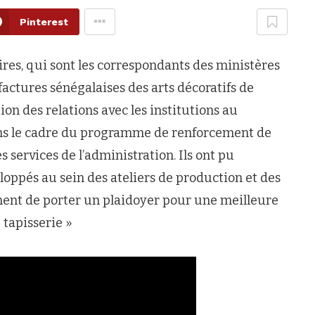
Pinterest
res, qui sont les correspondants des ministères
factures sénégalaises des arts décoratifs de
ction des relations avec les institutions au
 dans le cadre du programme de renforcement de
s services de l’administration. Ils ont pu
eloppés au sein des ateliers de production et des
gement de porter un plaidoyer pour une meilleure
 tapisserie »