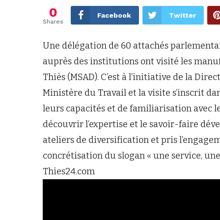
0
Facebook
Twitter
Shares
Une délégation de 60 attachés parlementai
auprès des institutions ont visité les manu
Thiès (MSAD). C’est à l’initiative de la Dire
Ministère du Travail et la visite s’inscrit
leurs capacités et de familiarisation avec le
découvrir l’expertise et le savoir-faire dév
ateliers de diversification et pris l’enga
concrétisation du slogan « une service, une
Thies24.com