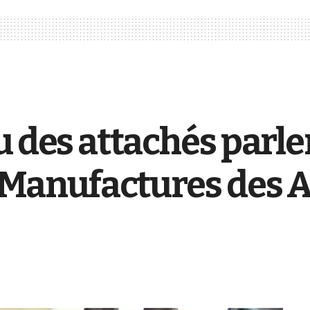
u des attachés parle
Manufactures des A