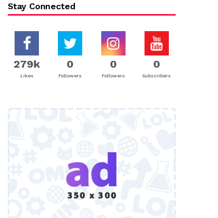
Stay Connected
279k
0
0
0
Likes
Followers
Followers
Subscribers