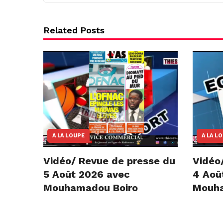
Related Posts
A LA LOUPE
A LA L
Vidéo/ Revue de presse du
Vidéo
5 Août 2026 avec
4 Aoû
Mouhamadou Boiro
Mouha