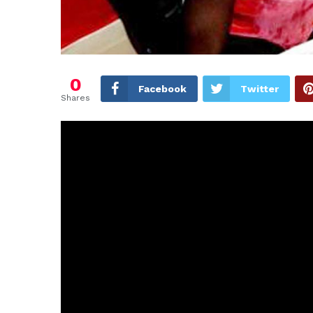
0
Facebook
Twitter
Shares