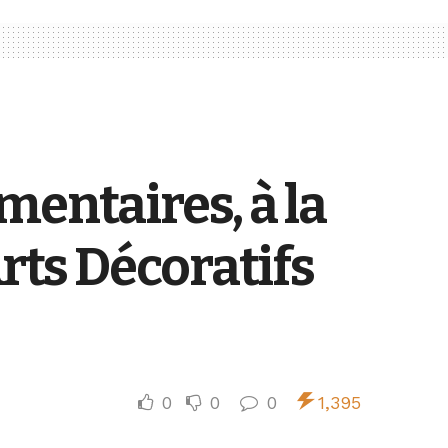
mentaires, à la
rts Décoratifs
0
0
0
1,395