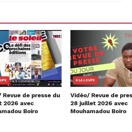
OUPE
A LA LOUPE
/ Revue de presse du
Vidéo/ Revue de pre
t 2026 avec
28 juillet 2026 avec
madou Boiro
Mouhamadou Boiro