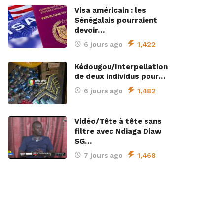
Visa américain : les
Sénégalais pourraient
devoir…
6 jours ago
1,422
Kédougou/Interpellation
de deux individus pour…
6 jours ago
1,482
Vidéo/Tête à tête sans
filtre avec Ndiaga Diaw
SG…
7 jours ago
1,468