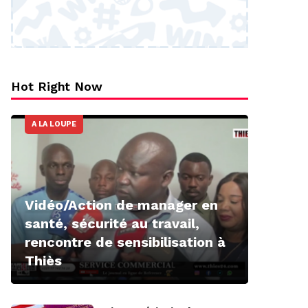
Hot Right Now
A LA LOUPE
Vidéo/Action de manager en
santé, sécurité au travail,
rencontre de sensibilisation à
Thiès