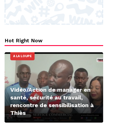
Hot Right Now
A LA LOUPE
Vidéo/Action de manager en
santé, sécurité au travail,
rencontre de sensibilisation à
Thiès