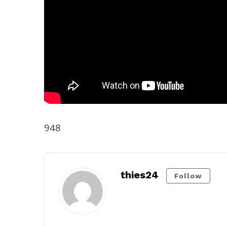
948
thies24
Follow