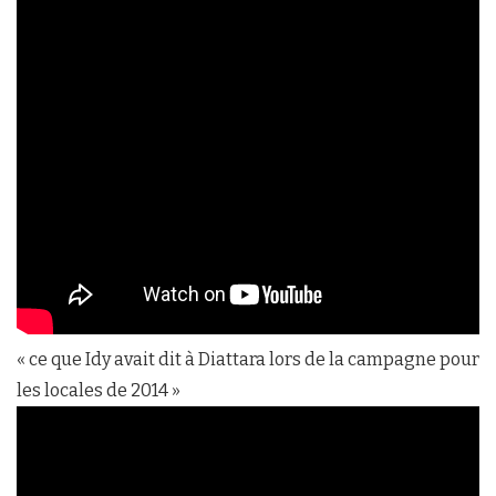
« ce que Idy avait dit à Diattara lors de la campagne pour
les locales de 2014 »