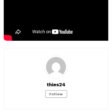
thies24
Follow