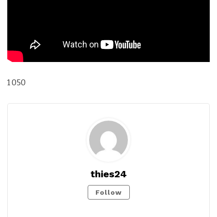
1 050
thies24
Follow