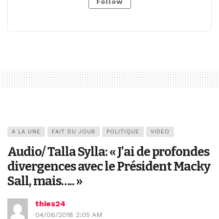
Follow
A LA UNE
FAIT DU JOUR
POLITIQUE
VIDEO
Audio/ Talla Sylla: « J’ai de profondes
divergences avec le Président Macky
Sall, mais….. »
thies24
04/06/2018 2:05 AM