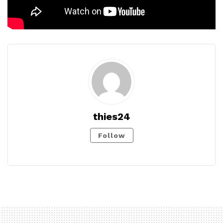
thies24
Follow