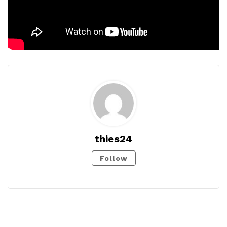
thies24
Follow