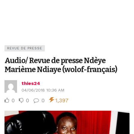
REVUE DE PRESSE
Audio/ Revue de presse Ndèye
Marième Ndiaye (wolof-français)
thies24
04/06/2018 10:36 AM
0
0
0
1,397