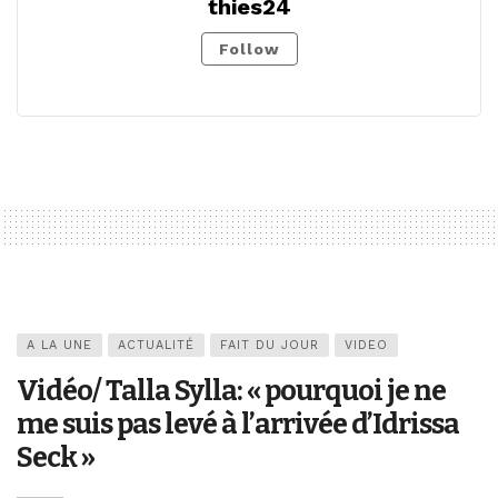
thies24
Follow
A LA UNE
ACTUALITÉ
FAIT DU JOUR
VIDEO
Vidéo/ Talla Sylla: « pourquoi je ne
me suis pas levé à l’arrivée d’Idrissa
Seck »