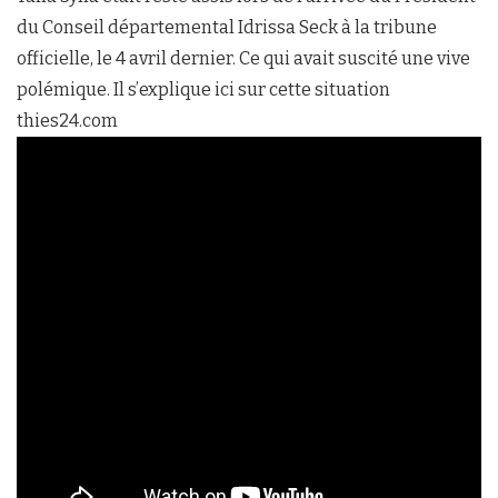
du Conseil départemental Idrissa Seck à la tribune
officielle, le 4 avril dernier. Ce qui avait suscité une vive
polémique. Il s’explique ici sur cette situation
thies24.com