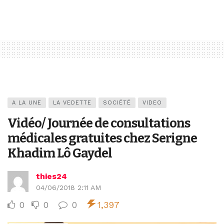
A LA UNE
LA VEDETTE
SOCIÉTÉ
VIDEO
Vidéo/ Journée de consultations
médicales gratuites chez Serigne
Khadim Lô Gaydel
thies24
04/06/2018 2:11 AM
0
0
0
1,397