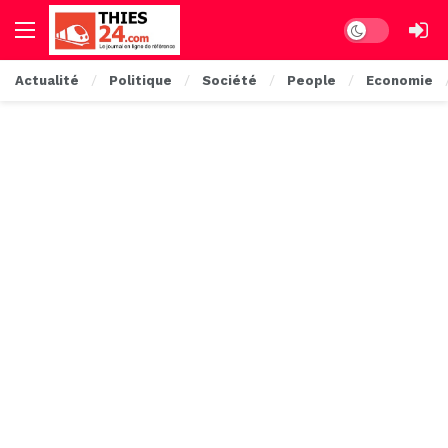
Dark mode
Actualité
Politique
Société
People
Economie