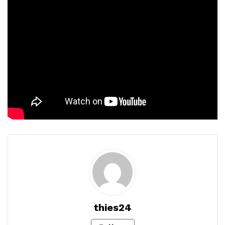
thies24