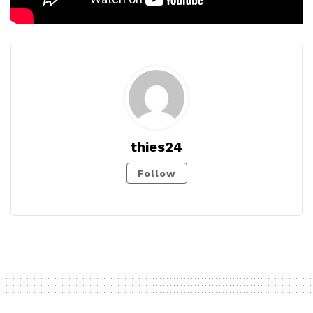
thies24
Follow