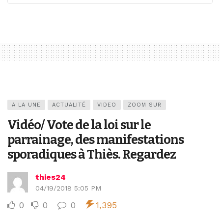
A LA UNE
ACTUALITÉ
VIDEO
ZOOM SUR
Vidéo/ Vote de la loi sur le
parrainage, des manifestations
sporadiques à Thiès. Regardez
thies24
04/19/2018 5:05 PM
0
0
0
1,395