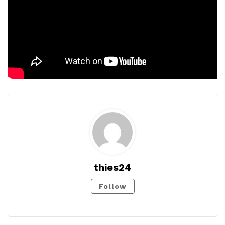
thies24
Follow