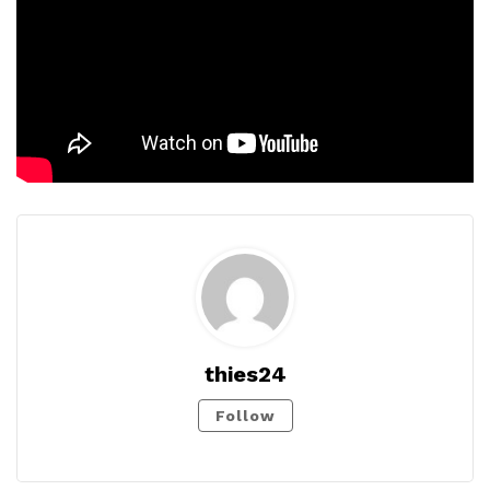
thies24
Follow