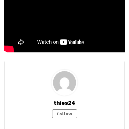
thies24
Follow