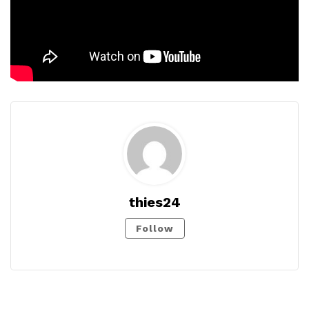
thies24
Follow