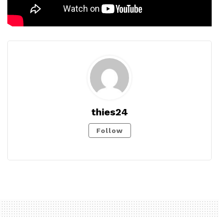
thies24
Follow