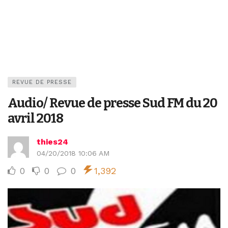
REVUE DE PRESSE
Audio/ Revue de presse Sud FM du 20
avril 2018
thies24
04/20/2018 10:06 AM
0
0
0
1,392