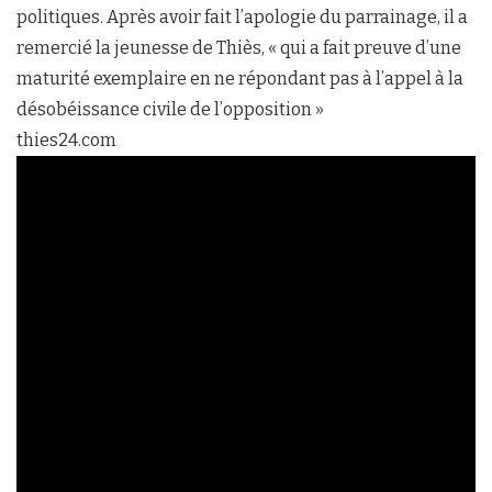
politiques. Après avoir fait l’apologie du parrainage, il a
remercié la jeunesse de Thiès, « qui a fait preuve d’une
maturité exemplaire en ne répondant pas à l’appel à la
désobéissance civile de l’opposition »
thies24.com