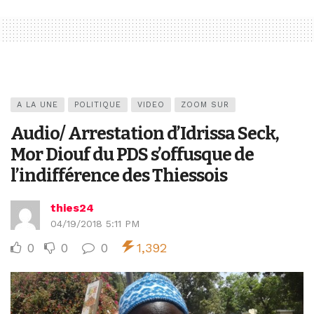
A LA UNE
POLITIQUE
VIDEO
ZOOM SUR
Audio/ Arrestation d’Idrissa Seck,
Mor Diouf du PDS s’offusque de
l’indifférence des Thiessois
thies24
04/19/2018 5:11 PM
0
0
0
1,392