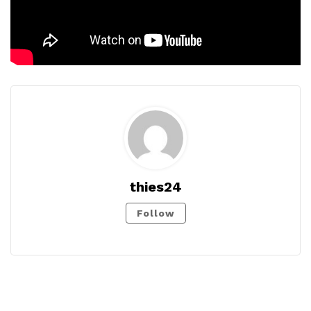
thies24
Follow