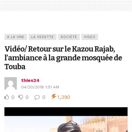
A LA UNE
LA VEDETTE
SOCIÉTÉ
VIDEO
Vidéo/ Retour sur le Kazou Rajab,
l’ambiance à la grande mosquée de
Touba
thies24
04/20/2018 1:51 AM
0
0
0
1,390