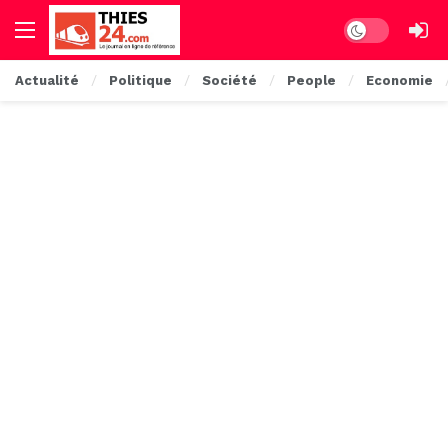
Dark mode
Actualité
Politique
Société
People
Economie