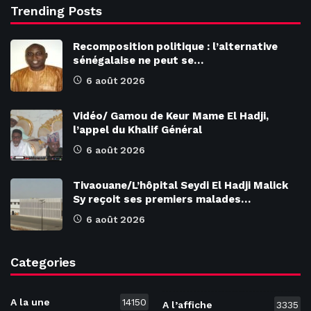
Trending Posts
Recomposition politique : l’alternative
sénégalaise ne peut se…
6 août 2026
Vidéo/ Gamou de Keur Mame El Hadji,
l’appel du Khalif Général
6 août 2026
Tivaouane/L’hôpital Seydi El Hadji Malick
Sy reçoit ses premiers malades…
6 août 2026
Categories
A la une
14150
A l’affiche
3335