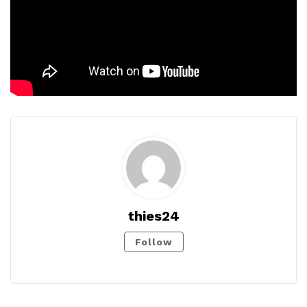
thies24
Follow