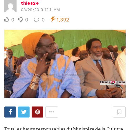
thies24
03/29/2019 12:11 AM
0
0
0
1,392
Tous les hauts responsables du Ministère de la Culture