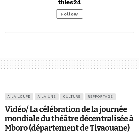
thies24
Follow
A LA LOUPE
A LA UNE
CULTURE
REPPORTAGE
Vidéo/ La célébration de la journée
mondiale du théâtre décentralisée à
Mboro (département de Tivaouane)