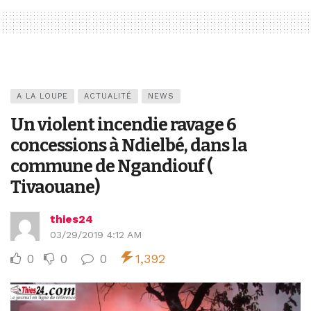
A LA LOUPE
ACTUALITÉ
NEWS
Un violent incendie ravage 6
concessions à Ndielbé, dans la
commune de Ngandiouf (
Tivaouane)
thies24
03/29/2019 4:12 AM
0
0
0
1,392