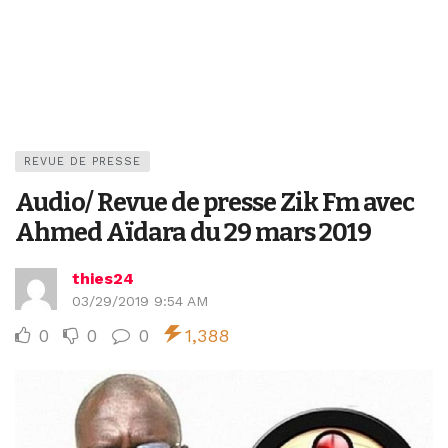
REVUE DE PRESSE
Audio/ Revue de presse Zik Fm avec
Ahmed Aïdara du 29 mars 2019
thies24
03/29/2019 9:54 AM
0
0
0
1,388