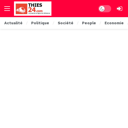
Dark mode
Actualité
Politique
Société
People
Economie