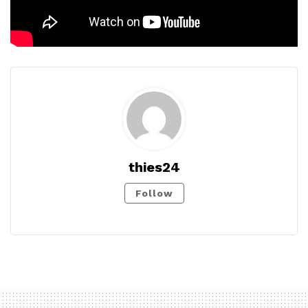
thies24
Follow