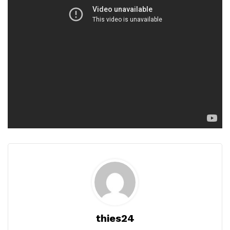
thies24