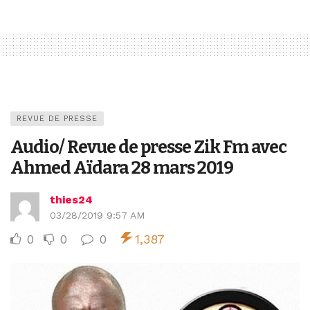
REVUE DE PRESSE
Audio/ Revue de presse Zik Fm avec
Ahmed Aïdara 28 mars 2019
thies24
03/28/2019 9:57 AM
0
0
0
1,387