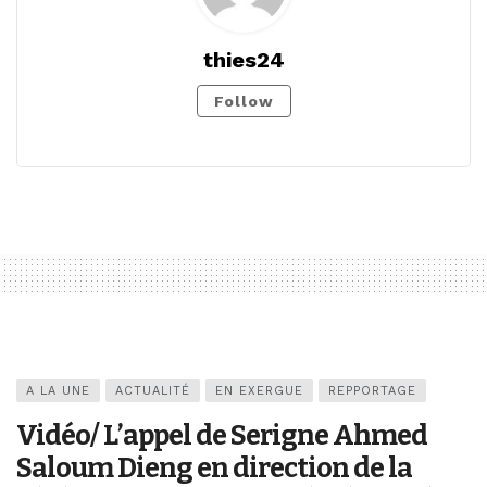
thies24
Follow
A LA UNE
ACTUALITÉ
EN EXERGUE
REPPORTAGE
Vidéo/ L’appel de Serigne Ahmed
Saloum Dieng en direction de la