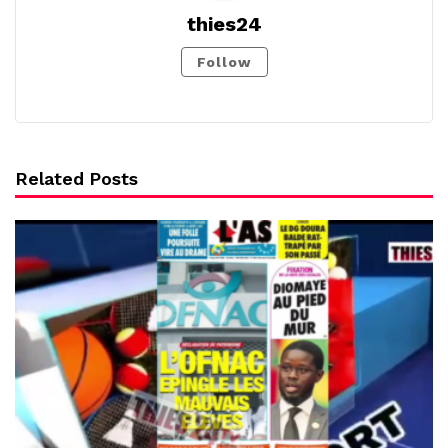
thies24
Follow
Related Posts