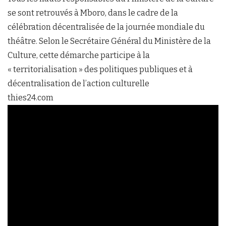
se sont retrouvés à Mboro, dans le cadre de la
célébration décentralisée de la journée mondiale du
théâtre. Selon le Secrétaire Général du Ministère de la
Culture, cette démarche participe à la
« territorialisation » des politiques publiques et à
décentralisation de l’action culturelle
thies24.com