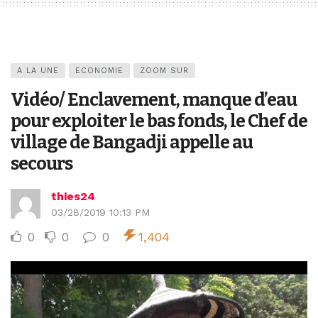
A LA UNE
ECONOMIE
ZOOM SUR
Vidéo/ Enclavement, manque d’eau
pour exploiter le bas fonds, le Chef de
village de Bangadji appelle au
secours
thies24
03/28/2019 10:13 PM
0
0
0
1,404