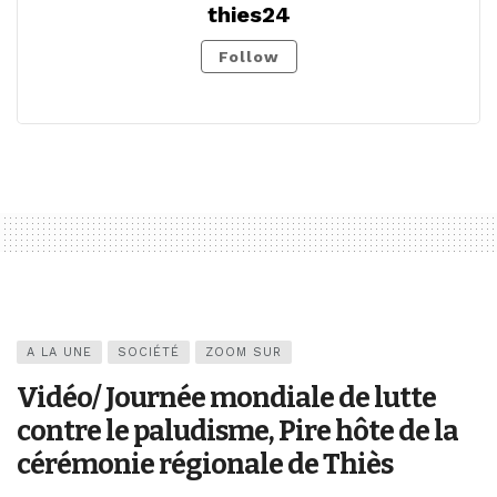
thies24
Follow
A LA UNE
SOCIÉTÉ
ZOOM SUR
Vidéo/ Journée mondiale de lutte
contre le paludisme, Pire hôte de la
cérémonie régionale de Thiès