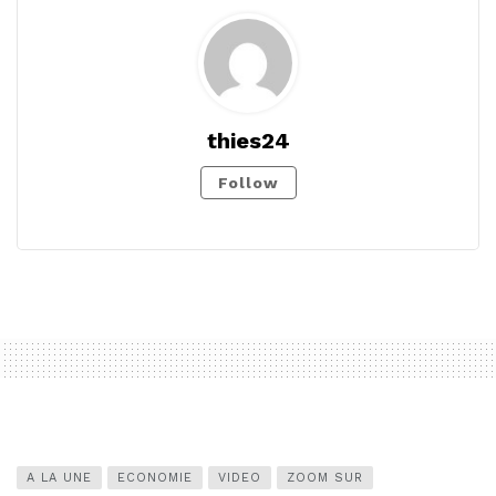
thies24
Follow
A LA UNE
ECONOMIE
VIDEO
ZOOM SUR