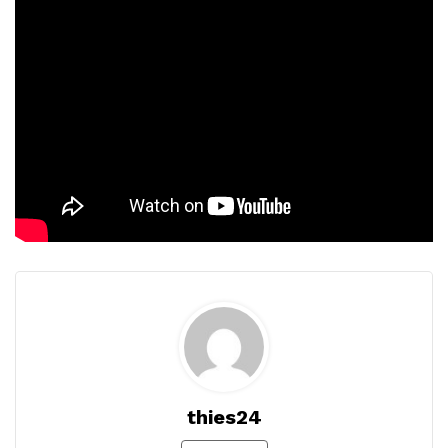
thies24