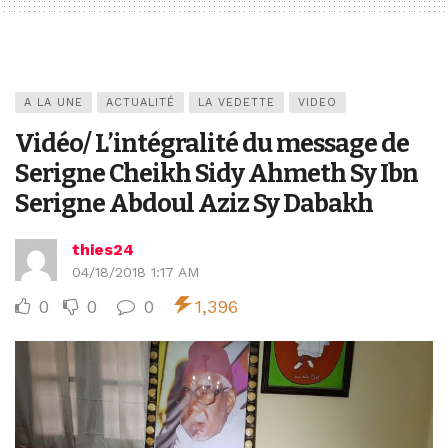
A LA UNE
ACTUALITÉ
LA VEDETTE
VIDEO
Vidéo/ L’intégralité du message de
Serigne Cheikh Sidy Ahmeth Sy Ibn
Serigne Abdoul Aziz Sy Dabakh
thies24
04/18/2018 1:17 AM
0
0
0
1,396