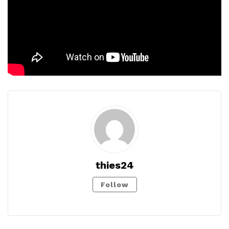
thies24
Follow