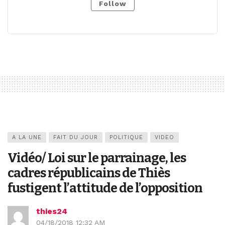
Follow
A LA UNE
FAIT DU JOUR
POLITIQUE
VIDEO
Vidéo/ Loi sur le parrainage, les
cadres républicains de Thiès
fustigent l’attitude de l’opposition
thies24
04/18/2018 12:32 AM