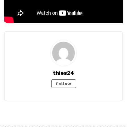
thies24
Follow