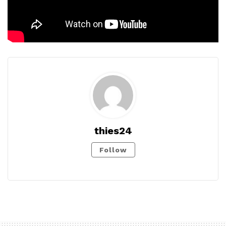
thies24
Follow