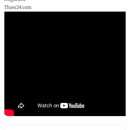
Thies24.com