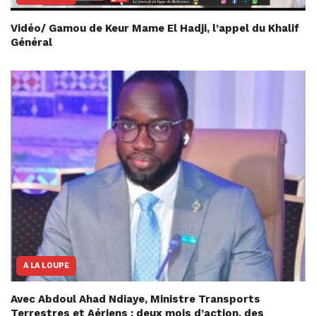
Vidéo/ Gamou de Keur Mame El Hadji, l’appel du Khalif
Général
A LA LOUPE
Avec Abdoul Ahad Ndiaye, Ministre Transports
Terrestres et Aériens : deux mois d’action, des