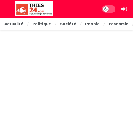
Dark mode
Actualité
Politique
Société
People
Economie