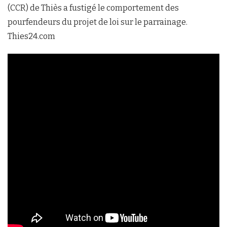
(CCR) de Thiès a fustigé le comportement des
pourfendeurs du projet de loi sur le parrainage.
Thies24.com