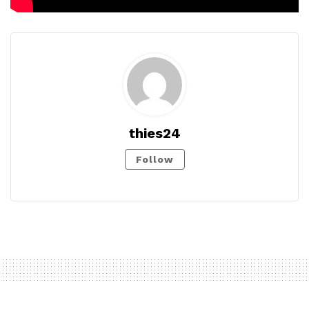
thies24
Follow