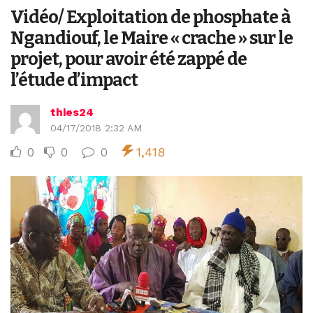
Vidéo/ Exploitation de phosphate à
Ngandiouf, le Maire « crache » sur le
projet, pour avoir été zappé de
l’étude d’impact
thies24
04/17/2018 2:32 AM
0
0
0
1,418