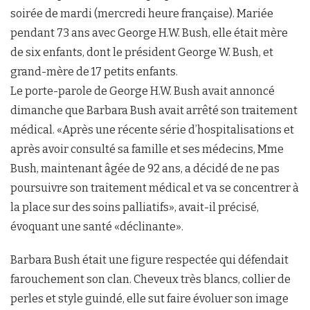
soirée de mardi (mercredi heure française). Mariée
pendant 73 ans avec George H.W. Bush, elle était mère
de six enfants, dont le président George W. Bush, et
grand-mère de 17 petits enfants.
Le porte-parole de George H.W. Bush avait annoncé
dimanche que Barbara Bush avait arrêté son traitement
médical. «Après une récente série d’hospitalisations et
après avoir consulté sa famille et ses médecins, Mme
Bush, maintenant âgée de 92 ans, a décidé de ne pas
poursuivre son traitement médical et va se concentrer à
la place sur des soins palliatifs», avait-il précisé,
évoquant une santé «déclinante».
Barbara Bush était une figure respectée qui défendait
farouchement son clan. Cheveux très blancs, collier de
perles et style guindé, elle sut faire évoluer son image