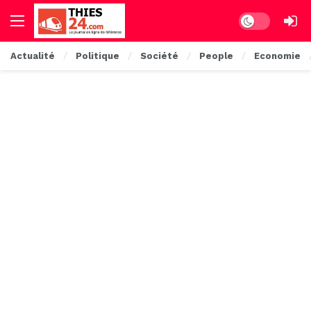
Dark mode
Actualité
Politique
Société
People
Economie