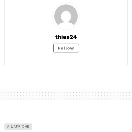
thies24
Follow
A L’AFFICHE