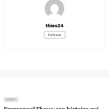
thies24
Follow
SPORT