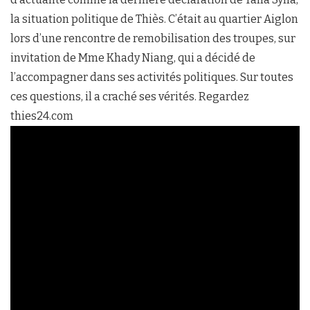
la situation politique de Thiès. C’était au quartier Aiglon
lors d’une rencontre de remobilisation des troupes, sur
invitation de Mme Khady Niang, qui a décidé de
l’accompagner dans ses activités politiques. Sur toutes
ces questions, il a craché ses vérités. Regardez
thies24.com