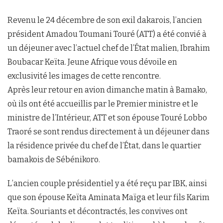
Revenu le 24 décembre de son exil dakarois, l’ancien
président Amadou Toumani Touré (ATT) a été convié à
un déjeuner avec l’actuel chef de l’État malien, Ibrahim
Boubacar Keïta. Jeune Afrique vous dévoile en
exclusivité les images de cette rencontre.
Après leur retour en avion dimanche matin à Bamako,
où ils ont été accueillis par le Premier ministre et le
ministre de l’Intérieur, ATT et son épouse Touré Lobbo
Traoré se sont rendus directement à un déjeuner dans
la résidence privée du chef de l’État, dans le quartier
bamakois de Sébénikoro.
L’ancien couple présidentiel y a été reçu par IBK, ainsi
que son épouse Keïta Aminata Maïga et leur fils Karim
Keïta. Souriants et décontractés, les convives ont