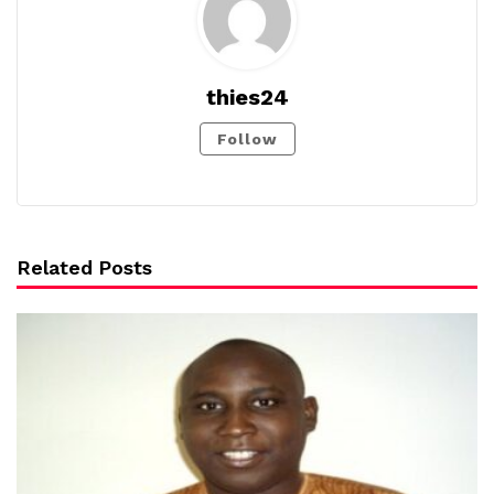
thies24
Follow
Related Posts