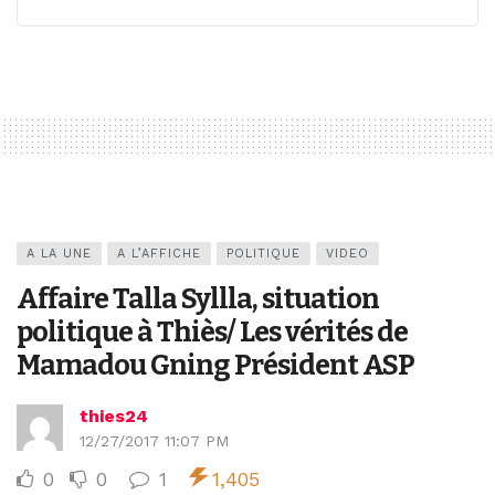
A LA UNE
A L’AFFICHE
POLITIQUE
VIDEO
Affaire Talla Syllla, situation
politique à Thiès/ Les vérités de
Mamadou Gning Président ASP
thies24
12/27/2017 11:07 PM
0
0
1
1,405