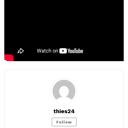
thies24
Follow