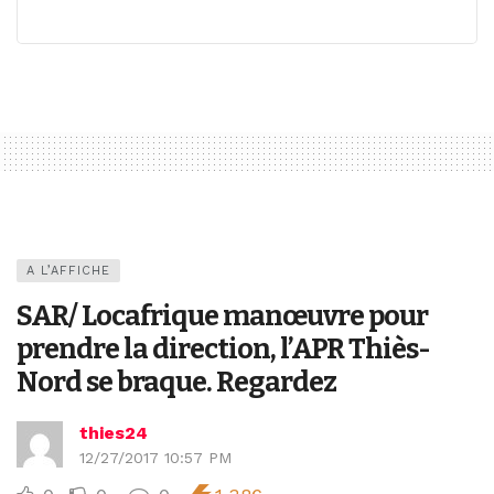
A L’AFFICHE
SAR/ Locafrique manœuvre pour
prendre la direction, l’APR Thiès-
Nord se braque. Regardez
thies24
12/27/2017 10:57 PM