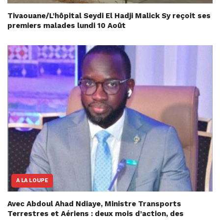
Tivaouane/L’hôpital Seydi El Hadji Malick Sy reçoit ses
premiers malades lundi 10 Août
A LA LOUPE
Avec Abdoul Ahad Ndiaye, Ministre Transports
Terrestres et Aériens : deux mois d’action, des