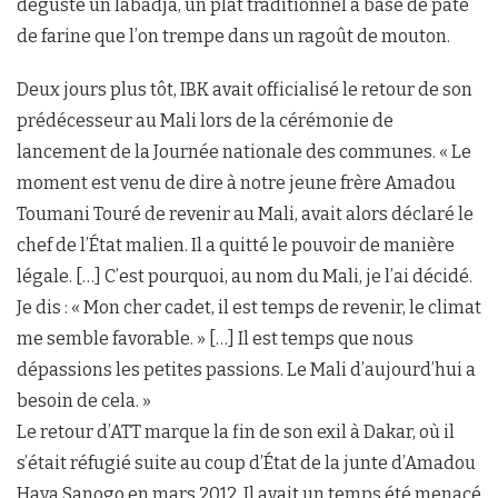
dégusté un labadja, un plat traditionnel à base de pâte
de farine que l’on trempe dans un ragoût de mouton.
Deux jours plus tôt, IBK avait officialisé le retour de son
prédécesseur au Mali lors de la cérémonie de
lancement de la Journée nationale des communes. « Le
moment est venu de dire à notre jeune frère Amadou
Toumani Touré de revenir au Mali, avait alors déclaré le
chef de l’État malien. Il a quitté le pouvoir de manière
légale. […] C’est pourquoi, au nom du Mali, je l’ai décidé.
Je dis : « Mon cher cadet, il est temps de revenir, le climat
me semble favorable. » […] Il est temps que nous
dépassions les petites passions. Le Mali d’aujourd’hui a
besoin de cela. »
Le retour d’ATT marque la fin de son exil à Dakar, où il
s’était réfugié suite au coup d’État de la junte d’Amadou
Haya Sanogo en mars 2012. Il avait un temps été menacé