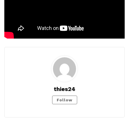
thies24
Follow