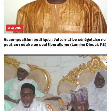
A LA UNE
Recomposition politique : l’alternative sénégalaise ne
peut se réduire au seul libéralisme (Lamine Diouck PS)