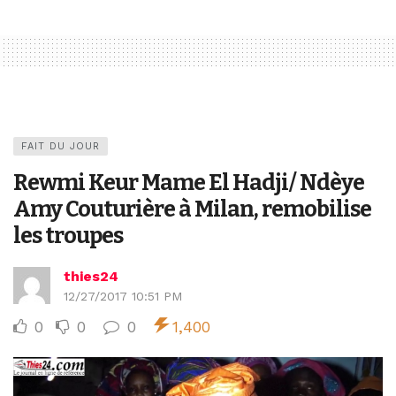
FAIT DU JOUR
Rewmi Keur Mame El Hadji/ Ndèye
Amy Couturière à Milan, remobilise
les troupes
thies24
12/27/2017 10:51 PM
0
0
0
1,400