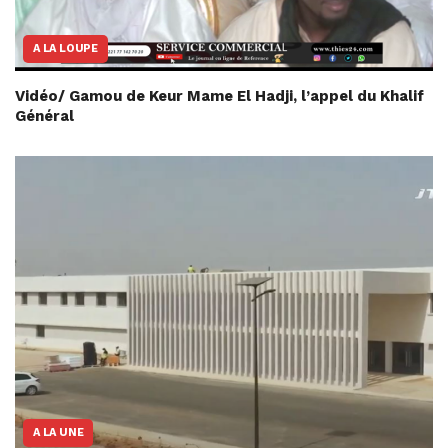
A LA LOUPE
Vidéo/ Gamou de Keur Mame El Hadji, l’appel du Khalif
Général
A LA UNE