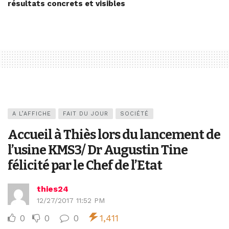
résultats concrets et visibles
A L’AFFICHE
FAIT DU JOUR
SOCIÉTÉ
Accueil à Thiès lors du lancement de
l’usine KMS3/ Dr Augustin Tine
félicité par le Chef de l’Etat
thies24
12/27/2017 11:52 PM
0
0
0
1,411