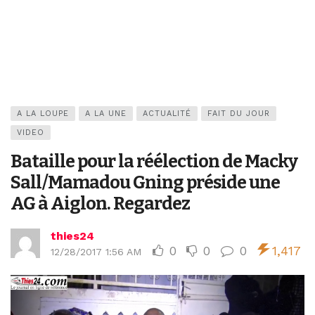
A LA LOUPE
A LA UNE
ACTUALITÉ
FAIT DU JOUR
VIDEO
Bataille pour la réélection de Macky
Sall/Mamadou Gning préside une
AG à Aiglon. Regardez
thies24
0
0
0
1,417
12/28/2017 1:56 AM