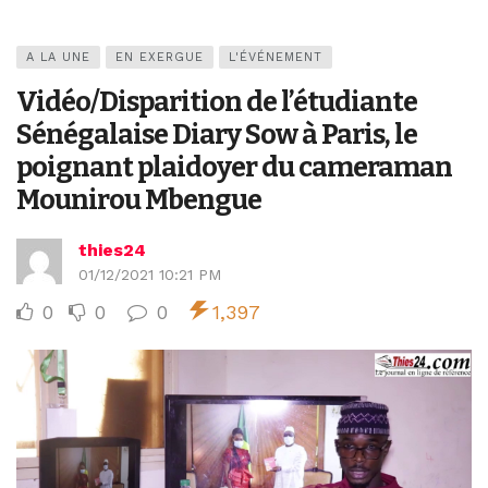
A LA UNE
EN EXERGUE
L'ÉVÉNEMENT
Vidéo/Disparition de l’étudiante
Sénégalaise Diary Sow à Paris, le
poignant plaidoyer du cameraman
Mounirou Mbengue
thies24
01/12/2021 10:21 PM
0
0
0
1,397