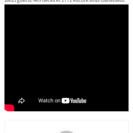
18621 guéris, 489 décès et 2772 encore sous traitement.