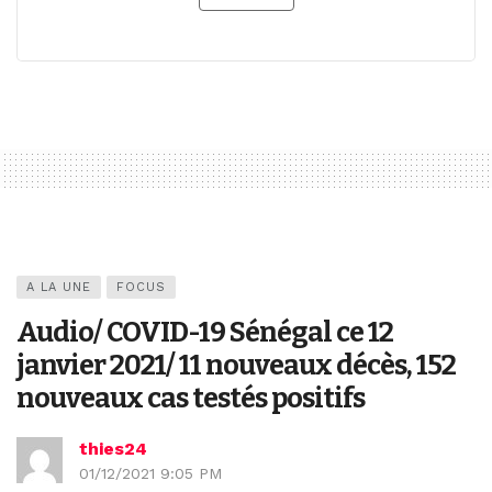
A LA UNE
FOCUS
Audio/ COVID-19 Sénégal ce 12
janvier 2021/ 11 nouveaux décès, 152
nouveaux cas testés positifs
thies24
01/12/2021 9:05 PM