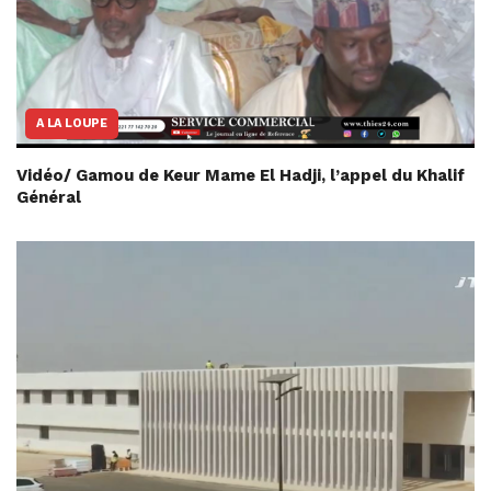
A LA LOUPE
Vidéo/ Gamou de Keur Mame El Hadji, l’appel du Khalif
Général