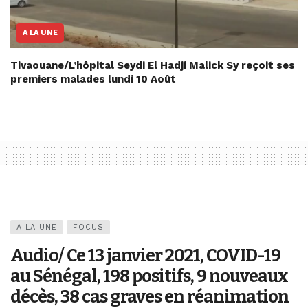
A LA UNE
Tivaouane/L’hôpital Seydi El Hadji Malick Sy reçoit ses
premiers malades lundi 10 Août
A LA UNE
FOCUS
Audio/ Ce 13 janvier 2021, COVID-19
au Sénégal, 198 positifs, 9 nouveaux
décès, 38 cas graves en réanimation