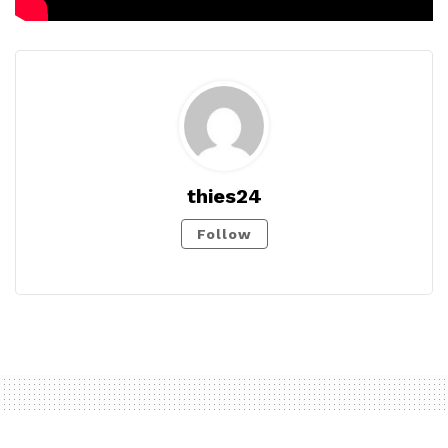
thies24
Follow