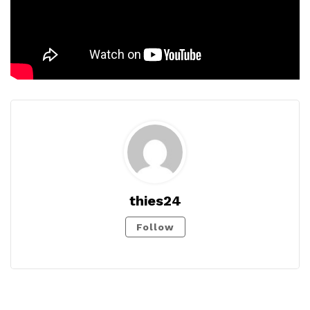
thies24
Follow