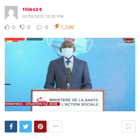
thies24
01/13/2021 12:10 PM
0
0
0
1,386