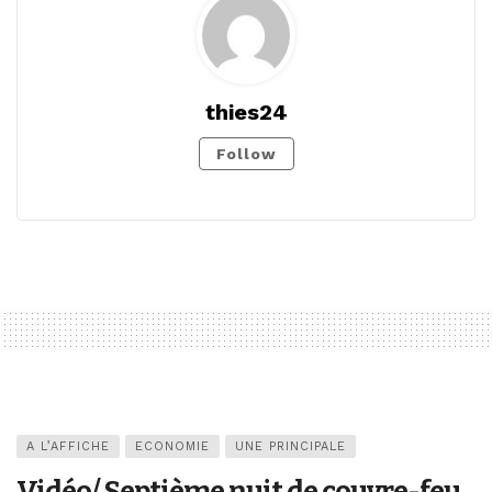
thies24
Follow
A L’AFFICHE
ECONOMIE
UNE PRINCIPALE
Vidéo/ Septième nuit de couvre-feu