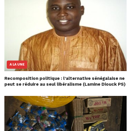
A LA UNE
Recomposition politique : l’alternative sénégalaise ne
peut se réduire au seul libéralisme (Lamine Diouck PS)