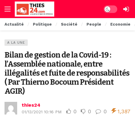
Dark mode
Actualité
Politique
Société
People
Economie
A LA UNE
Bilan de gestion de la Covid-19 :
l’Assemblée nationale, entre
illégalités et fuite de responsabilités
( Par Thierno Bocoum Président
AGIR)
thies24
0
0
0
1,387
01/13/2021 10:16 PM