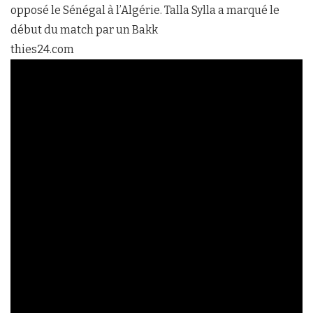
opposé le Sénégal à l’Algérie. Talla Sylla a marqué le
début du match par un Bakk
thies24.com