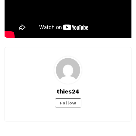
thies24
Follow