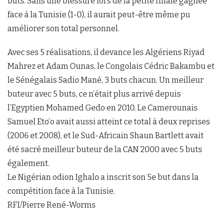
buts. Sans une blessure lors de la petite finale gagnée
face à la Tunisie (1-0), il aurait peut-être même pu
améliorer son total personnel.
Avec ses 5 réalisations, il devance les Algériens Riyad
Mahrez et Adam Ounas, le Congolais Cédric Bakambu et
le Sénégalais Sadio Mané, 3 buts chacun. Un meilleur
buteur avec 5 buts, ce n’était plus arrivé depuis
l’Egyptien Mohamed Gedo en 2010. Le Camerounais
Samuel Eto’o avait aussi atteint ce total à deux reprises
(2006 et 2008), et le Sud-Africain Shaun Bartlett avait
été sacré meilleur buteur de la CAN 2000 avec 5 buts
également.
Le Nigérian odion Ighalo a inscrit son 5e but dans la
compétition face à la Tunisie.
RFI/Pierre René-Worms