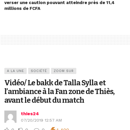
verser une caution pouvant atteindre près de 11,4
millions de FCFA
A LA UNE
SOCIÉTÉ
ZOOM SUR
Vidéo/ Le bakk de Talla Sylla et
l’ambiance à la Fan zone de Thiès,
avant le début du match
thies24
07/20/2019 12:57 AM