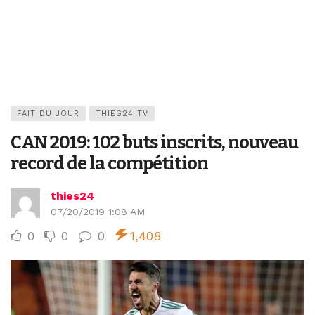
FAIT DU JOUR
THIES24 TV
CAN 2019: 102 buts inscrits, nouveau
record de la compétition
thies24
07/20/2019 1:08 AM
0
0
0
1,408