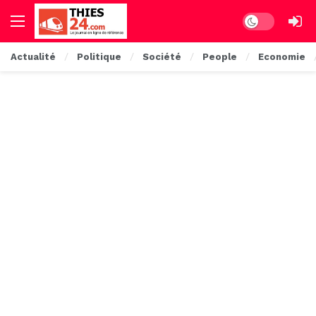
Dark mode
Actualité
Politique
Société
People
Economie