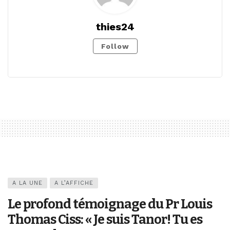
thies24
Follow
A LA UNE
A L’AFFICHE
Le profond témoignage du Pr Louis
Thomas Ciss: « Je suis Tanor! Tu es