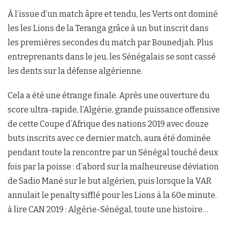
À l’issue d’un match âpre et tendu, les Verts ont dominé
les les Lions de la Teranga grâce à un but inscrit dans
les premières secondes du match par Bounedjah. Plus
entreprenants dans le jeu, les Sénégalais se sont cassé
les dents sur la défense algérienne.
Cela a été une étrange finale. Après une ouverture du
score ultra-rapide, l’Algérie, grande puissance offensive
de cette Coupe d’Afrique des nations 2019 avec douze
buts inscrits avec ce dernier match, aura été dominée
pendant toute la rencontre par un Sénégal touché deux
fois par la poisse : d’abord sur la malheureuse déviation
de Sadio Mané sur le but algérien, puis lorsque la VAR
annulait le penalty sifflé pour les Lions à la 60e minute.
à lire CAN 2019 : Algérie-Sénégal, toute une histoire…