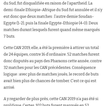
du Sud, fut disqualifiée en raison de l’apartheid. La
demi-finale Ethiopie-Afrique du Sud fut annulée et il n’y
eut donc que deux matches : l’autre demie Soudan-
Egypte (1-2), puis la finale Egypte-Ethiopie (4-0). Deux
matches durant lesquels furent quand même marqués
7 buts.
Cette CAN 2019, elle, a été la première à attirer un total
de 24 équipes, contre 16 d’ordinaire. 52 matches furent
donc disputés au pays des Pharaons cette année, contre
32 matches pour les CAN précédentes. Conséquence
logique : avec plus de matches joués, le record de buts
avait bien plus de chances de tomber. C’est ce qui est
arrivé.
A y regarder de plus près, cette CAN 2019 n’a pas été si
prolifique. Certes, 102 buts furent marqués en 52