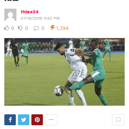
thies24
07/19/2019 11:53 PM
0
0
0
1,394