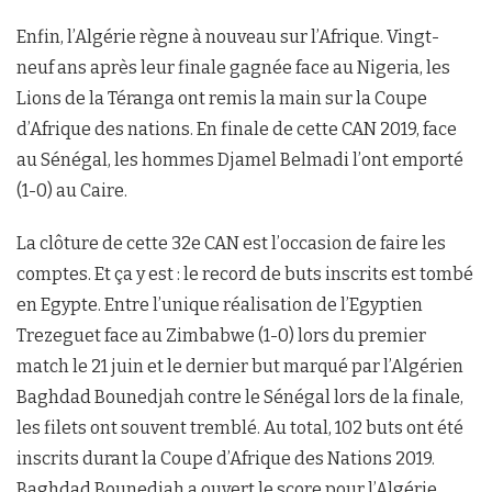
Enfin, l’Algérie règne à nouveau sur l’Afrique. Vingt-
neuf ans après leur finale gagnée face au Nigeria, les
Lions de la Téranga ont remis la main sur la Coupe
d’Afrique des nations. En finale de cette CAN 2019, face
au Sénégal, les hommes Djamel Belmadi l’ont emporté
(1-0) au Caire.
La clôture de cette 32e CAN est l’occasion de faire les
comptes. Et ça y est : le record de buts inscrits est tombé
en Egypte. Entre l’unique réalisation de l’Egyptien
Trezeguet face au Zimbabwe (1-0) lors du premier
match le 21 juin et le dernier but marqué par l’Algérien
Baghdad Bounedjah contre le Sénégal lors de la finale,
les filets ont souvent tremblé. Au total, 102 buts ont été
inscrits durant la Coupe d’Afrique des Nations 2019.
Baghdad Bounedjah a ouvert le score pour l’Algérie