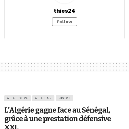
thies24
Follow
A LA LOUPE
A LA UNE
SPORT
L’Algérie gagne face au Sénégal,
grâce à une prestation défensive
XXL