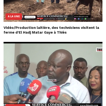
A LA UNE
Vidéo/Production laitière, des techniciens visitent la
ferme d’El Hadj Matar Gaye à Thiès