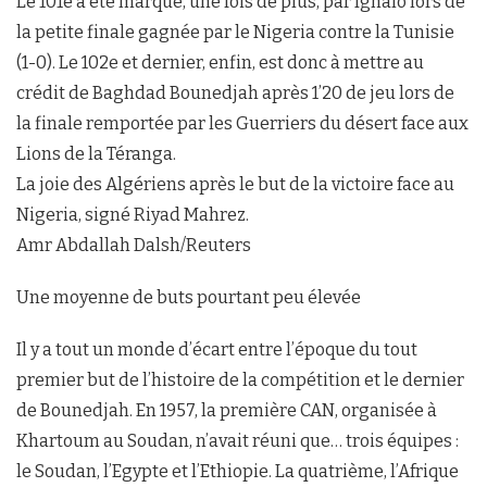
Le 101e a été marqué, une fois de plus, par Ighalo lors de
la petite finale gagnée par le Nigeria contre la Tunisie
(1-0). Le 102e et dernier, enfin, est donc à mettre au
crédit de Baghdad Bounedjah après 1’20 de jeu lors de
la finale remportée par les Guerriers du désert face aux
Lions de la Téranga.
La joie des Algériens après le but de la victoire face au
Nigeria, signé Riyad Mahrez.
Amr Abdallah Dalsh/Reuters
Une moyenne de buts pourtant peu élevée
Il y a tout un monde d’écart entre l’époque du tout
premier but de l’histoire de la compétition et le dernier
de Bounedjah. En 1957, la première CAN, organisée à
Khartoum au Soudan, n’avait réuni que… trois équipes :
le Soudan, l’Egypte et l’Ethiopie. La quatrième, l’Afrique