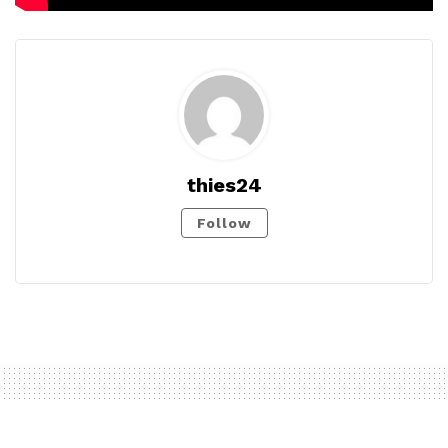
thies24
Follow