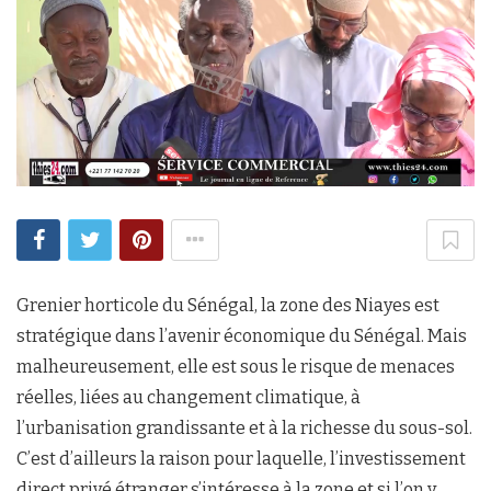
Grenier horticole du Sénégal, la zone des Niayes est
stratégique dans l’avenir économique du Sénégal. Mais
malheureusement, elle est sous le risque de menaces
réelles, liées au changement climatique, à
l’urbanisation grandissante et à la richesse du sous-sol.
C’est d’ailleurs la raison pour laquelle, l’investissement
direct privé étranger s’intéresse à la zone et si l’on y