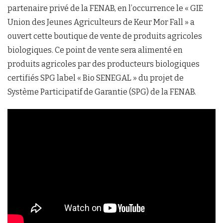
partenaire privé de la FENAB, en l’occurrence le « GIE
Union des Jeunes Agriculteurs de Keur Mor Fall » a
ouvert cette boutique de vente de produits agricoles
biologiques. Ce point de vente sera alimenté en
produits agricoles par des producteurs biologiques
certifiés SPG label « Bio SENEGAL » du projet de
Système Participatif de Garantie (SPG) de la FENAB.