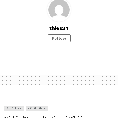
thies24
Follow
A LA UNE
ECONOMIE