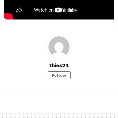
thies24
Follow