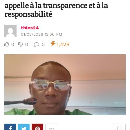
appelle à la transparence et à la
responsabilité
thies24
01/02/2026 12:56 PM
0
0
0
1,428