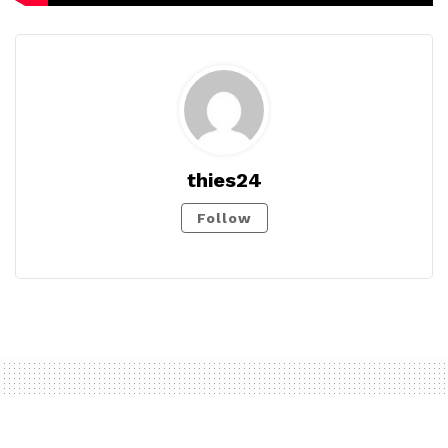
thies24
Follow