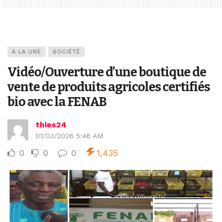
A LA UNE
SOCIÉTÉ
Vidéo/Ouverture d’une boutique de
vente de produits agricoles certifiés
bio avec la FENAB
thies24
01/03/2026 5:46 AM
0
0
0
1,435