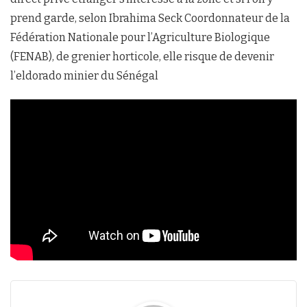
prend garde, selon Ibrahima Seck Coordonnateur de la
Fédération Nationale pour l’Agriculture Biologique
(FENAB), de grenier horticole, elle risque de devenir
l’eldorado minier du Sénégal