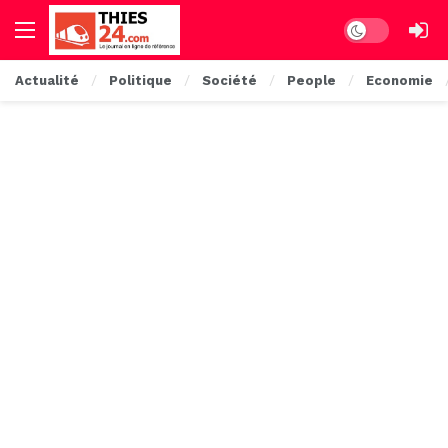
Dark mode
Actualité
Politique
Société
People
Economie