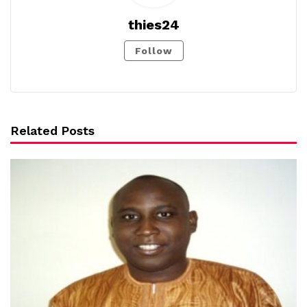
thies24
Follow
Related Posts