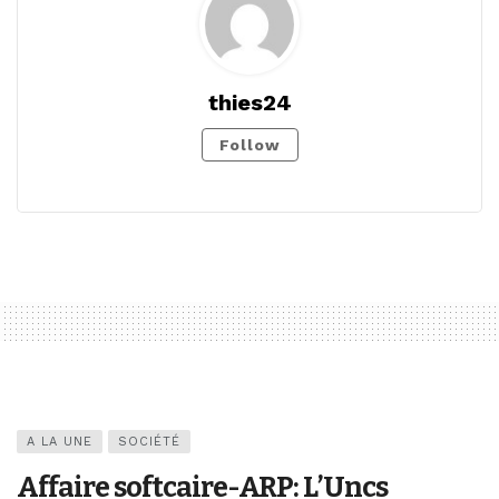
thies24
Follow
A LA UNE
SOCIÉTÉ
Affaire softcaire-ARP: L’Uncs