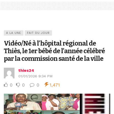
A LA UNE
FAIT DU JOUR
Vidéo/Né à l’hôpital régional de
Thiès, le 1er bébé de l’année célébré
par la commission santé de la ville
thies24
01/01/2026 9:34 PM
0
0
0
1,471