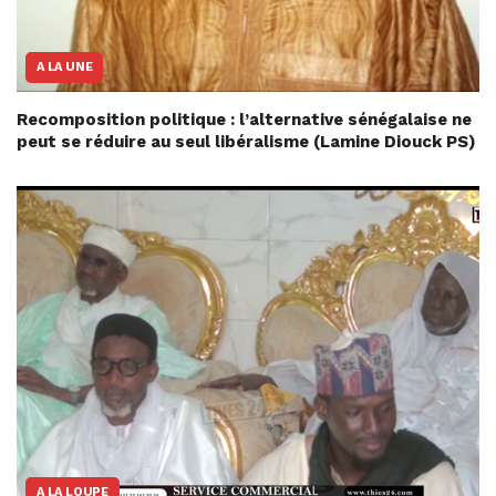
A LA UNE
Recomposition politique : l’alternative sénégalaise ne
peut se réduire au seul libéralisme (Lamine Diouck PS)
A LA LOUPE