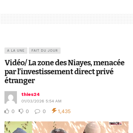
A LA UNE
FAIT DU JOUR
Vidéo/ La zone des Niayes, menacée
par l’investissement direct privé
étranger
thies24
01/03/2026 5:54 AM
0
0
0
1,435