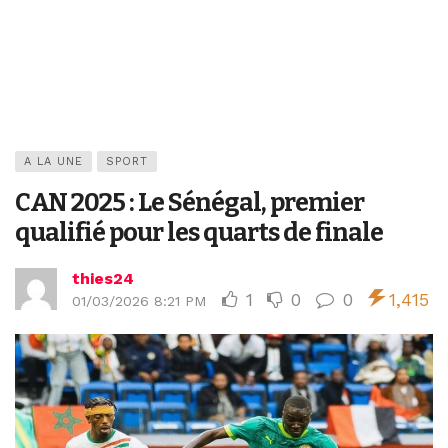
A LA UNE
SPORT
CAN 2025 : Le Sénégal, premier
qualifié pour les quarts de finale
thies24
1
0
0
1,415
01/03/2026 8:21 PM