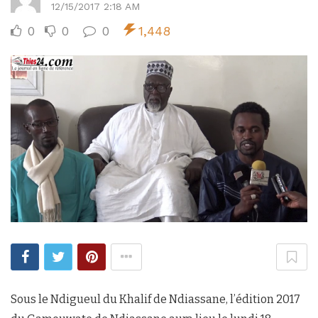
12/15/2017 2:18 AM
0
0
0
1,448
Sous le Ndigueul du Khalif de Ndiassane, l’édition 2017