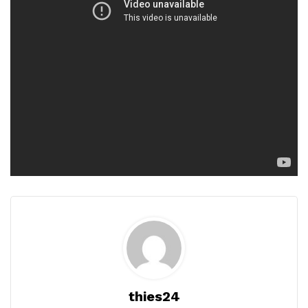
thies24