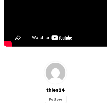
thies24
Follow