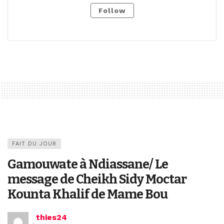
Follow
FAIT DU JOUR
Gamouwate à Ndiassane/ Le
message de Cheikh Sidy Moctar
Kounta Khalif de Mame Bou
thies24