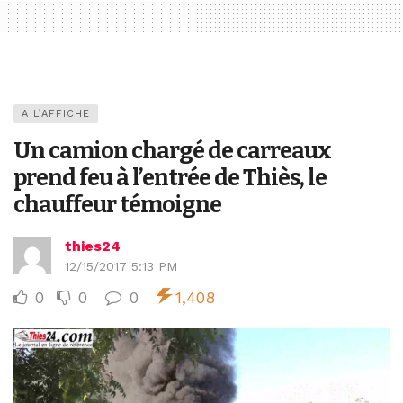
A L’AFFICHE
Un camion chargé de carreaux
prend feu à l’entrée de Thiès, le
chauffeur témoigne
thies24
12/15/2017 5:13 PM
0
0
0
1,408