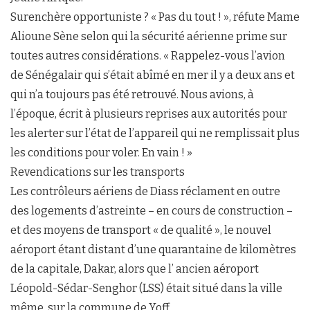
Surenchère opportuniste ? « Pas du tout ! », réfute Mame
Alioune Sène selon qui la sécurité aérienne prime sur
toutes autres considérations. « Rappelez-vous l’avion
de Sénégalair qui s’était abîmé en mer il y a deux ans et
qui n’a toujours pas été retrouvé. Nous avions, à
l’époque, écrit à plusieurs reprises aux autorités pour
les alerter sur l’état de l’appareil qui ne remplissait plus
les conditions pour voler. En vain ! »
Revendications sur les transports
Les contrôleurs aériens de Diass réclament en outre
des logements d’astreinte – en cours de construction –
et des moyens de transport « de qualité », le nouvel
aéroport étant distant d’une quarantaine de kilomètres
de la capitale, Dakar, alors que l’ ancien aéroport
Léopold-Sédar-Senghor (LSS) était situé dans la ville
même, sur la commune de Yoff.