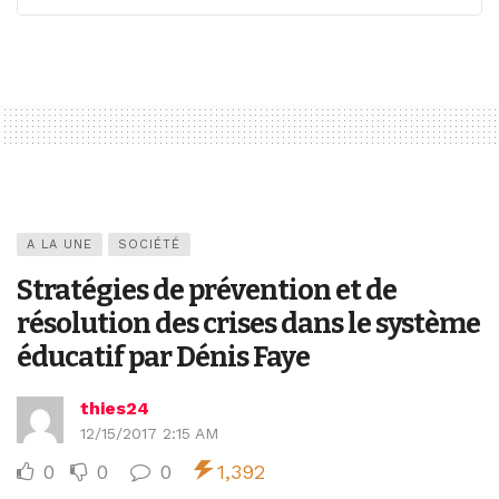
A LA UNE
SOCIÉTÉ
Stratégies de prévention et de
résolution des crises dans le système
éducatif par Dénis Faye
thies24
12/15/2017 2:15 AM
0
0
0
1,392