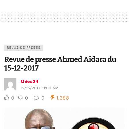
REVUE DE PRESSE
Revue de presse Ahmed Aïdara du
15-12-2017
thies24
12/15/2017 11:00 AM
0
0
0
1,388