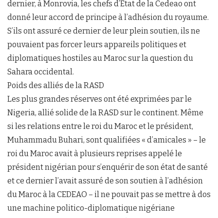
dernier, à Monrovia, les chefs d’État de la Cedeao ont
donné leur accord de principe à l’adhésion du royaume.
S’ils ont assuré ce dernier de leur plein soutien, ils ne
pouvaient pas forcer leurs appareils politiques et
diplomatiques hostiles au Maroc sur la question du
Sahara occidental.
Poids des alliés de la RASD
Les plus grandes réserves ont été exprimées par le
Nigeria, allié solide de la RASD sur le continent. Même
si les relations entre le roi du Maroc et le président,
Muhammadu Buhari, sont qualifiées « d’amicales » – le
roi du Maroc avait à plusieurs reprises appelé le
président nigérian pour s’enquérir de son état de santé
et ce dernier l’avait assuré de son soutien à l’adhésion
du Maroc à la CEDEAO – il ne pouvait pas se mettre à dos
une machine politico-diplomatique nigériane