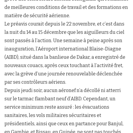
de meilleures conditions de travail et des formations en
matière de sécurité aérienne.
Le préavis courait depuis le 22 novembre, et c’est dans
la nuit du 14 au 15 décembre que les aiguilleurs du ciel
sont passés à l’action. Une semaine à peine après son
inauguration, l’Aéroport international Blaise-Diagne
(AIBD), situé dans la banlieue de Dakar, a enregistré de
nouveaux couacs, après ceux touchant à l’activité fret,
avec la grève d’une journée renouvelable déclenchée
par ses contrôleurs aériens.
Depuis jeudi soir, aucun aéronef n’a décollé ni atterri
sur le tarmac flambant neuf d’AIBD. Cependant, un
service minimum reste assuré : les évacuations
sanitaires, les vols militaires sécuritaires et
présidentiels, ainsi que ceux en partance pour Banjul,
en Gambie, et Bissau, en Guinée, ne sont pas touchés.