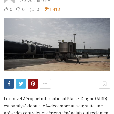
12/15/2017 5:10 PM
0
0
0
1,413
Le nouvel Aéroport international Blaise-Diagne (AIBD)
est paralysé depuis le 14 décembre au soir, suite une
grève des contrôleurs aériens sénégalais qui réclament