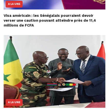
A LA UNE
Visa américain : les Sénégalais pourraient devoir
verser une caution pouvant atteindre près de 11,4
millions de FCFA
A LA UNE