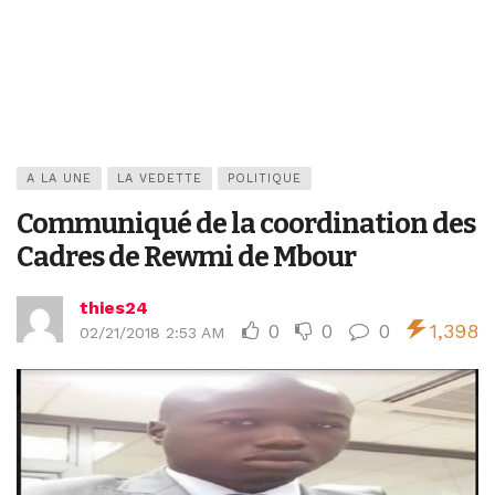
A LA UNE
LA VEDETTE
POLITIQUE
Communiqué de la coordination des
Cadres de Rewmi de Mbour
thies24
0
0
0
1,398
02/21/2018 2:53 AM