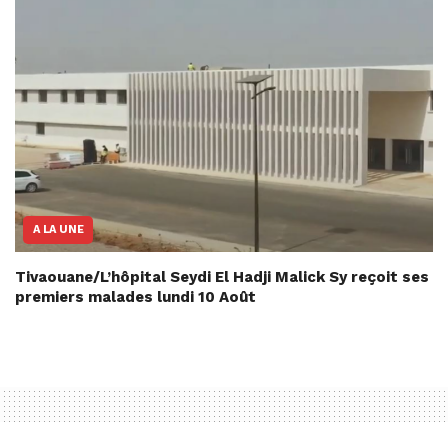
A LA UNE
Tivaouane/L’hôpital Seydi El Hadji Malick Sy reçoit ses
premiers malades lundi 10 Août