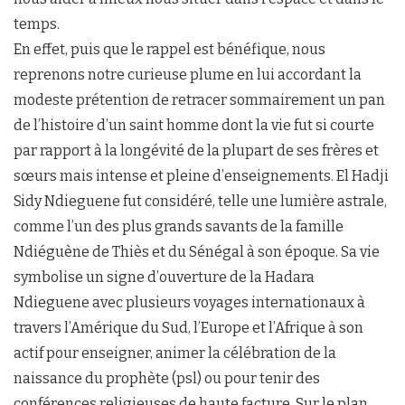
temps.
En effet, puis que le rappel est bénéfique, nous
reprenons notre curieuse plume en lui accordant la
modeste prétention de retracer sommairement un pan
de l’histoire d’un saint homme dont la vie fut si courte
par rapport à la longévité de la plupart de ses frères et
sœurs mais intense et pleine d’enseignements. El Hadji
Sidy Ndieguene fut considéré, telle une lumière astrale,
comme l’un des plus grands savants de la famille
Ndiéguène de Thiès et du Sénégal à son époque. Sa vie
symbolise un signe d’ouverture de la Hadara
Ndieguene avec plusieurs voyages internationaux à
travers l’Amérique du Sud, l’Europe et l’Afrique à son
actif pour enseigner, animer la célébration de la
naissance du prophète (psl) ou pour tenir des
conférences religieuses de haute facture. Sur le plan