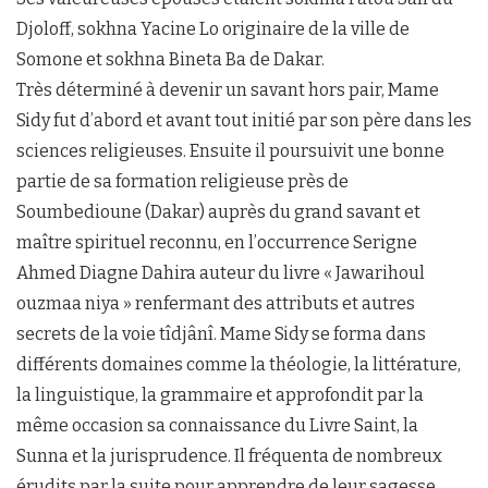
Djoloff, sokhna Yacine Lo originaire de la ville de
Somone et sokhna Bineta Ba de Dakar.
Très déterminé à devenir un savant hors pair, Mame
Sidy fut d’abord et avant tout initié par son père dans les
sciences religieuses. Ensuite il poursuivit une bonne
partie de sa formation religieuse près de
Soumbedioune (Dakar) auprès du grand savant et
maître spirituel reconnu, en l’occurrence Serigne
Ahmed Diagne Dahira auteur du livre « Jawarihoul
ouzmaa niya » renfermant des attributs et autres
secrets de la voie tîdjânî. Mame Sidy se forma dans
différents domaines comme la théologie, la littérature,
la linguistique, la grammaire et approfondit par la
même occasion sa connaissance du Livre Saint, la
Sunna et la jurisprudence. Il fréquenta de nombreux
érudits par la suite pour apprendre de leur sagesse.