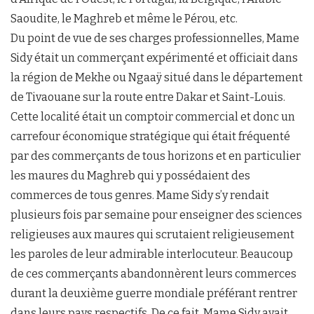
Saoudite, le Maghreb et même le Pérou, etc.
Du point de vue de ses charges professionnelles, Mame
Sidy était un commerçant expérimenté et officiait dans
la région de Mekhe ou Ngaaÿ situé dans le département
de Tivaouane sur la route entre Dakar et Saint-Louis.
Cette localité était un comptoir commercial et donc un
carrefour économique stratégique qui était fréquenté
par des commerçants de tous horizons et en particulier
les maures du Maghreb qui y possédaient des
commerces de tous genres. Mame Sidy s’y rendait
plusieurs fois par semaine pour enseigner des sciences
religieuses aux maures qui scrutaient religieusement
les paroles de leur admirable interlocuteur. Beaucoup
de ces commerçants abandonnèrent leurs commerces
durant la deuxième guerre mondiale préférant rentrer
dans leurs pays respectifs. De ce fait, Mame Sidy avait