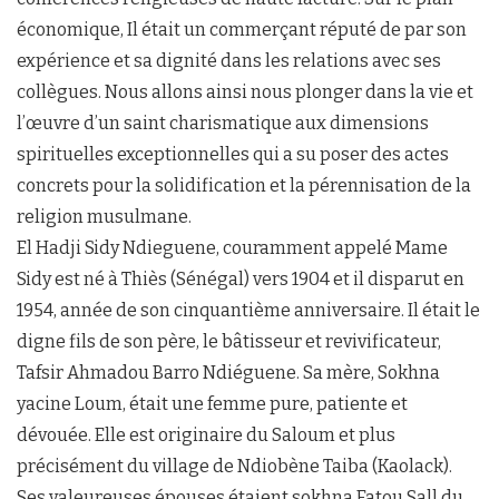
économique, Il était un commerçant réputé de par son
expérience et sa dignité dans les relations avec ses
collègues. Nous allons ainsi nous plonger dans la vie et
l’œuvre d’un saint charismatique aux dimensions
spirituelles exceptionnelles qui a su poser des actes
concrets pour la solidification et la pérennisation de la
religion musulmane.
El Hadji Sidy Ndieguene, couramment appelé Mame
Sidy est né à Thiès (Sénégal) vers 1904 et il disparut en
1954, année de son cinquantième anniversaire. Il était le
digne fils de son père, le bâtisseur et revivificateur,
Tafsir Ahmadou Barro Ndiéguene. Sa mère, Sokhna
yacine Loum, était une femme pure, patiente et
dévouée. Elle est originaire du Saloum et plus
précisément du village de Ndiobène Taiba (Kaolack).
Ses valeureuses épouses étaient sokhna Fatou Sall du