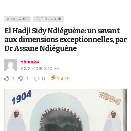
A LA LOUPE
FAIT DU JOUR
El Hadji Sidy Ndiéguène: un savant
aux dimensions exceptionnelles, par
Dr Assane Ndiéguène
thies24
02/21/2018 2:50 AM
0
0
0
1,475