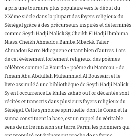
a pris une tournure plus populaire vers le début du
XXème siècle dans la plupart des foyers religieux du
Sénégal grâce à des précurseurs inspirés et déterminés
comme Seydi Hadji Malick Sy, Cheikh El Hadji Ibrahima
Niass, Cheikh Ahmadou Bamba Mbacké, Tafsir
Ahmadou Barro Ndieguene et tant bien d’autres. Lors
de cet événement fortement religieux, des poèmes
célèbres comme La Bourda « poème du Manteau » de
l’imam Abu Abdullah Muhammad Al Boussairi et le
livre assimilé à une bibliothèque de Seydi Hadji Malick
Sy en l’occurrence Le khilas zahab ou l’or décantée sont
récités et transcris dans plusieurs foyers religieux du
Sénégal. Cette symbiose spirituelle, dont le Coran et la
sunna constituent la base, est un rappel du véritable
sens de notre mission sur terre. Parmi les pionniers qui
ont propulsé cet événement proche de sa forme