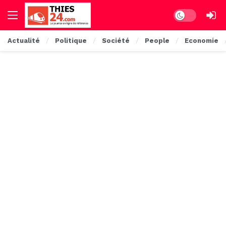
Dark mode
Actualité
Politique
Société
People
Economie