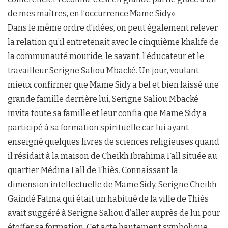
de mes maîtres, en l’occurrence Mame Sidy».
Dans le même ordre d’idées, on peut également relever
la relation qu’il entretenait avec le cinquième khalife de
la communauté mouride, le savant, l’éducateur et le
travailleur Serigne Saliou Mbacké. Un jour, voulant
mieux confirmer que Mame Sidy a bel et bien laissé une
grande famille derrière lui, Serigne Saliou Mbacké
invita toute sa famille et leur confia que Mame Sidy a
participé à sa formation spirituelle car lui ayant
enseigné quelques livres de sciences religieuses quand
il résidait à la maison de Cheikh Ibrahima Fall située au
quartier Médina Fall de Thiès. Connaissant la
dimension intellectuelle de Mame Sidy, Serigne Cheikh
Gaindé Fatma qui était un habitué de la ville de Thiès
avait suggéré à Serigne Saliou d’aller auprès de lui pour
étoffer sa formation. Cet acte hautement symbolique