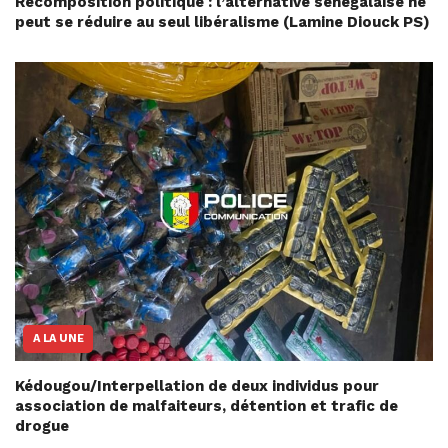
Recomposition politique : l’alternative sénégalaise ne
peut se réduire au seul libéralisme (Lamine Diouck PS)
A LA UNE
Kédougou/Interpellation de deux individus pour
association de malfaiteurs, détention et trafic de
drogue