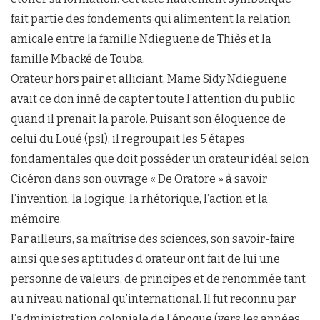
fait partie des fondements qui alimentent la relation
amicale entre la famille Ndieguene de Thiès et la
famille Mbacké de Touba.
Orateur hors pair et alliciant, Mame Sidy Ndieguene
avait ce don inné de capter toute l’attention du public
quand il prenait la parole. Puisant son éloquence de
celui du Loué (psl), il regroupait les 5 étapes
fondamentales que doit posséder un orateur idéal selon
Cicéron dans son ouvrage « De Oratore » à savoir
l’invention, la logique, la rhétorique, l’action et la
mémoire.
Par ailleurs, sa maîtrise des sciences, son savoir-faire
ainsi que ses aptitudes d’orateur ont fait de lui une
personne de valeurs, de principes et de renommée tant
au niveau national qu’international. Il fut reconnu par
l’administration coloniale de l’époque (vers les années