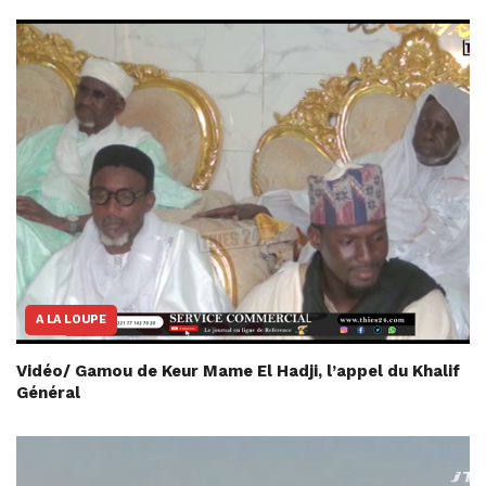
A LA LOUPE
Vidéo/ Gamou de Keur Mame El Hadji, l’appel du Khalif
Général