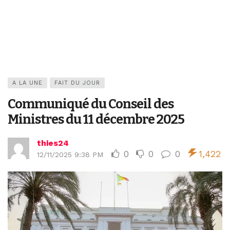
A LA UNE
FAIT DU JOUR
Communiqué du Conseil des
Ministres du 11 décembre 2025
thies24
0
0
0
1,422
12/11/2025 9:38 PM