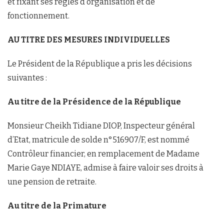
et fixant ses règles d’organisation et de
fonctionnement.
AU TITRE DES MESURES INDIVIDUELLES
Le Président de la République a pris les décisions
suivantes :
Au titre de la Présidence de la République
Monsieur Cheikh Tidiane DIOP, Inspecteur général
d’Etat, matricule de solde n°516907/F, est nommé
Contrôleur financier, en remplacement de Madame
Marie Gaye NDIAYE, admise à faire valoir ses droits à
une pension de retraite.
Au titre de la Primature