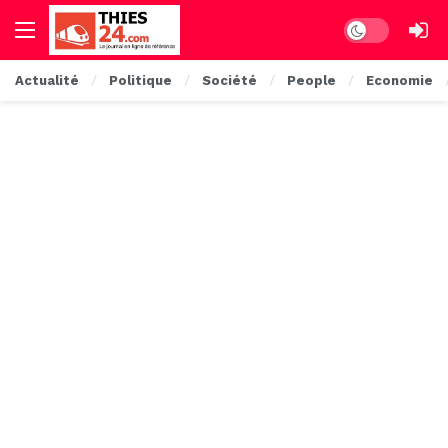
Dark mode
Actualité
Politique
Société
People
Economie