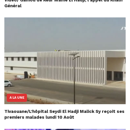
Général
A LA UNE
Tivaouane/L’hôpital Seydi El Hadji Malick Sy reçoit ses
premiers malades lundi 10 Août