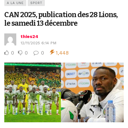
A LA UNE
SPORT
CAN 2025, publication des 28 Lions,
le samedi 13 décembre
thies24
12/11/2025 6:14 PM
0
0
0
1,448