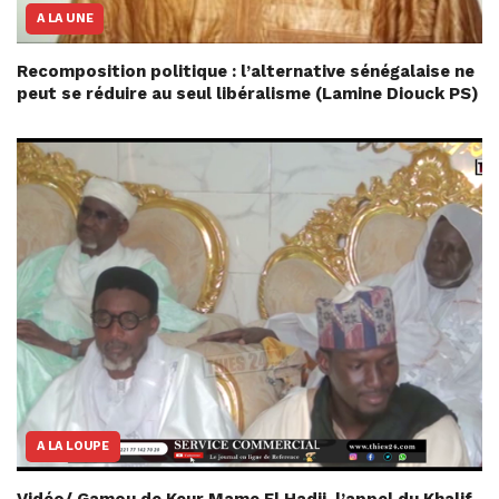
A LA UNE
Recomposition politique : l’alternative sénégalaise ne
peut se réduire au seul libéralisme (Lamine Diouck PS)
A LA LOUPE
Vidéo/ Gamou de Keur Mame El Hadji, l’appel du Khalif