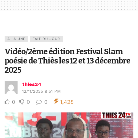
A LA UNE
FAIT DU JOUR
Vidéo/2ème édition Festival Slam
poésie de Thiès les 12 et 13 décembre
2025
thies24
12/11/2025 8:51 PM
0
0
0
1,428