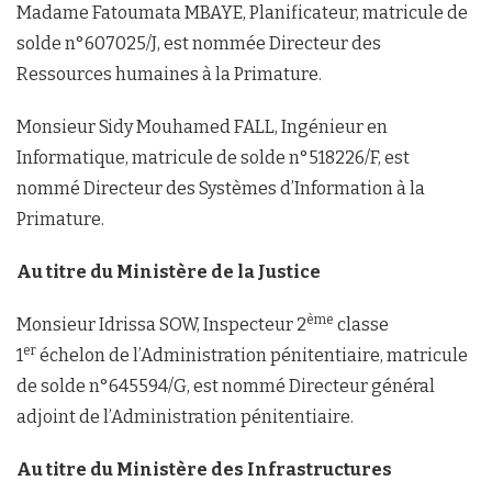
Madame Fatoumata MBAYE, Planificateur, matricule de
solde n°607025/J, est nommée Directeur des
Ressources humaines à la Primature.
Monsieur Sidy Mouhamed FALL, Ingénieur en
Informatique, matricule de solde n°518226/F, est
nommé Directeur des Systèmes d’Information à la
Primature.
Au titre du Ministère de la Justice
ème
Monsieur Idrissa SOW, Inspecteur 2
classe
er
1
échelon de l’Administration pénitentiaire, matricule
de solde n°645594/G, est nommé Directeur général
adjoint de l’Administration pénitentiaire.
Au titre du Ministère des Infrastructures