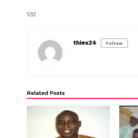
532
thies24
Follow
Related Posts