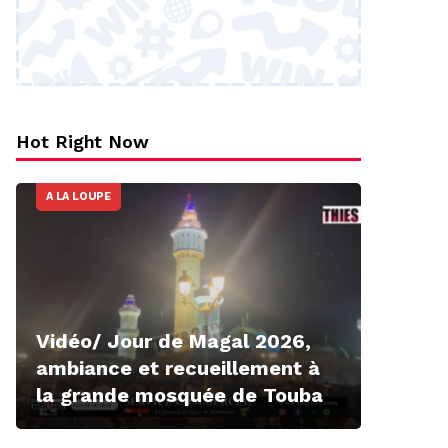
Hot Right Now
A LA LOUPE
Vidéo/ Jour de Magal 2026,
ambiance et recueillement à
la grande mosquée de Touba