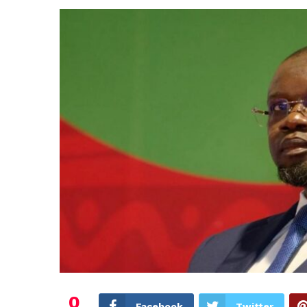
0
Facebook
Twitter