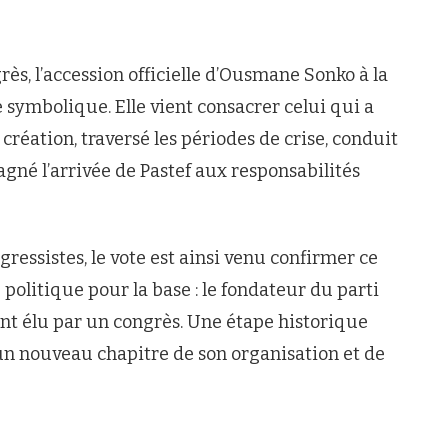
rès, l’accession officielle d’Ousmane Sonko à la
 symbolique. Elle vient consacrer celui qui a
 création, traversé les périodes de crise, conduit
agné l’arrivée de Pastef aux responsabilités
ressistes, le vote est ainsi venu confirmer ce
olitique pour la base : le fondateur du parti
nt élu par un congrès. Une étape historique
 un nouveau chapitre de son organisation et de