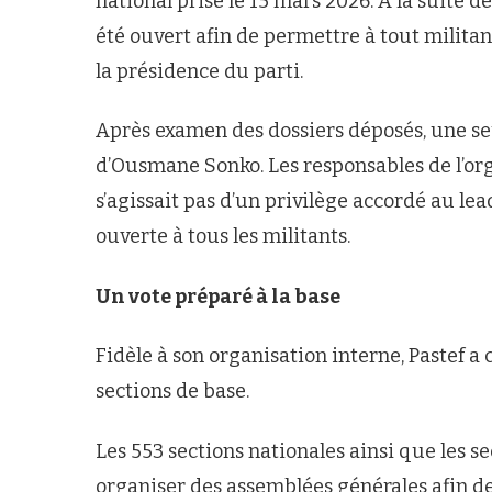
national prise le 15 mars 2026. À la suite 
été ouvert afin de permettre à tout milita
la présidence du parti.
Après examen des dossiers déposés, une seu
d’Ousmane Sonko. Les responsables de l’organ
s’agissait pas d’un privilège accordé au le
ouverte à tous les militants.
Un vote préparé à la base
Fidèle à son organisation interne, Pastef a 
sections de base.
Les 553 sections nationales ainsi que les se
organiser des assemblées générales afin d