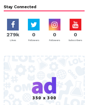
Stay Connected
279k
0
0
0
Likes
Followers
Followers
Subscribers