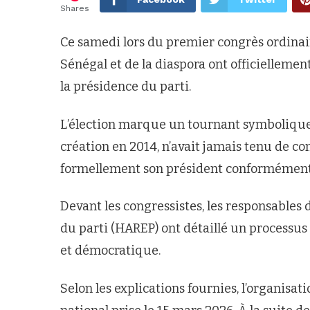
Shares
Ce samedi lors du premier congrès ordinair
Sénégal et de la diaspora ont officielleme
la présidence du parti.
L’élection marque un tournant symbolique 
création en 2014, n’avait jamais tenu de c
formellement son président conformément à
Devant les congressistes, les responsables
du parti (HAREP) ont détaillé un processus
et démocratique.
Selon les explications fournies, l’organisa