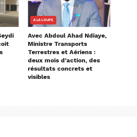
A LA LOUPE
Seydi
Avec Abdoul Ahad Ndiaye,
çoit
Ministre Transports
s
Terrestres et Aériens :
deux mois d’action, des
résultats concrets et
visibles