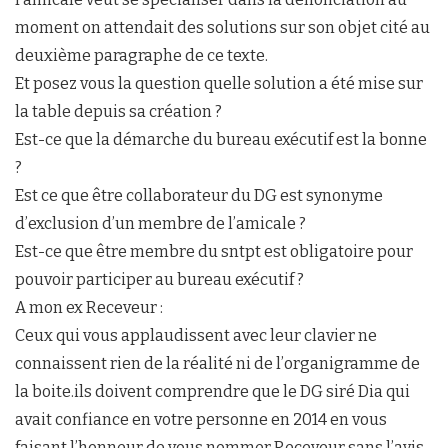
moment on attendait des solutions sur son objet cité au
deuxième paragraphe de ce texte.
Et posez vous la question quelle solution a été mise sur
la table depuis sa création ?
Est-ce que la démarche du bureau exécutif est la bonne
?
Est ce que être collaborateur du DG est synonyme
d’exclusion d’un membre de l’amicale ?
Est-ce que être membre du sntpt est obligatoire pour
pouvoir participer au bureau exécutif ?
A mon ex Receveur :
Ceux qui vous applaudissent avec leur clavier ne
connaissent rien de la réalité ni de l’organigramme de
la boite.ils doivent comprendre que le DG siré Dia qui
avait confiance en votre personne en 2014 en vous
faisant l’honneur de vous nommer Receveur sans l’avis