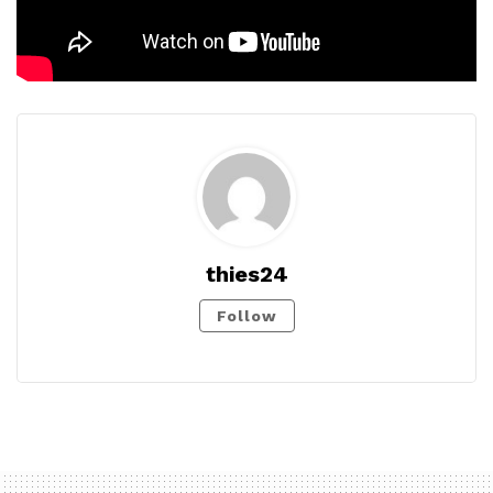
thies24
Follow