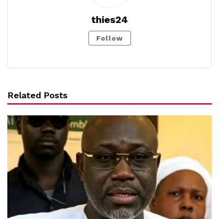
thies24
Follow
Related Posts