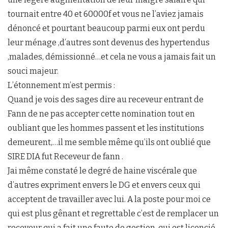
tournait entre 40 et 60000f et vous ne l’aviez jamais
dénoncé et pourtant beaucoup parmi eux ont perdu
leur ménage ,d’autres sont devenus des hypertendus
,malades, démissionné…et cela ne vous a jamais fait un
souci majeur.
L’étonnement m’est permis :
Quand je vois des sages dire au receveur entrant de
Fann de ne pas accepter cette nomination tout en
oubliant que les hommes passent et les institutions
demeurent,…il me semble même qu’ils ont oublié que
SIRE DIA fut Receveur de fann .
Jai même constaté le degré de haine viscérale que
d’autres expriment envers le DG et envers ceux qui
acceptent de travailler avec lui. A la poste pour moi ce
qui est plus gênant et regrettable c’est de remplacer un
receveur qui a fait une faute de gestion, qui est licencié