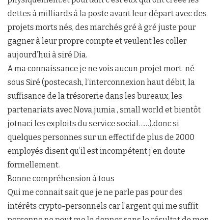
dettes à milliards à la poste avant leur départ avec des
projets morts nés, des marchés gré à gré juste pour
gagner à leur propre compte et veulent les coller
aujourd’hui à siré Dia.
A ma connaissance je ne vois aucun projet mort-né
sous Siré (postecash, l’interconnexion haut débit, la
suffisance de la trésorerie dans les bureaux, les
partenariats avec Nova,jumia , small world et bientôt
jotnaci les exploits du service social……).donc si
quelques personnes sur un effectif de plus de 2000
employés disent qu’il est incompétent j’en doute
formellement.
Bonne compréhension à tous
Qui me connait sait que je ne parle pas pour des
intérêts crypto-personnels car l’argent qui me suffit
personne ne peut me le donner sans le résultat de mon