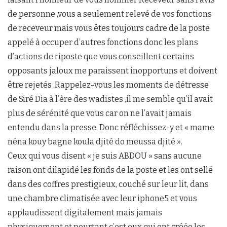
de personne ,vous a seulement relevé de vos fonctions
de receveur mais vous êtes toujours cadre de la poste
appelé à occuper d’autres fonctions donc les plans
d’actions de riposte que vous conseillent certains
opposants jaloux me paraissent inopportuns et doivent
être rejetés .Rappelez-vous les moments de détresse
de Siré Dia à l’ère des wadistes ,il me semble qu’il avait
plus de sérénité que vous car on ne l’avait jamais
entendu dans la presse. Donc réfléchissez-y et « mame
néna kouy bagne koula djité do meussa djité ».
Ceux qui vous disent « je suis ABDOU » sans aucune
raison ont dilapidé les fonds de la poste et les ont sellé
dans des coffres prestigieux, couché sur leur lit, dans
une chambre climatisée avec leur iphone5 et vous
applaudissent digitalement mais jamais
physiquement.et pourtant c’est eux qui ont créée les