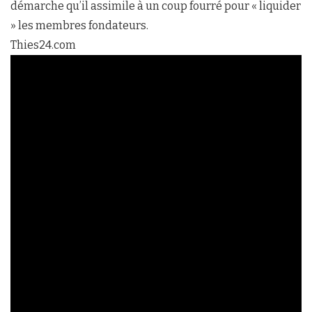
démarche qu’il assimile à un coup fourré pour « liquider
» les membres fondateurs.
Thies24.com