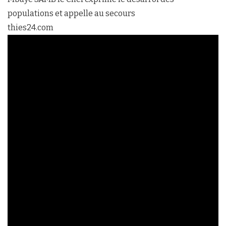
populations et appelle au secours
thies24.com