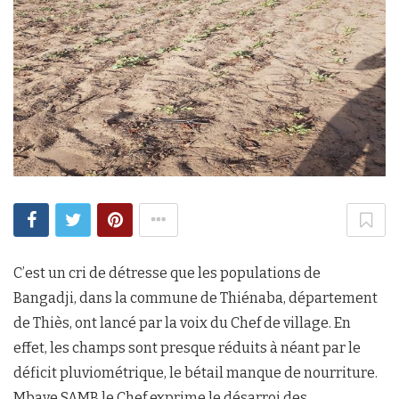
C’est un cri de détresse que les populations de
Bangadji, dans la commune de Thiénaba, département
de Thiès, ont lancé par la voix du Chef de village. En
effet, les champs sont presque réduits à néant par le
déficit pluviométrique, le bétail manque de nourriture.
Mbaye SAMB le Chef exprime le désarroi des