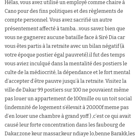
Hélas, vous avez utilisé un employé comme chaire à
Cano pour des fins politiques et des règlements de
compte personnel. Vous avez sacrifié un autre
présentement affecté à tamba…vous savez bien que
vous ne gagnerez aucune bataille face à Siré Dia car
vous êtes partis à la retraite avec un bilan négatif (à
votre époque postier égal pauvreté).il fut des temps
vous aviez inculqué dans la mentalité des postiers le
culte de la médiocrité, la dépendance et le fort mental
d’accepter d’être pauvre jusqu’à la retraite. Visitez la
ville de Dakar 99 postiers sur 100 ne pouvaient même
pas louer un appartement de 100mille ou un toit social
(indemnité de logement s’élevait à 20.000f meme pas
d’en louer une chambre à grand yoff ) ,c’est ce qui avait
causé leur forte concentration dans les faubourg de
Dakar,zone keur massar,keur ndiaye lo,benne Barakk,les