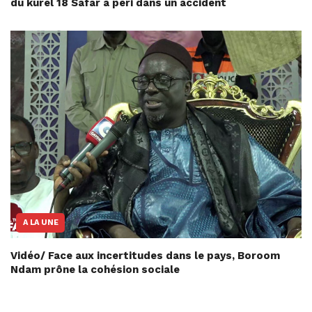
du kurel 18 Safar a péri dans un accident
A LA UNE
Vidéo/ Face aux incertitudes dans le pays, Boroom
Ndam prône la cohésion sociale