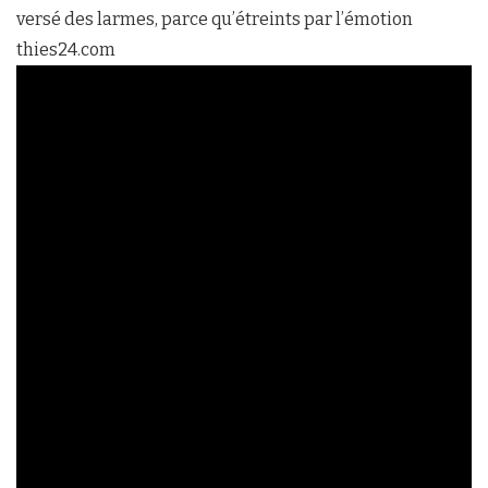
versé des larmes, parce qu’étreints par l’émotion
thies24.com