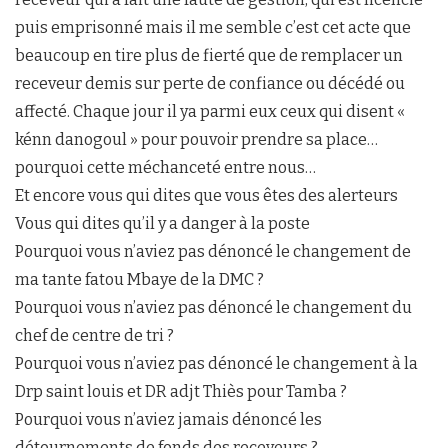
puis emprisonné mais il me semble c’est cet acte que
beaucoup en tire plus de fierté que de remplacer un
receveur demis sur perte de confiance ou décédé ou
affecté. Chaque jour il ya parmi eux ceux qui disent «
kénn danogoul » pour pouvoir prendre sa place…
pourquoi cette méchanceté entre nous…
Et encore vous qui dites que vous êtes des alerteurs
Vous qui dites qu’il y a danger à la poste
Pourquoi vous n’aviez pas dénoncé le changement de
ma tante fatou Mbaye de la DMC ?
Pourquoi vous n’aviez pas dénoncé le changement du
chef de centre de tri ?
Pourquoi vous n’aviez pas dénoncé le changement à la
Drp saint louis et DR adjt Thiès pour Tamba ?
Pourquoi vous n’aviez jamais dénoncé les
détournements de fonds des receveurs ?