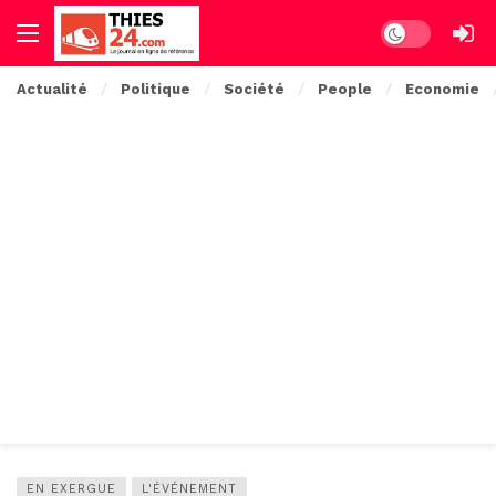
Dark mode
Actualité
Politique
Société
People
Economie
EN EXERGUE
L'ÉVÉNEMENT