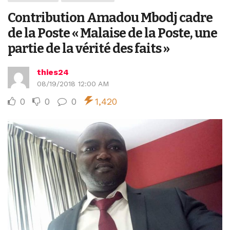
Contribution Amadou Mbodj cadre
de la Poste « Malaise de la Poste, une
partie de la vérité des faits »
thies24
08/19/2018 12:00 AM
0
0
0
1,420