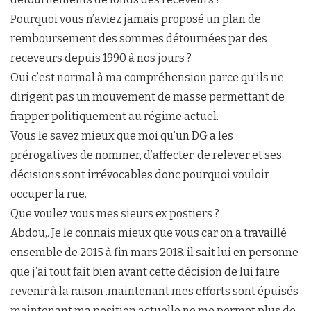
Pourquoi vous n’aviez jamais proposé un plan de
remboursement des sommes détournées par des
receveurs depuis 1990 à nos jours ?
Oui c’est normal à ma compréhension parce qu’ils ne
dirigent pas un mouvement de masse permettant de
frapper politiquement au régime actuel.
Vous le savez mieux que moi qu’un DG a les
prérogatives de nommer, d’affecter, de relever et ses
décisions sont irrévocables donc pourquoi vouloir
occuper la rue.
Que voulez vous mes sieurs ex postiers ?
Abdou,. Je le connais mieux que vous car on a travaillé
ensemble de 2015 à fin mars 2018. il sait lui en personne
que j’ai tout fait bien avant cette décision de lui faire
revenir à la raison .maintenant mes efforts sont épuisés
maintenant ma position actuelle ne me permet plus de