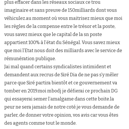
plus effacer dans les réseaux sociaux ce trou
imaginaire et sans preuve de 150milliards dont vous
véhiculez.au moment où vous maitrisez mieux que moi
les règles de la compense entre le trésor et la poste,
vous savez mieux que le capital de la sn poste
appartient 100% à l’état du Sénégal. Vous savez mieux
que moi l’Etat nous doit des milliards avec le service de
rémunération publique.
Jai mal quand certains syndicalistes intimident et
demandent aux recrus de Siré Dia de ne pas s’y mêler
parce que Siré partira bientôt et ce gouvernement va
tomber en 2019.moi mbodj je défierai ce prochain DG
qui essayerai semer l’amalgame dans cette boite.la
peur ne sera jamais de notre coté.je vous demande de
parler, de donner votre opinion, vos avis car vous êtes
des agents comme tout le monde.