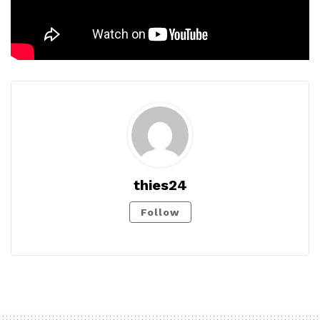
thies24
Follow