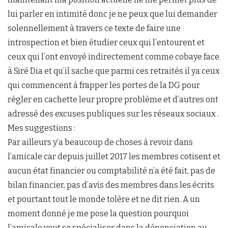
lui parler en intimité donc je ne peux que lui demander
solennellement à travers ce texte de faire une
introspection et bien étudier ceux qui l’entourent et
ceux qui l’ont envoyé indirectement comme cobaye face
à Siré Dia et qu’il sache que parmi ces retraités il ya ceux
qui commencent à frapper les portes de la DG pour
régler en cachette leur propre problème et d’autres ont
adressé des excuses publiques sur les réseaux sociaux .
Mes suggestions :
Par ailleurs y’a beaucoup de choses à revoir dans
l’amicale car depuis juillet 2017 les membres cotisent et
aucun état financier ou comptabilité n’a été fait, pas de
bilan financier, pas d’avis des membres dans les écrits
et pourtant tout le monde tolère et ne dit rien. A un
moment donné je me pose la question pourquoi
l’amicale veut se spécialiser dans la dénonciation au