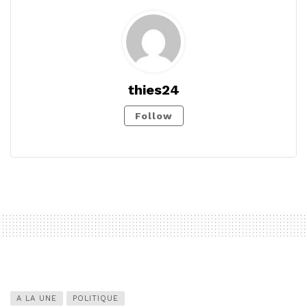
thies24
Follow
A LA UNE
POLITIQUE