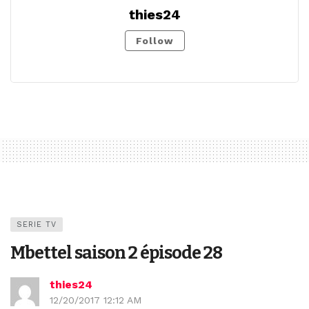
thies24
Follow
SERIE TV
Mbettel saison 2 épisode 28
thies24
12/20/2017 12:12 AM