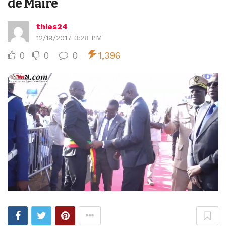
de Maire
thies24
12/19/2017 3:28 PM
0
0
0
1,396