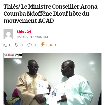
Thiès/ Le Ministre Conseiller Arona
Coumba Ndoffène Diouf hôte du
mouvement ACAD
thies24
12/20/2017 2:05 AM
0
0
0
1,389