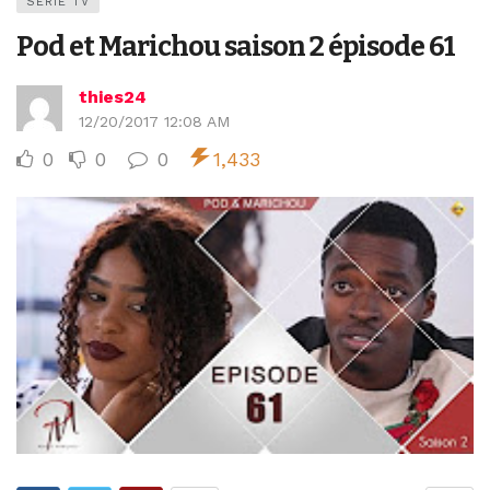
SERIE TV
Pod et Marichou saison 2 épisode 61
thies24
12/20/2017 12:08 AM
0
0
0
1,433