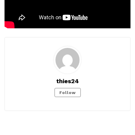
thies24
Follow