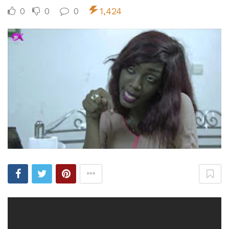
0
0
0
1,424