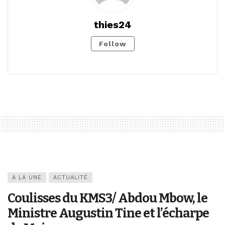
thies24
Follow
A LA UNE
ACTUALITÉ
Coulisses du KMS3/ Abdou Mbow, le
Ministre Augustin Tine et l’écharpe