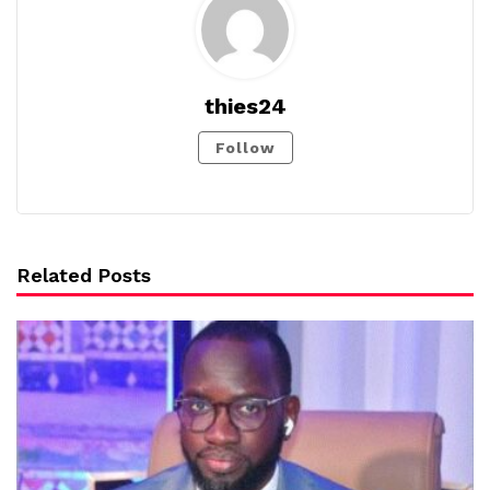
thies24
Follow
Related Posts