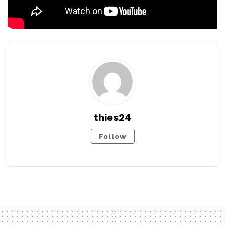
thies24
Follow