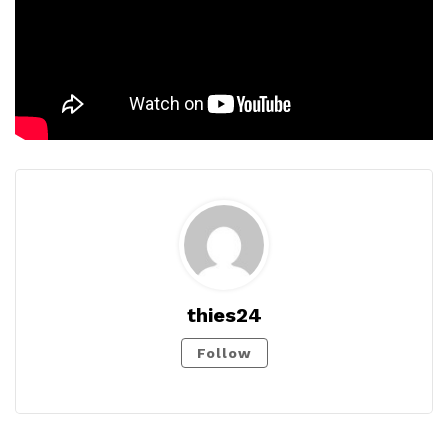
thies24
Follow