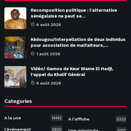
Recomposition politique : l’alternative
sénégalaise ne peut se…
6 août 2026
Kédougou/Interpellation de deux individus
pour association de malfaiteurs,…
1 août 2026
Vidéo/ Gamou de Keur Mame El Hadji,
l’appel du Khalif Général
6 août 2026
Categories
A la une
14142
A l’affiche
3333
l'événement
3920
Une principale
2371