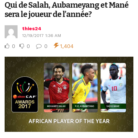
Qui de Salah, Aubameyang et Mané
sera le joueur de l’année?
thies24
12/19/2017 1:36 AM
0
0
0
1,404