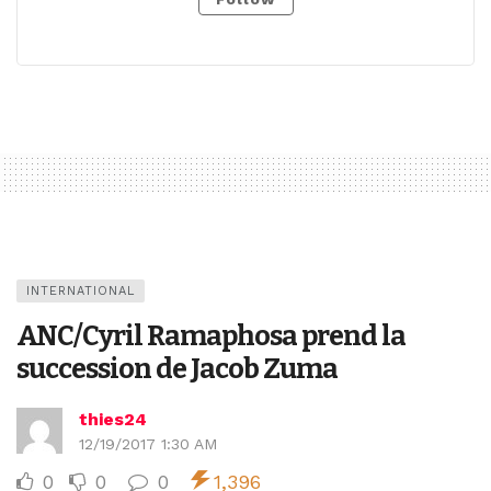
INTERNATIONAL
ANC/Cyril Ramaphosa prend la
succession de Jacob Zuma
thies24
12/19/2017 1:30 AM
0
0
0
1,396