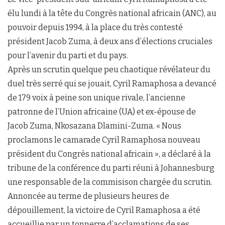
élu lundi à la tête du Congrès national africain (ANC), au
pouvoir depuis 1994, à la place du très contesté
président Jacob Zuma, à deux ans d’élections cruciales
pour l’avenir du parti et du pays.
Après un scrutin quelque peu chaotique révélateur du
duel très serré qui se jouait, Cyril Ramaphosa a devancé
de 179 voix à peine son unique rivale, l’ancienne
patronne de l’Union africaine (UA) et ex-épouse de
Jacob Zuma, Nkosazana Dlamini-Zuma. « Nous
proclamons le camarade Cyril Ramaphosa nouveau
président du Congrès national africain », a déclaré à la
tribune de la conférence du parti réuni à Johannesburg
une responsable de la commisison chargée du scrutin.
Annoncée au terme de plusieurs heures de
dépouillement, la victoire de Cyril Ramaphosa a été
accueillie par un tonnerre d’acclamations de ses