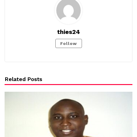
thies24
Follow
Related Posts