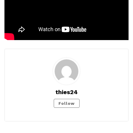
thies24
Follow