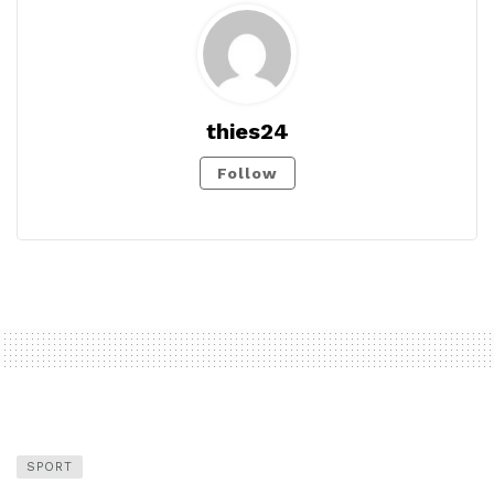
thies24
Follow
SPORT