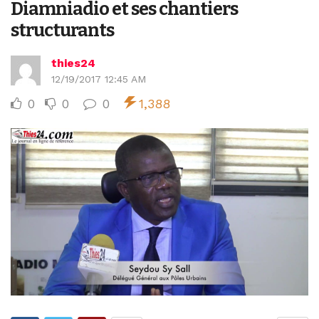
Diamniadio et ses chantiers
structurants
thies24
12/19/2017 12:45 AM
0
0
0
1,388