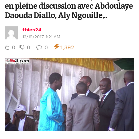
en pleine discussion avec Abdoulaye
Daouda Diallo, Aly Ngouille,..
thies24
12/19/2017 1:21 AM
0
0
0
1,392