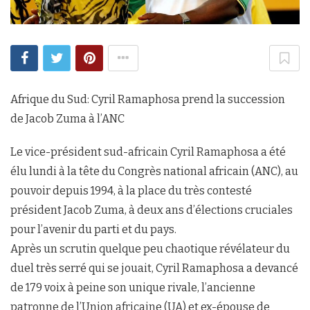
Afrique du Sud: Cyril Ramaphosa prend la succession
de Jacob Zuma à l’ANC
Le vice-président sud-africain Cyril Ramaphosa a été
élu lundi à la tête du Congrès national africain (ANC), au
pouvoir depuis 1994, à la place du très contesté
président Jacob Zuma, à deux ans d’élections cruciales
pour l’avenir du parti et du pays.
Après un scrutin quelque peu chaotique révélateur du
duel très serré qui se jouait, Cyril Ramaphosa a devancé
de 179 voix à peine son unique rivale, l’ancienne
patronne de l’Union africaine (UA) et ex-épouse de