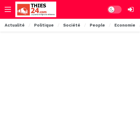
Dark mode
Actualité
Politique
Société
People
Economie