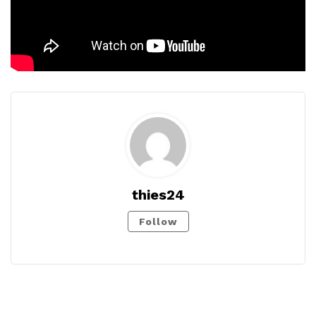
thies24
Follow