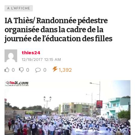
A L’AFFICHE
IA Thiès/ Randonnée pédestre
organisée dans la cadre de la
journée de l’éducation des filles
thies24
12/19/2017 12:15 AM
0
0
0
1,392