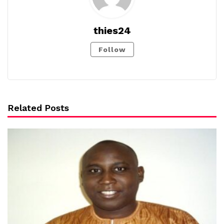
thies24
Follow
Related Posts