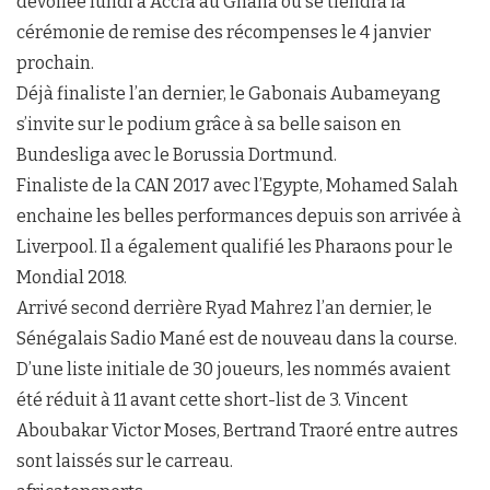
dévoilée lundi à Accra au Ghana où se tiendra la
cérémonie de remise des récompenses le 4 janvier
prochain.
Déjà finaliste l’an dernier, le Gabonais Aubameyang
s’invite sur le podium grâce à sa belle saison en
Bundesliga avec le Borussia Dortmund.
Finaliste de la CAN 2017 avec l’Egypte, Mohamed Salah
enchaine les belles performances depuis son arrivée à
Liverpool. Il a également qualifié les Pharaons pour le
Mondial 2018.
Arrivé second derrière Ryad Mahrez l’an dernier, le
Sénégalais Sadio Mané est de nouveau dans la course.
D’une liste initiale de 30 joueurs, les nommés avaient
été réduit à 11 avant cette short-list de 3. Vincent
Aboubakar Victor Moses, Bertrand Traoré entre autres
sont laissés sur le carreau.