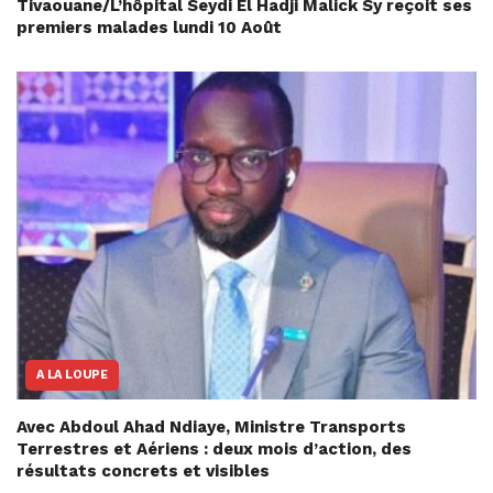
Tivaouane/L’hôpital Seydi El Hadji Malick Sy reçoit ses
premiers malades lundi 10 Août
A LA LOUPE
Avec Abdoul Ahad Ndiaye, Ministre Transports
Terrestres et Aériens : deux mois d’action, des
résultats concrets et visibles