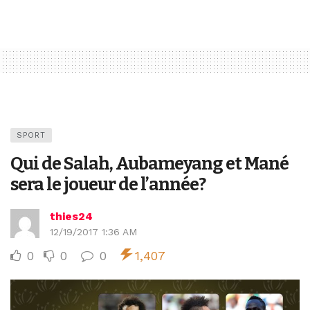
SPORT
Qui de Salah, Aubameyang et Mané
sera le joueur de l’année?
thies24
12/19/2017 1:36 AM
0
0
0
1,407