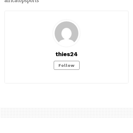
africatopsports
thies24
Follow