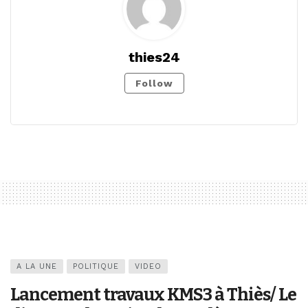
thies24
Follow
A LA UNE
POLITIQUE
VIDEO
Lancement travaux KMS3 à Thiès/ Le