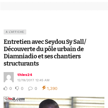
A L’AFFICHE
Entretien avec Seydou Sy Sall/
Découverte du pôle urbain de
Diamniadio et ses chantiers
structurants
thies24
12/19/2017 12:45 AM
0
0
0
1,390