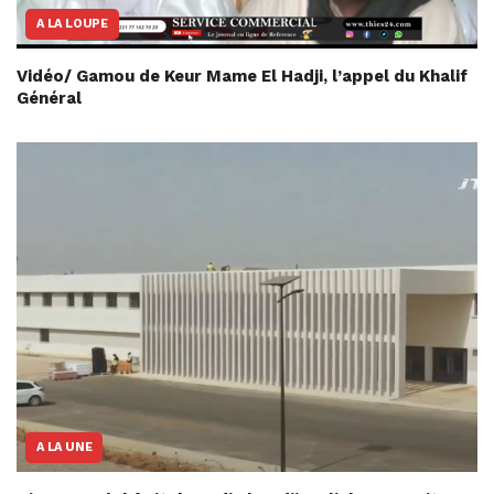
A LA LOUPE
Vidéo/ Gamou de Keur Mame El Hadji, l’appel du Khalif
Général
A LA UNE