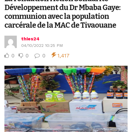
Développement du Dr Mbaba Gaye:
communion avec la population
carcérale de la MAC de Tivaouane
thies24
04/10/2022 10:25 PM
0
0
0
1,417