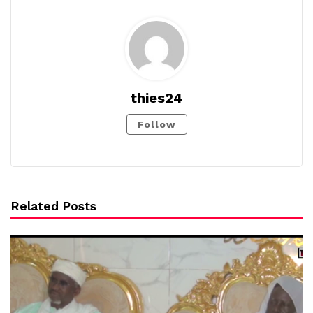
thies24
Follow
Related Posts