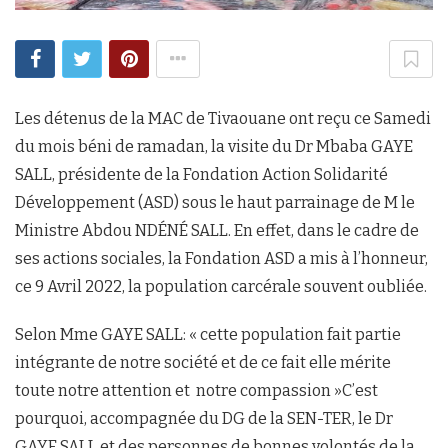
Les détenus de la MAC de Tivaouane ont reçu ce Samedi
du mois béni de ramadan, la visite du Dr Mbaba GAYE
SALL, présidente de la Fondation Action Solidarité
Développement (ASD) sous le haut parrainage de M le
Ministre Abdou NDÉNÉ SALL. En effet, dans le cadre de
ses actions sociales, la Fondation ASD a mis à l’honneur,
ce 9 Avril 2022, la population carcérale souvent oubliée.
Selon Mme GAYE SALL: « cette population fait partie
intégrante de notre société et de ce fait elle mérite
toute notre attention et notre compassion »C’est
pourquoi, accompagnée du DG de la SEN-TER, le Dr
GAYE SALL et des personnes de bonnes volontés de la