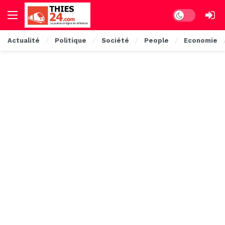
Dark mode
Actualité
Politique
Société
People
Economie