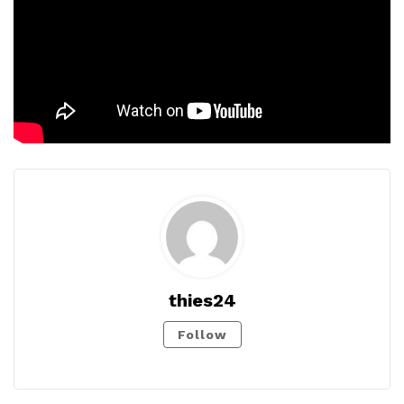
thies24
Follow