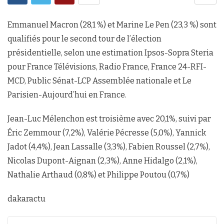
Emmanuel Macron (28,1 %) et Marine Le Pen (23,3 %) sont
qualifiés pour le second tour de l’élection
présidentielle, selon une estimation Ipsos-Sopra Steria
pour France Télévisions, Radio France, France 24-RFI-
MCD, Public Sénat-LCP Assemblée nationale et Le
Parisien-Aujourd’hui en France.
Jean-Luc Mélenchon est troisième avec 20,1%, suivi par
Éric Zemmour (7,2%), Valérie Pécresse (5,0%), Yannick
Jadot (4,4%), Jean Lassalle (3,3%), Fabien Roussel (2,7%),
Nicolas Dupont-Aignan (2,3%), Anne Hidalgo (2,1%),
Nathalie Arthaud (0,8%) et Philippe Poutou (0,7%)
dakaractu