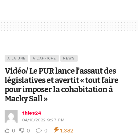
A LA UNE
A L’AFFICHE
NEWS
Vidéo/ Le PUR lance l’assaut des
législatives et avertit « tout faire
pour imposer la cohabitation à
Macky Sall »
thies24
04/10/2022 9:27 PM
0
0
0
1,382