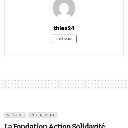
thies24
Follow
A LA UNE
L'ÉVÉNEMENT
La Fondation Action Solidarité