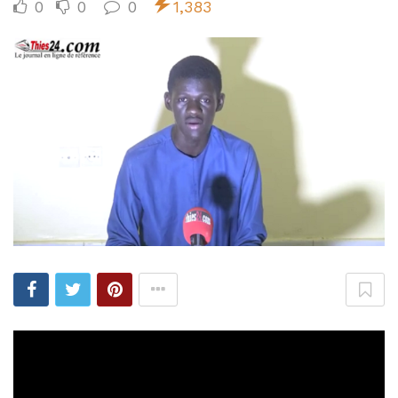
0
0
0
1,383