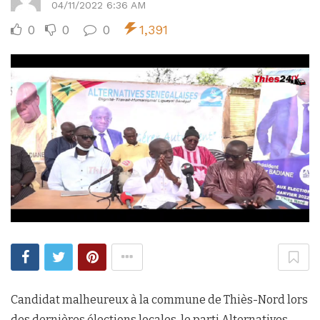
04/11/2022 6:36 AM
0
0
0
1,391
Candidat malheureux à la commune de Thiès-Nord lors
des dernières élections locales, le parti Alternatives