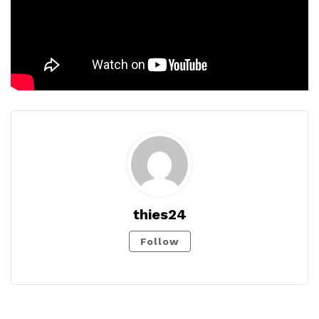
thies24
Follow