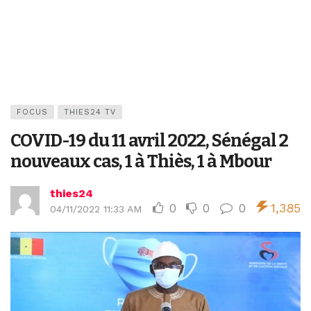
FOCUS
THIES24 TV
COVID-19 du 11 avril 2022, Sénégal 2
nouveaux cas, 1 à Thiès, 1 à Mbour
thies24
0
0
0
1,385
04/11/2022 11:33 AM