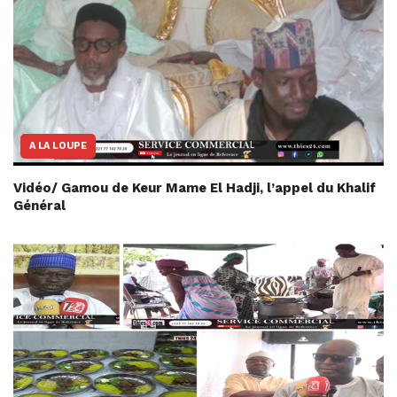
A LA LOUPE
Vidéo/ Gamou de Keur Mame El Hadji, l’appel du Khalif
Général