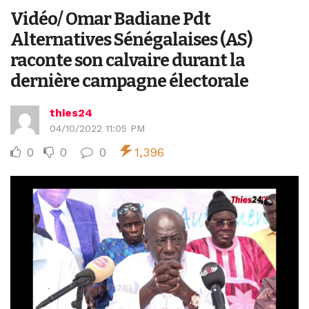
Vidéo/ Omar Badiane Pdt
Alternatives Sénégalaises (AS)
raconte son calvaire durant la
dernière campagne électorale
thies24
04/10/2022 11:05 PM
0
0
0
1,396