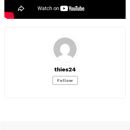
thies24
Follow