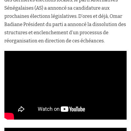
Sénégalaises (AS) a annoncé sa candidature aux
prochaines élections législatives. D’ores et déjà, Omar
Badiane Président du parti a annoncé la dissolution des
structures et enclenchement d’un processus de
réorganisation en direction de ces échéances.