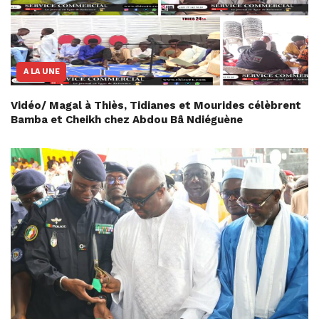
A LA UNE
Vidéo/ Magal à Thiès, Tidianes et Mourides célèbrent
Bamba et Cheikh chez Abdou Bâ Ndiéguène