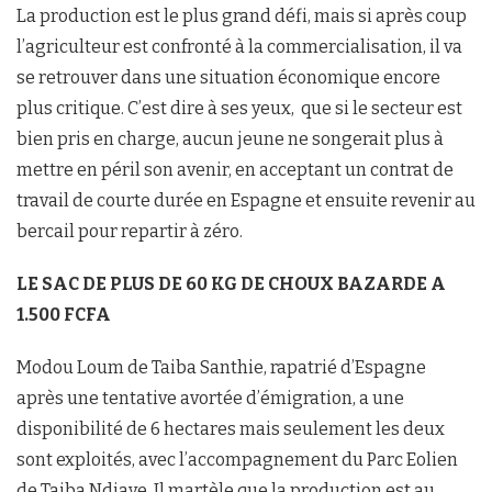
La production est le plus grand défi, mais si après coup
l’agriculteur est confronté à la commercialisation, il va
se retrouver dans une situation économique encore
plus critique. C’est dire à ses yeux, que si le secteur est
bien pris en charge, aucun jeune ne songerait plus à
mettre en péril son avenir, en acceptant un contrat de
travail de courte durée en Espagne et ensuite revenir au
bercail pour repartir à zéro.
LE SAC DE PLUS DE 60 KG DE CHOUX BAZARDE A
1.500 FCFA
Modou Loum de Taiba Santhie, rapatrié d’Espagne
après une tentative avortée d’émigration, a une
disponibilité de 6 hectares mais seulement les deux
sont exploités, avec l’accompagnement du Parc Eolien
de Taiba Ndiaye. Il martèle que la production est au