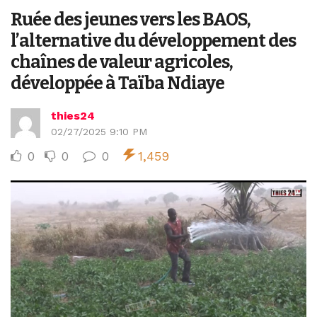
Ruée des jeunes vers les BAOS,
l’alternative du développement des
chaînes de valeur agricoles,
développée à Taïba Ndiaye
thies24
02/27/2025 9:10 PM
0
0
0
1,459