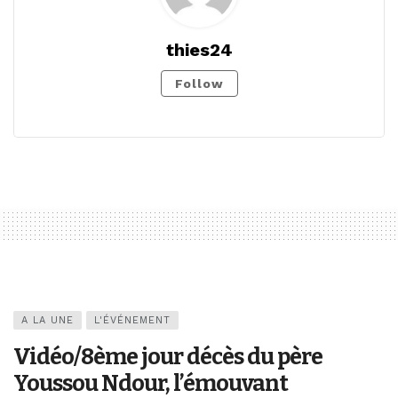
thies24
Follow
A LA UNE
L'ÉVÉNEMENT
Vidéo/8ème jour décès du père
Youssou Ndour, l’émouvant