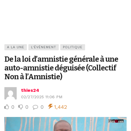
A LA UNE
L'ÉVÉNEMENT
POLITIQUE
De la loi d’amnistie générale à une
auto-amnistie déguisée (Collectif
Non à l’Amnistie)
thies24
02/27/2025 11:06 PM
0
0
0
1,442