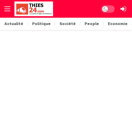
Dark mode
Actualité
Politique
Société
People
Economie