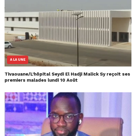
A LA UNE
Tivaouane/L’hôpital Seydi El Hadji Malick Sy reçoit ses
premiers malades lundi 10 Août