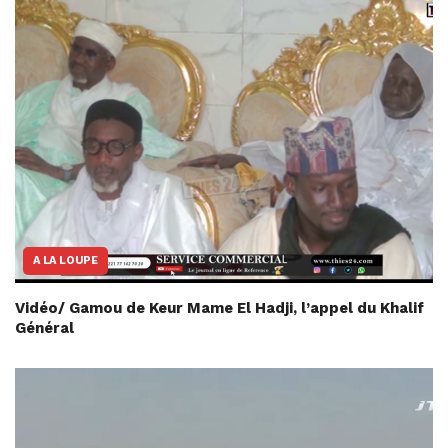
A LA LOUPE
Vidéo/ Gamou de Keur Mame El Hadji, l’appel du Khalif
Général