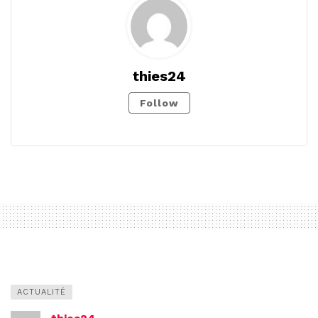
thies24
Follow
ACTUALITÉ