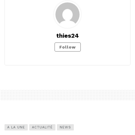
thies24
Follow
A LA UNE
ACTUALITÉ
NEWS