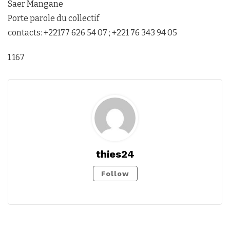
Saer Mangane
Porte parole du collectif
contacts: +22177 626 54 07 ; +221 76 343 94 05
1 167
thies24
Follow