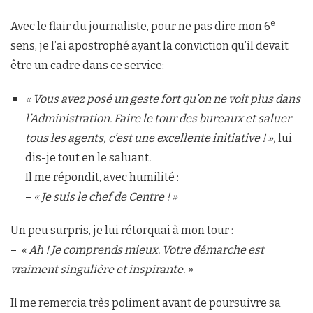
e
Avec le flair du journaliste, pour ne pas dire mon 6
sens, je l’ai apostrophé ayant la conviction qu’il devait
être un cadre dans ce service:
« Vous avez posé un geste fort qu’on ne voit plus dans
l’Administration. Faire le tour des bureaux et saluer
tous les agents, c’est une excellente initiative ! »,
lui
dis-je tout en le saluant
.
Il me répondit, avec humilité :
–
« Je suis le chef de Centre ! »
Un peu surpris, je lui rétorquai à mon tour :
–
« Ah ! Je comprends mieux. Votre démarche est
vraiment singulière et inspirante. »
Il me remercia très poliment avant de poursuivre sa