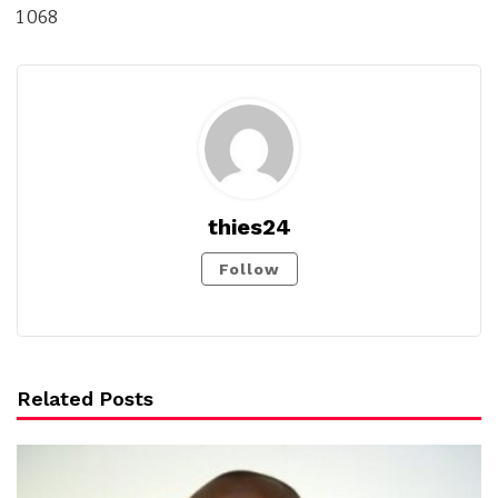
1 068
thies24
Follow
Related Posts