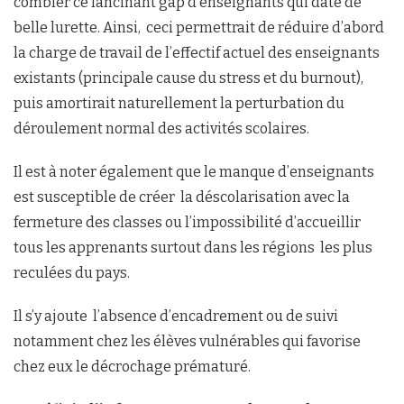
combler ce lancinant gap d’enseignants qui date de
belle lurette. Ainsi, ceci permettrait de réduire d’abord
la charge de travail de l’effectif actuel des enseignants
existants (principale cause du stress et du burnout),
puis amortirait naturellement la perturbation du
déroulement normal des activités scolaires.
Il est à noter également que le manque d’enseignants
est susceptible de créer la déscolarisation avec la
fermeture des classes ou l’impossibilité d’accueillir
tous les apprenants surtout dans les régions les plus
reculées du pays.
Il s’y ajoute l’absence d’encadrement ou de suivi
notamment chez les élèves vulnérables qui favorise
chez eux le décrochage prématuré.