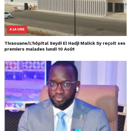
A LA UNE
Tivaouane/L’hôpital Seydi El Hadji Malick Sy reçoit ses
premiers malades lundi 10 Août