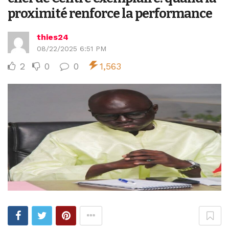
proximité renforce la performance
thies24
08/22/2025 6:51 PM
2
0
0
1,563