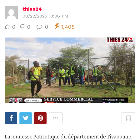
thies24
08/22/2025 10:06 PM
0
0
0
1,408
La Jeunesse Patriotique du département de Tivaouane