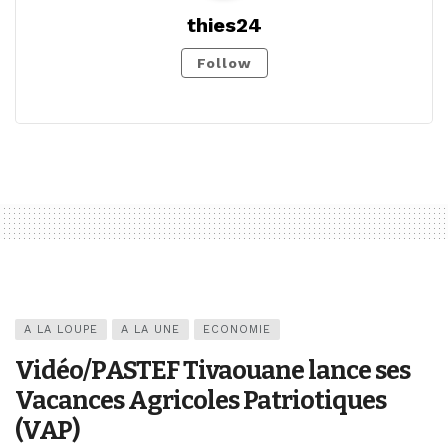
thies24
Follow
A LA LOUPE
A LA UNE
ECONOMIE
Vidéo/PASTEF Tivaouane lance ses
Vacances Agricoles Patriotiques
(VAP)