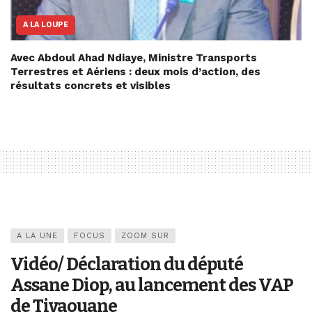
A LA LOUPE
Avec Abdoul Ahad Ndiaye, Ministre Transports
Terrestres et Aériens : deux mois d’action, des
résultats concrets et visibles
A LA UNE
FOCUS
ZOOM SUR
Vidéo/ Déclaration du député
Assane Diop, au lancement des VAP
de Tivaouane