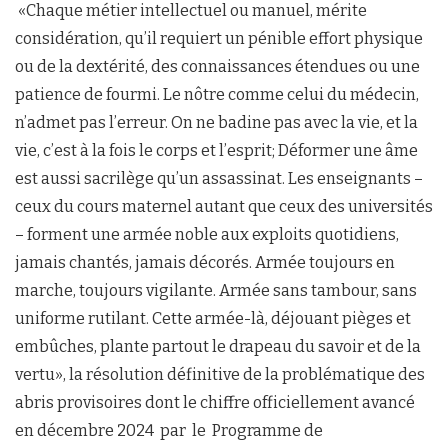
«Chaque métier intellectuel ou manuel, mérite
considération, qu’il requiert un pénible effort physique
ou de la dextérité, des connaissances étendues ou une
patience de fourmi. Le nôtre comme celui du médecin,
n’admet pas l’erreur. On ne badine pas avec la vie, et la
vie, c’est à la fois le corps et l’esprit; Déformer une âme
est aussi sacrilège qu’un assassinat. Les enseignants –
ceux du cours maternel autant que ceux des universités
– forment une armée noble aux exploits quotidiens,
jamais chantés, jamais décorés. Armée toujours en
marche, toujours vigilante. Armée sans tambour, sans
uniforme rutilant. Cette armée-là, déjouant pièges et
embûches, plante partout le drapeau du savoir et de la
vertu», la résolution définitive de la problématique des
abris provisoires dont le chiffre officiellement avancé
en décembre 2024 par le Programme de