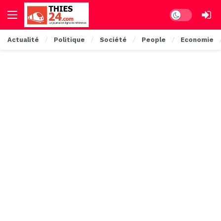
Dark mode
Actualité
Politique
Société
People
Economie