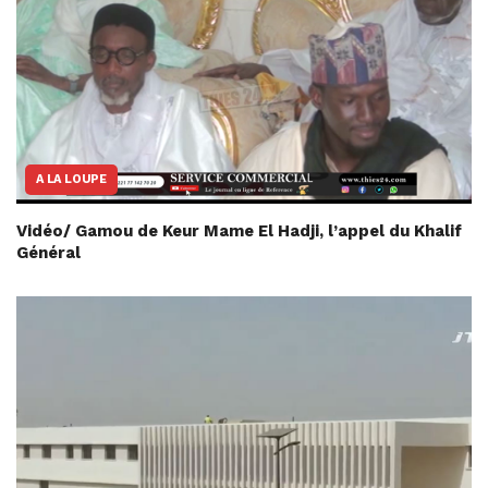
A LA LOUPE
Vidéo/ Gamou de Keur Mame El Hadji, l’appel du Khalif
Général