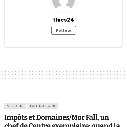
thies24
Follow
A LA UNE
FAIT DU JOUR
Impôts et Domaines/Mor Fall, un
chef de Centre exemplaire: quand la