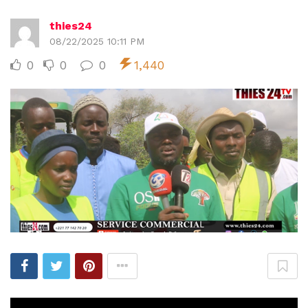
thies24
08/22/2025 10:11 PM
0
0
0
1,440