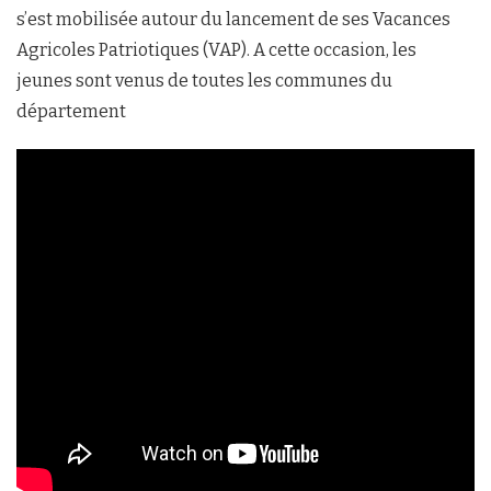
s’est mobilisée autour du lancement de ses Vacances
Agricoles Patriotiques (VAP). A cette occasion, les
jeunes sont venus de toutes les communes du
département