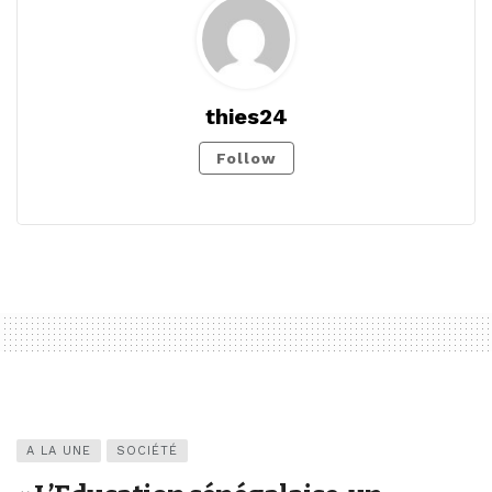
thies24
Follow
A LA UNE
SOCIÉTÉ