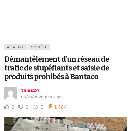
A LA UNE
SOCIÉTÉ
Démantèlement d’un réseau de
trafic de stupéfiants et saisie de
produits prohibés à Bantaco
thies24
05/10/2026 6:38 PM
0
0
0
1,464