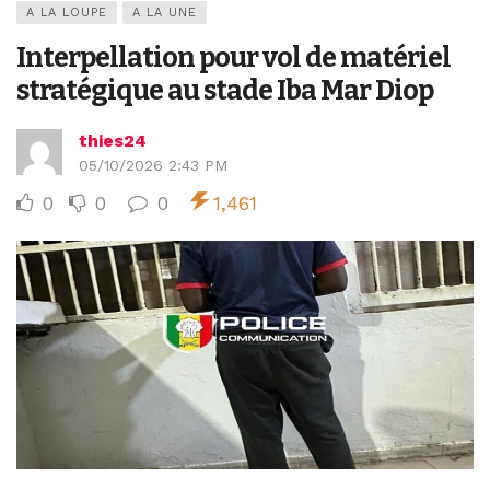
A LA LOUPE
A LA UNE
Interpellation pour vol de matériel
stratégique au stade Iba Mar Diop
thies24
05/10/2026 2:43 PM
0
0
0
1,461