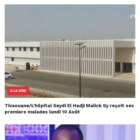
A LA UNE
Tivaouane/L’hôpital Seydi El Hadji Malick Sy reçoit ses
premiers malades lundi 10 Août