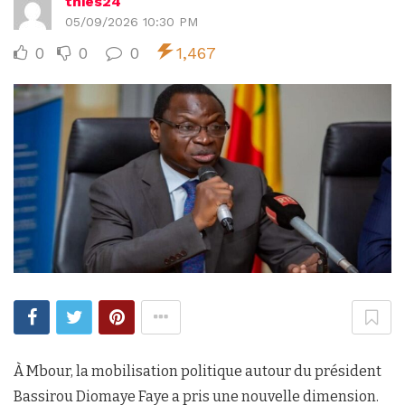
thies24
05/09/2026 10:30 PM
0
0
0
1,467
À Mbour, la mobilisation politique autour du président
Bassirou Diomaye Faye a pris une nouvelle dimension.