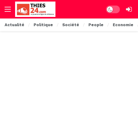
Dark mode
Actualité
Politique
Société
People
Economie