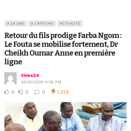
A LA UNE
A L’AFFICHE
ACTUALITÉ
Retour du fils prodige Farba Ngom :
Le Fouta se mobilise fortement, Dr
Cheikh Oumar Anne en première
ligne
thies24
05/10/2026 4:38 PM
0
0
0
1,518