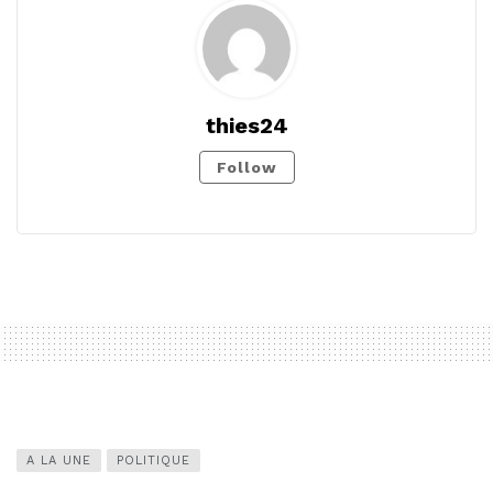
thies24
Follow
A LA UNE
POLITIQUE