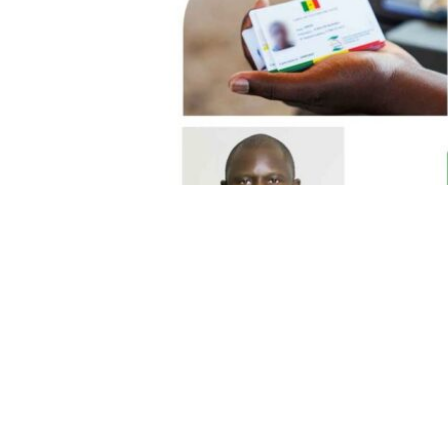
0
Facebook
Twitter
Shares