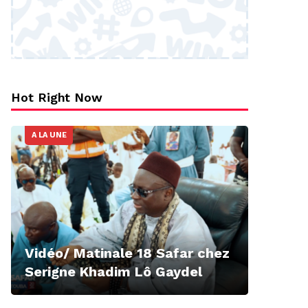
Hot Right Now
A LA UNE
Vidéo/ Matinale 18 Safar chez
Serigne Khadim Lô Gaydel