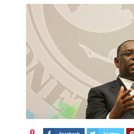
0
Facebook
Twitter