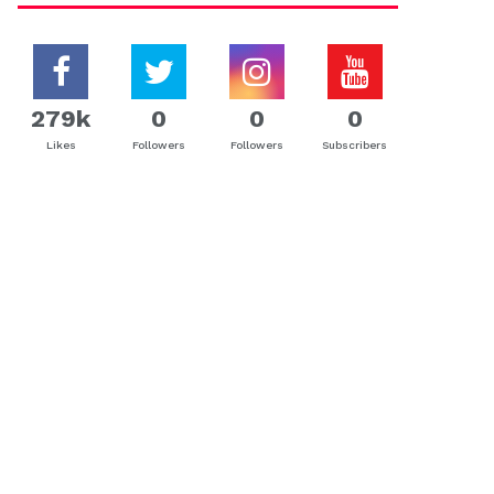
279k
0
0
0
Likes
Followers
Followers
Subscribers