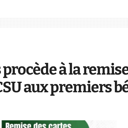
s procède à la remis
CSU aux premiers bé