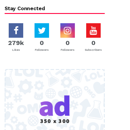
Stay Connected
279k
0
0
0
Likes
Followers
Followers
Subscribers