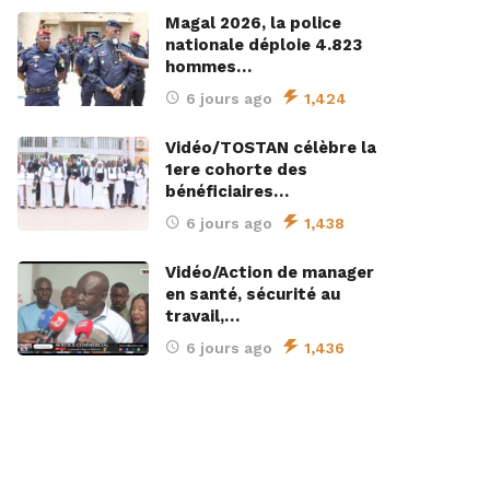
Magal 2026, la police
nationale déploie 4.823
hommes…
6 jours ago
1,424
Vidéo/TOSTAN célèbre la
1ere cohorte des
bénéficiaires…
6 jours ago
1,438
Vidéo/Action de manager
en santé, sécurité au
travail,…
6 jours ago
1,436