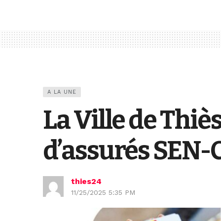
A LA UNE
La Ville de Thiè
d’assurés SEN-
thies24
11/25/2025 5:35 PM