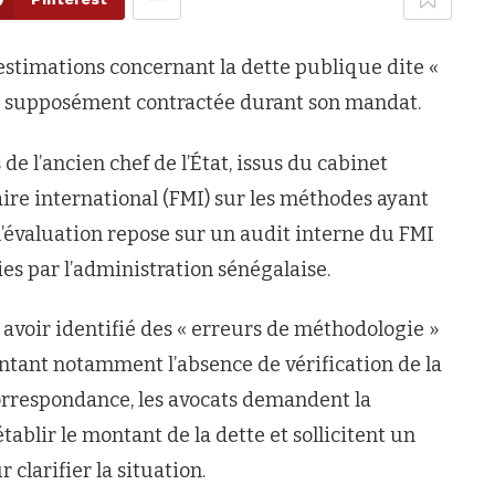
 estimations concernant la dette publique dite «
 et supposément contractée durant son mandat.
de l’ancien chef de l’État, issus du cabinet
ire international (FMI) sur les méthodes ayant
i l’évaluation repose sur un audit interne du FMI
s par l’administration sénégalaise.
e avoir identifié des « erreurs de méthodologie »
intant notamment l’absence de vérification de la
 correspondance, les avocats demandent la
ablir le montant de la dette et sollicitent un
clarifier la situation.