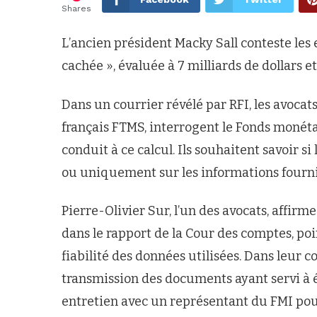
Shares
L’ancien président Macky Sall conteste les
cachée », évaluée à 7 milliards de dollars
Dans un courrier révélé par RFI, les avocats 
français FTMS, interrogent le Fonds monéta
conduit à ce calcul. Ils souhaitent savoir s
ou uniquement sur les informations fournie
Pierre-Olivier Sur, l’un des avocats, affirm
dans le rapport de la Cour des comptes, po
fiabilité des données utilisées. Dans leur
transmission des documents ayant servi à ét
entretien avec un représentant du FMI pour 